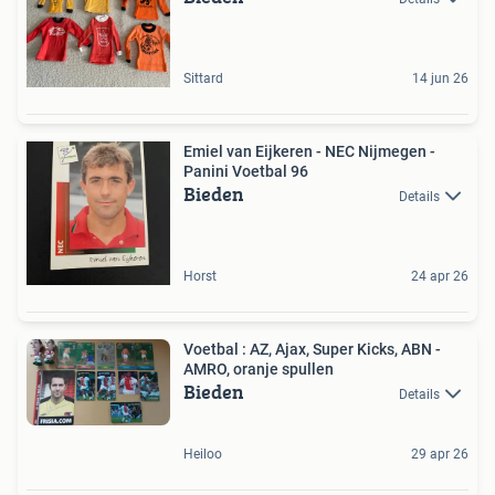
Sittard
14 jun 26
Emiel van Eijkeren - NEC Nijmegen -
Panini Voetbal 96
Bieden
Details
Horst
24 apr 26
Voetbal : AZ, Ajax, Super Kicks, ABN -
AMRO, oranje spullen
Bieden
Details
Heiloo
29 apr 26