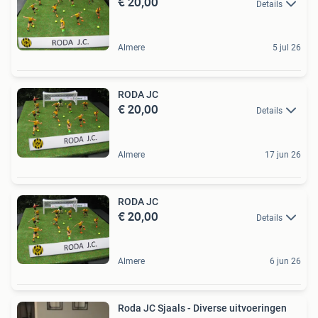
€ 20,00
Details
Almere
5 jul 26
RODA JC
€ 20,00
Details
Almere
17 jun 26
RODA JC
€ 20,00
Details
Almere
6 jun 26
Roda JC Sjaals - Diverse uitvoeringen