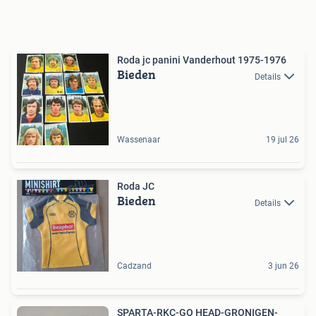
Roda jc panini Vanderhout 1975-1976
Bieden
Details
Wassenaar
19 jul 26
Roda JC
Bieden
Details
Cadzand
3 jun 26
SPARTA-RKC-GO HEAD-GRONIGEN-