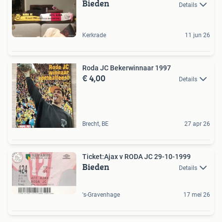
Bieden
Details
Kerkrade
11 jun 26
Roda JC Bekerwinnaar 1997
€ 4,00
Details
Brecht, BE
27 apr 26
Ticket:Ajax v RODA JC 29-10-1999
Bieden
Details
's-Gravenhage
17 mei 26