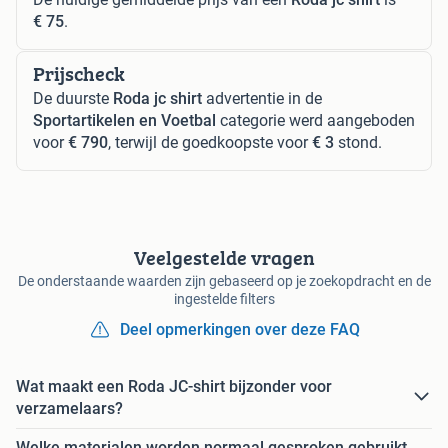
€ 75
.
Prijscheck
De duurste
Roda jc shirt
advertentie in de
Sportartikelen en Voetbal
categorie werd aangeboden
voor
€ 790
, terwijl de goedkoopste voor
€ 3
stond.
Veelgestelde vragen
De onderstaande waarden zijn gebaseerd op je zoekopdracht en de
ingestelde filters
Deel opmerkingen over deze FAQ
Wat maakt een Roda JC-shirt bijzonder voor
verzamelaars?
Welke materialen worden normaal gesproken gebruikt