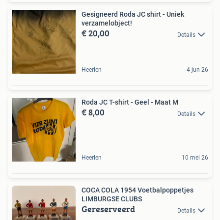
Gesigneerd Roda JC shirt - Uniek
verzamelobject!
€ 20,00
Details
Heerlen
4 jun 26
Roda JC T-shirt - Geel - Maat M
€ 8,00
Details
Heerlen
10 mei 26
COCA COLA 1954 Voetbalpoppetjes
LIMBURGSE CLUBS
Gereserveerd
Details