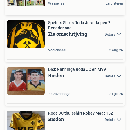
Wassenaar
Eergisteren
Spelers Shirts Roda Jc verkopen ?
Benader ons !
Zie omschrijving
Details
Voerendaal
2 aug 26
Dick Nanninga Roda JC en MVV
Bieden
Details
's-Gravenhage
31 jul 26
Roda JC thuisshirt Robey Maat 152
Bieden
Details