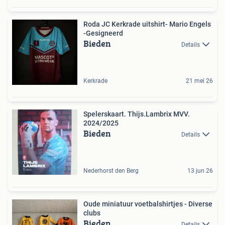
Roda JC Kerkrade uitshirt- Mario Engels
-Gesigneerd
Bieden
Details
Kerkrade
21 mei 26
Spelerskaart. Thijs.Lambrix MVV.
2024/2025
Bieden
Details
Nederhorst den Berg
13 jun 26
Oude miniatuur voetbalshirtjes - Diverse
clubs
Bieden
Details