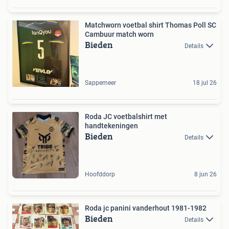
Matchworn voetbal shirt Thomas Poll SC
Cambuur match worn
Bieden
Details
Sappemeer
18 jul 26
Roda JC voetbalshirt met
handtekeningen
Bieden
Details
Hoofddorp
8 jun 26
Roda jc panini vanderhout 1981-1982
Bieden
Details