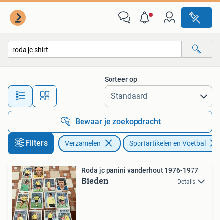
Sportartikelen en Voetbal
Sorteer op
Alle afstanden…
Bewaar je zoekopdracht
Filters
Verzamelen
Sportartikelen en Voetbal
Roda jc panini vanderhout 1976-1977
Bieden
Details