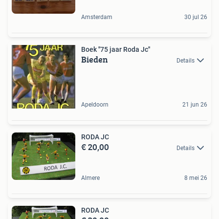
Amsterdam
30 jul 26
Boek ''75 jaar Roda Jc''
Bieden
Details
Apeldoorn
21 jun 26
RODA JC
€ 20,00
Details
Almere
8 mei 26
RODA JC