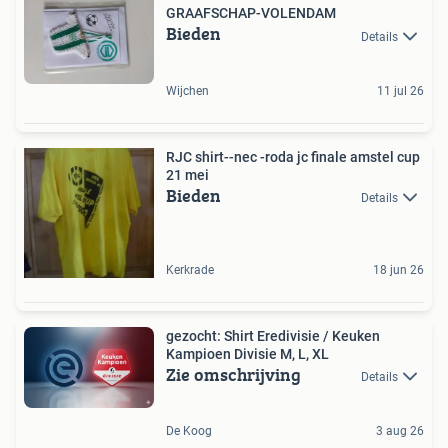
GRAAFSCHAP-VOLENDAM
Bieden
Details
Wijchen
11 jul 26
RJC shirt--nec -roda jc finale amstel cup
21 mei
Bieden
Details
Kerkrade
18 jun 26
gezocht: Shirt Eredivisie / Keuken
Kampioen Divisie M, L, XL
Zie omschrijving
Details
De Koog
3 aug 26