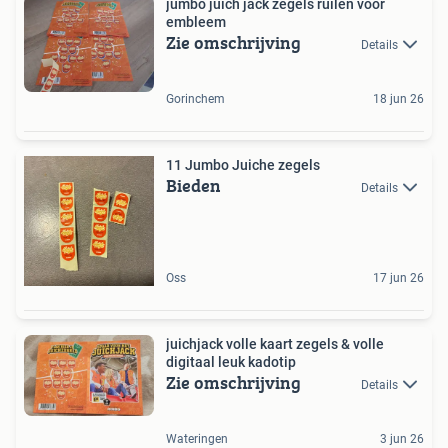
jumbo juich jack zegels ruilen voor
embleem
Zie omschrijving
Details
Gorinchem
18 jun 26
11 Jumbo Juiche zegels
Bieden
Details
Oss
17 jun 26
juichjack volle kaart zegels & volle
digitaal leuk kadotip
Zie omschrijving
Details
Wateringen
3 jun 26