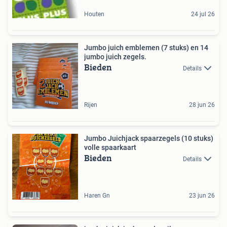
Houten
24 jul 26
Jumbo juich emblemen (7 stuks) en 14
jumbo juich zegels.
Bieden
Details
Rijen
28 jun 26
Jumbo Juichjack spaarzegels (10 stuks)
volle spaarkaart
Bieden
Details
Haren Gn
23 jun 26