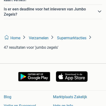
Is er een deadline voor het inleveren van Jumbo
Zegels?
Home
Verzamelen
Supermarktacties
47 resultaten
voor 'jumbo zegels'
Blog
Marktplaats Zakelijk
Veilig en Succesvol
Help en Info