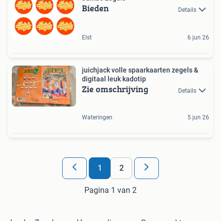
Bieden
Details
Elst
6 jun 26
juichjack volle spaarkaarten zegels &
digitaal leuk kadotip
Zie omschrijving
Details
Wateringen
5 jun 26
1
2
Pagina 1 van 2