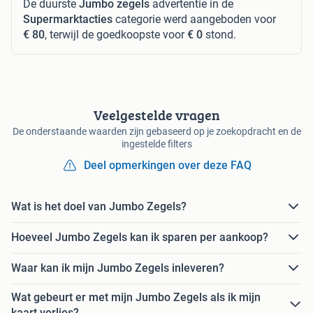
De duurste
Jumbo zegels
advertentie in de
Supermarktacties
categorie werd aangeboden voor
€ 80
, terwijl de goedkoopste voor
€ 0
stond.
Veelgestelde vragen
De onderstaande waarden zijn gebaseerd op je zoekopdracht en de
ingestelde filters
Deel opmerkingen over deze FAQ
Wat is het doel van Jumbo Zegels?
Hoeveel Jumbo Zegels kan ik sparen per aankoop?
Waar kan ik mijn Jumbo Zegels inleveren?
Wat gebeurt er met mijn Jumbo Zegels als ik mijn
kaart verlies?