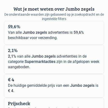
Wat je moet weten over Jumbo zegels
De onderstaande waarden zijn gebaseerd op je zoekopdracht en de
ingestelde filters
59,6%
Van alle
Jumbo zegels
advertenties is
59,6%
beschikbaar voor verzending.
2,1%
2,1%
van alle
Jumbo zegels
advertenties in de
categorie
Supermarktacties
zijn in de afgelopen week
aangeboden.
€ 4
De huidige gemiddelde prijs van een
Jumbo zegels
is
€ 4
.
Prijscheck