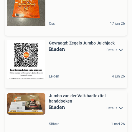
Oss
17 jun 26
Gevraagd: Zegels Jumbo Juichjack
Bieden
Details
Leiden
4 jun 26
Jumbo van der Valk badtextiel
handdoeken
Bieden
Details
Sittard
1 mei 26