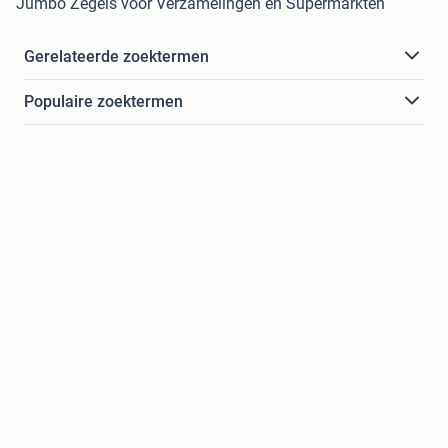
Jumbo Zegels voor Verzamelingen en Supermarkten
Gerelateerde zoektermen
Populaire zoektermen