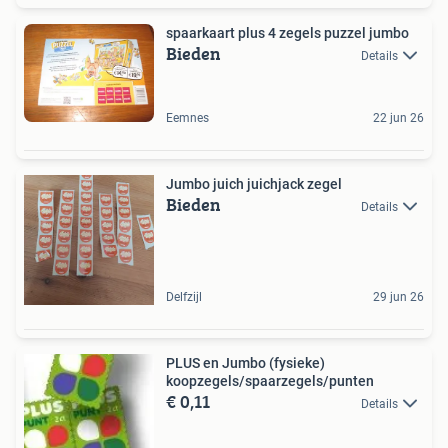
spaarkaart plus 4 zegels puzzel jumbo
Bieden
Details
Eemnes
22 jun 26
Jumbo juich juichjack zegel
Bieden
Details
Delfzijl
29 jun 26
PLUS en Jumbo (fysieke)
koopzegels/spaarzegels/punten
€ 0,11
Details