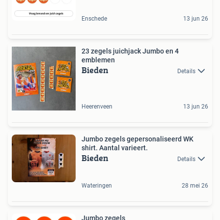
Enschede
13 jun 26
23 zegels juichjack Jumbo en 4
emblemen
Bieden
Details
Heerenveen
13 jun 26
Jumbo zegels gepersonaliseerd WK
shirt. Aantal varieert.
Bieden
Details
Wateringen
28 mei 26
Jumbo zegels