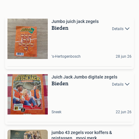
Jumbo juich jack zegels
Bieden
Details
's-Hertogenbosch
28 jun 26
Juich Jack Jumbo digitale zegels
Bieden
Details
Sneek
22 jun 26
jumbo 43 zegels voor koffers &
reistassen...mooi merk