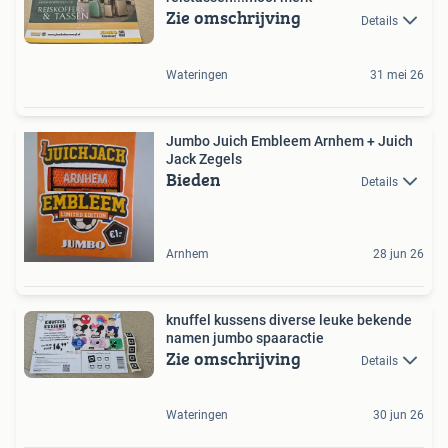
Zie omschrijving
Details
Wateringen
31 mei 26
Jumbo Juich Embleem Arnhem + Juich
Jack Zegels
Bieden
Details
Arnhem
28 jun 26
knuffel kussens diverse leuke bekende
namen jumbo spaaractie
Zie omschrijving
Details
Wateringen
30 jun 26