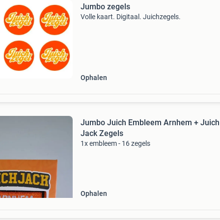
Jumbo zegels
Volle kaart. Digitaal. Juichzegels.
Ophalen
Jumbo Juich Embleem Arnhem + Juich
Jack Zegels
1x embleem - 16 zegels
Ophalen