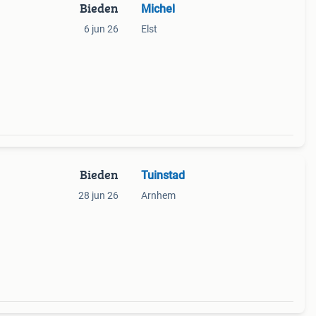
Bieden
Michel
6 jun 26
Elst
Bieden
Tuinstad
28 jun 26
Arnhem