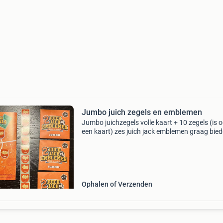
Jumbo juich zegels en emblemen
Jumbo juichzegels volle kaart + 10 zegels (is 
een kaart) zes juich jack emblemen graag bied
de advertentie eventuele verzendkosten en ris
voor koper
Ophalen of Verzenden