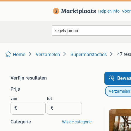
Help en info
Voor
47 res
Home
Verzamelen
Supermarktacties
Verfijn resultaten
Bewaa
Prijs
Verzamelen
van
tot
€
€
Categorie
Wis de categorie