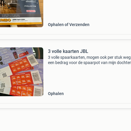
kinderspaarpot excl. Verzenden/afhalen is mog
in geleen.
Ophalen of Verzenden
3 volle kaarten JBL
3 volle spaarkaarten, mogen ook per stuk weg
een bedrag voor de spaarpot van mijn dochter
Ophalen