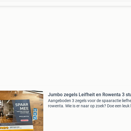
Jumbo zegels Leifheit en Rowenta 3 st
Aangeboden 3 zegels voor de spaaractie liefhe
rowenta. Wie is er naar op zoek? Doe een leuk 
excl. Verzenden/afhalen is mogelijk in geleen)
de kinderspaarpotjes. Verzen