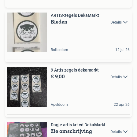
ARTIS-zegels DekaMarkt
Bieden
Details
Rotterdam
12 jul 26
9 Artis zegels dekamarkt
€ 9,00
Details
Apeldoorn
22 apr 26
Dagje artis krt vd DekaMarkt
Zie omschrijving
Details