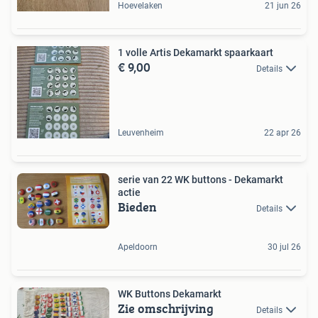
Hoevelaken
21 jun 26
1 volle Artis Dekamarkt spaarkaart
€ 9,00
Details
Leuvenheim
22 apr 26
serie van 22 WK buttons - Dekamarkt
actie
Bieden
Details
Apeldoorn
30 jul 26
WK Buttons Dekamarkt
Zie omschrijving
Details