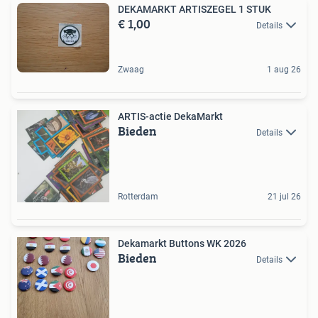
DEKAMARKT ARTISZEGEL 1 STUK
€ 1,00
Details
Zwaag
1 aug 26
ARTIS-actie DekaMarkt
Bieden
Details
Rotterdam
21 jul 26
Dekamarkt Buttons WK 2026
Bieden
Details