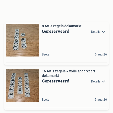
8 Artis zegels dekamarkt
Gereserveerd
Details
Beets
5 aug 26
16 Artis zegels = volle spaarkaart
dekamarkt
Gereserveerd
Details
Beets
5 aug 26