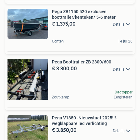
Pega ZB1150 520 exclusive
boottrailer/kenteken/ 5-6 meter
€ 1.375,00
Details
Ochten
14 jul 26
Pega Boottrailer ZB 2300/600
€ 3.300,00
Details
Dagtopper
Zoutkamp
Eergisteren
Pega V1350 -Nieuwstaat 2025!!!-
wegklapbare led verlichting
€ 3.850,00
Details