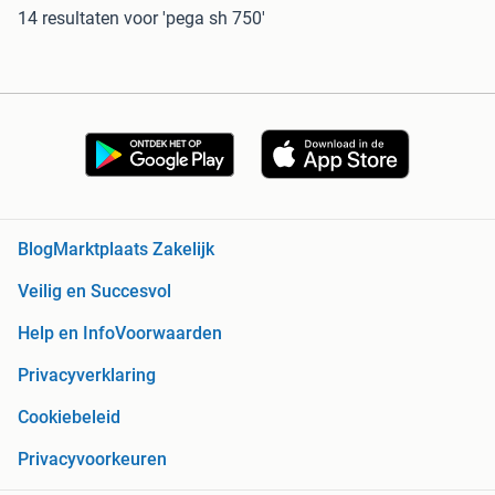
14 resultaten
voor 'pega sh 750'
Blog
Marktplaats Zakelijk
Veilig en Succesvol
Help en Info
Voorwaarden
Privacyverklaring
Cookiebeleid
Privacyvoorkeuren