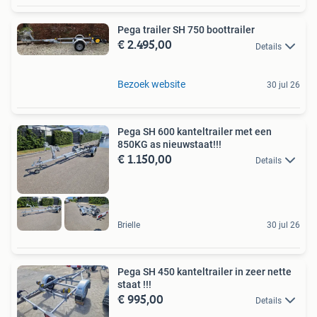
Pega trailer SH 750 boottrailer
€ 2.495,00
Details
Bezoek website
30 jul 26
Pega SH 600 kanteltrailer met een
850KG as nieuwstaat!!!
€ 1.150,00
Details
Brielle
30 jul 26
Pega SH 450 kanteltrailer in zeer nette
staat !!!
€ 995,00
Details