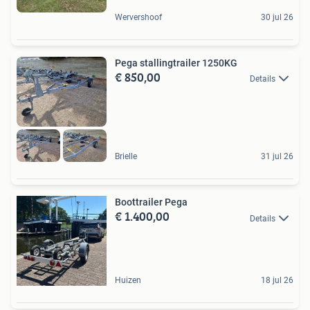
Wervershoof
30 jul 26
Pega stallingtrailer 1250KG
€ 850,00
Details
Brielle
31 jul 26
Boottrailer Pega
€ 1.400,00
Details
Huizen
18 jul 26