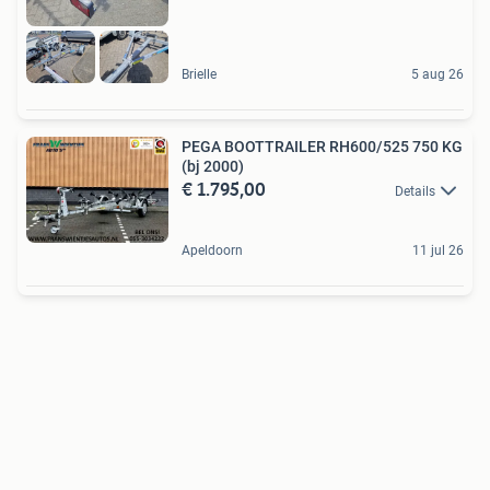
Brielle
5 aug 26
PEGA BOOTTRAILER RH600/525 750 KG
(bj 2000)
€ 1.795,00
Details
Apeldoorn
11 jul 26