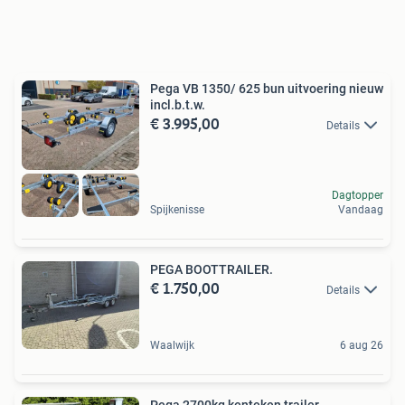
Pega VB 1350/ 625 bun uitvoering nieuw
incl.b.t.w.
€ 3.995,00
Details
Dagtopper
Spijkenisse
Vandaag
PEGA BOOTTRAILER.
€ 1.750,00
Details
Waalwijk
6 aug 26