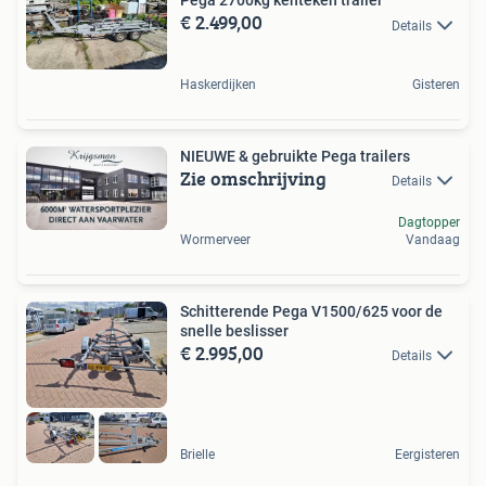
Pega 2700kg kenteken trailer
€ 2.499,00
Details
Haskerdijken
Gisteren
NIEUWE & gebruikte Pega trailers
Zie omschrijving
Details
Dagtopper
Wormerveer
Vandaag
Schitterende Pega V1500/625 voor de
snelle beslisser
€ 2.995,00
Details
Brielle
Eergisteren