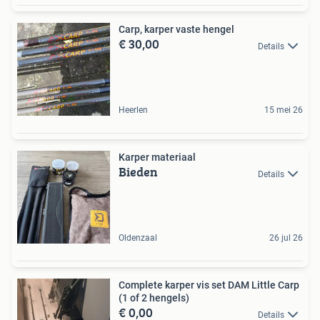
Carp, karper vaste hengel
€ 30,00
Details
Heerlen
15 mei 26
Karper materiaal
Bieden
Details
Oldenzaal
26 jul 26
Complete karper vis set DAM Little Carp
(1 of 2 hengels)
€ 0,00
Details