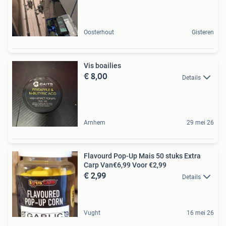
Oosterhout
Gisteren
Vis boailies
€ 8,00
Details
Arnhem
29 mei 26
Flavourd Pop-Up Mais 50 stuks Extra
Carp Van€6,99 Voor €2,99
€ 2,99
Details
Vught
16 mei 26