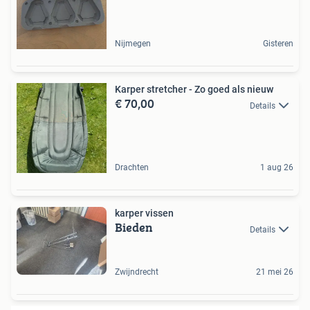
Nijmegen
Gisteren
Karper stretcher - Zo goed als nieuw
€ 70,00
Details
Drachten
1 aug 26
karper vissen
Bieden
Details
Zwijndrecht
21 mei 26