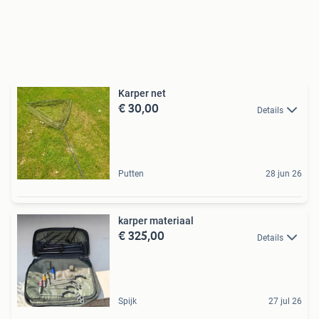
Karper net
€ 30,00
Details
Putten
28 jun 26
karper materiaal
€ 325,00
Details
Spijk
27 jul 26