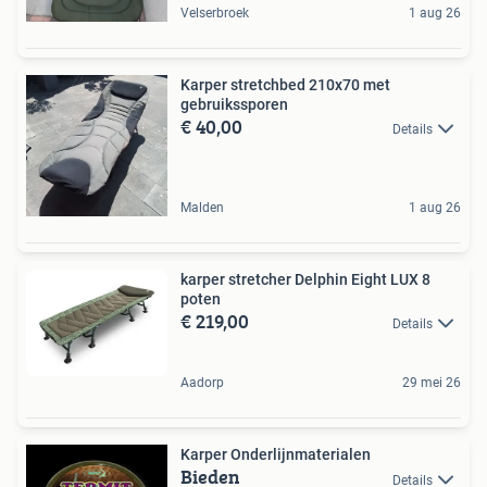
Velserbroek
1 aug 26
Karper stretchbed 210x70 met
gebruikssporen
€ 40,00
Details
Malden
1 aug 26
karper stretcher Delphin Eight LUX 8
poten
€ 219,00
Details
Aadorp
29 mei 26
Karper Onderlijnmaterialen
Bieden
Details