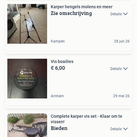
Karper hengels molens en meer
Zie omschrijving
Details
Kampen
28 jun 26
Vis boailies
€ 6,00
Details
Arnhem
29 mei 26
Complete karper vis set - Klaar om te
vissen!
Bieden
Details