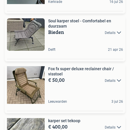
Kerkrade
16 jul 26
Soul karper stoel - Comfortabel en
duurzaam
Bieden
Details
Delft
21 apr 26
Fox fx super deluxe reclainer chair /
visstoel
€ 50,00
Details
Leeuwarden
3 jul 26
karper set tekoop
€ 400,00
Details