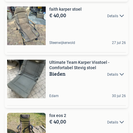
faith karper stoel
€ 40,00
Details
Steenwijkerwold
27 jul 26
Ultimate Team Karper Visstoel -
Comfortabel Stevig stoel
Bieden
Details
Edam
30 jul 26
fox eos 2
€ 40,00
Details