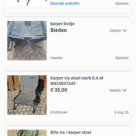
Bezoek website
Gisteren
karper bedje
Bieden
Details
Heerlen
Gisteren
Karper vis stoel merk D.A.M
NIEUWSTAAT
€ 35,00
Details
Eindhoven
4 aug 26
Bifa vis / karper stoel