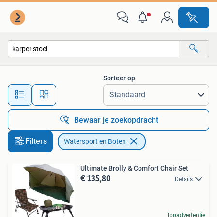
Watersport en Boten
Sorteer op
Alle afstanden…
Bewaar je zoekopdracht
Filters
Watersport en Boten
Ultimate Brolly & Comfort Chair Set
€ 135,80
Details
Topadvertentie