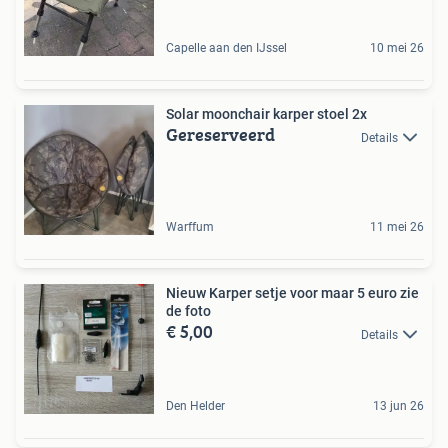
Capelle aan den IJssel
10 mei 26
Solar moonchair karper stoel 2x
Gereserveerd
Details
Warffum
11 mei 26
Nieuw Karper setje voor maar 5 euro zie
de foto
€ 5,00
Details
Den Helder
13 jun 26