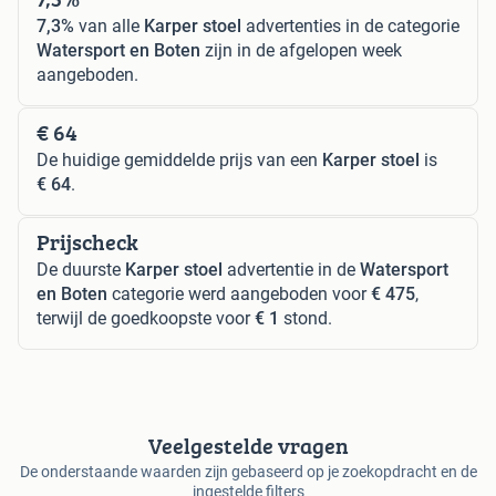
7,3%
van alle
Karper stoel
advertenties in de categorie
Watersport en Boten
zijn in de afgelopen week
aangeboden.
€ 64
De huidige gemiddelde prijs van een
Karper stoel
is
€ 64
.
Prijscheck
De duurste
Karper stoel
advertentie in de
Watersport
en Boten
categorie werd aangeboden voor
€ 475
,
terwijl de goedkoopste voor
€ 1
stond.
Veelgestelde vragen
De onderstaande waarden zijn gebaseerd op je zoekopdracht en de
ingestelde filters