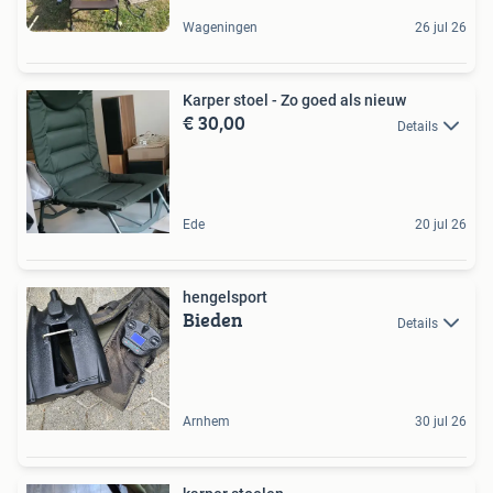
Wageningen
26 jul 26
Karper stoel - Zo goed als nieuw
€ 30,00
Details
Ede
20 jul 26
hengelsport
Bieden
Details
Arnhem
30 jul 26