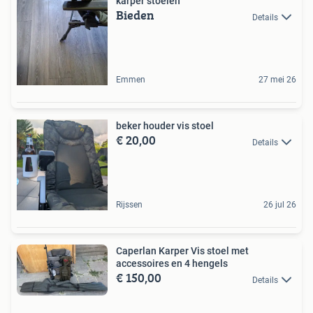
karper stoelen
Bieden
Details
Emmen
27 mei 26
beker houder vis stoel
€ 20,00
Details
Rijssen
26 jul 26
Caperlan Karper Vis stoel met
accessoires en 4 hengels
€ 150,00
Details