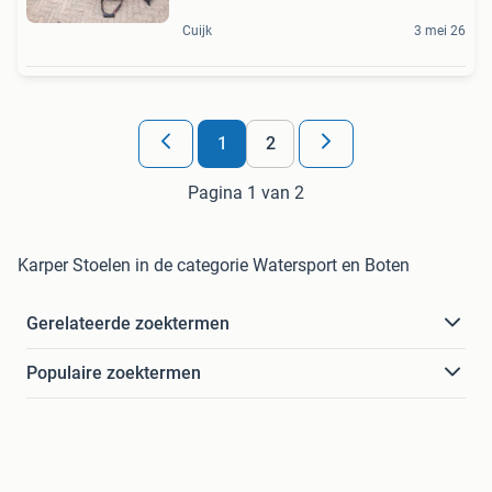
Cuijk
3 mei 26
1
2
Pagina 1 van 2
Karper Stoelen in de categorie Watersport en Boten
Gerelateerde zoektermen
Populaire zoektermen