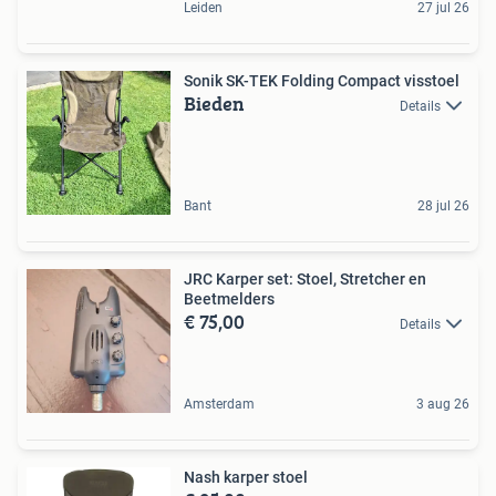
Leiden
27 jul 26
Sonik SK-TEK Folding Compact visstoel
Bieden
Details
Bant
28 jul 26
JRC Karper set: Stoel, Stretcher en
Beetmelders
€ 75,00
Details
Amsterdam
3 aug 26
Nash karper stoel