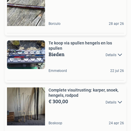
Borculo
28 apr 26
Te koop via spullen hengels en los
spullen
Bieden
Details
Emmeloord
22 jul 26
Complete visuitrusting: karper, snoek,
hengels, rodpod
€ 300,00
Details
Boskoop
24 apr 26