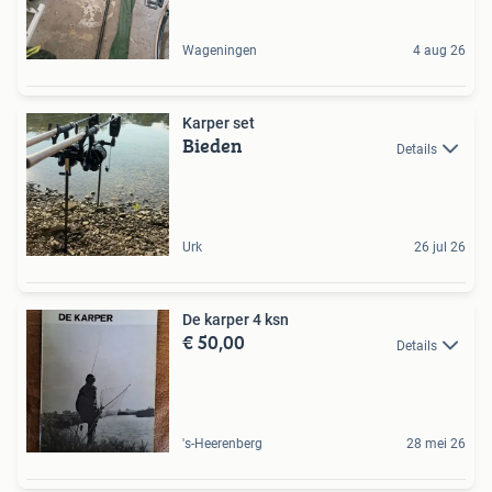
Wageningen
4 aug 26
Karper set
Bieden
Details
Urk
26 jul 26
De karper 4 ksn
€ 50,00
Details
's-Heerenberg
28 mei 26