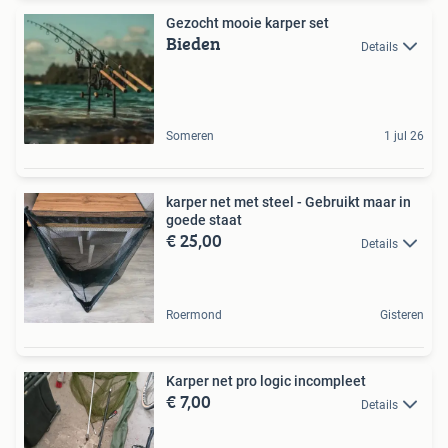
Gezocht mooie karper set
Bieden
Details
Someren
1 jul 26
karper net met steel - Gebruikt maar in
goede staat
€ 25,00
Details
Roermond
Gisteren
Karper net pro logic incompleet
€ 7,00
Details