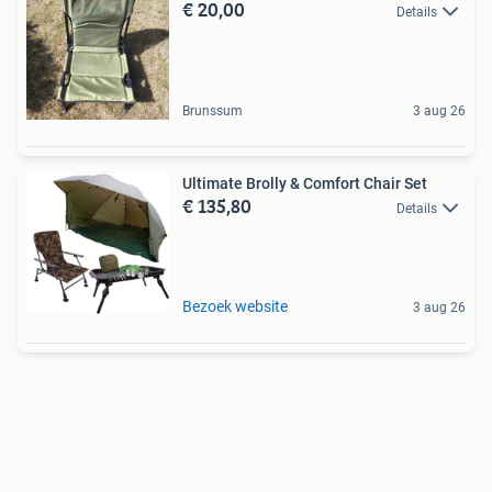
€ 20,00
Details
Brunssum
3 aug 26
Ultimate Brolly & Comfort Chair Set
€ 135,80
Details
Bezoek website
3 aug 26