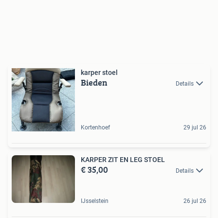
karper stoel
Bieden
Details
Kortenhoef
29 jul 26
KARPER ZIT EN LEG STOEL
€ 35,00
Details
IJsselstein
26 jul 26