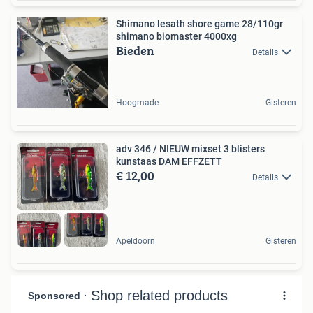
Shimano lesath shore game 28/110gr
shimano biomaster 4000xg
Bieden
Details
Hoogmade
Gisteren
adv 346 / NIEUW mixset 3 blisters
kunstaas DAM EFFZETT
€ 12,00
Details
Apeldoorn
Gisteren