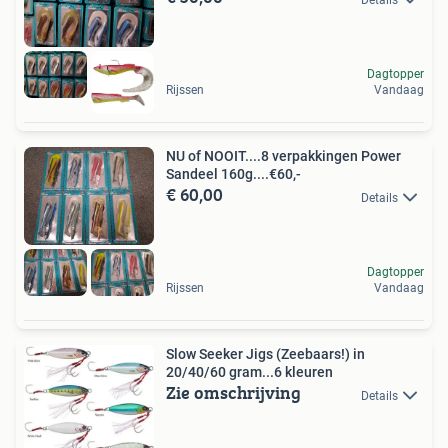
Dagtopper
Rijssen
Vandaag
NU of NOOIT....8 verpakkingen Power
Sandeel 160g....€60,-
€ 60,00
Details
Dagtopper
Rijssen
Vandaag
Slow Seeker Jigs (Zeebaars!) in
20/40/60 gram...6 kleuren
Zie omschrijving
Details