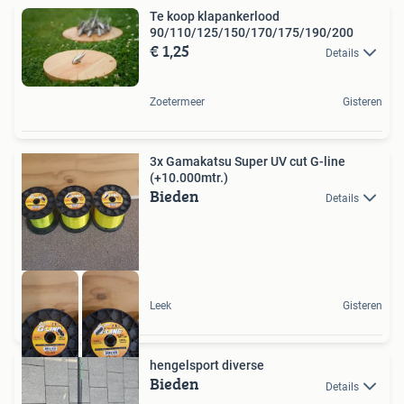
Te koop klapankerlood
90/110/125/150/170/175/190/200
€ 1,25
Details
Zoetermeer
Gisteren
3x Gamakatsu Super UV cut G-line
(+10.000mtr.)
Bieden
Details
Leek
Gisteren
hengelsport diverse
Bieden
Details