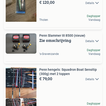
€ 120,00
Details
Dagtopper
Tholen
Vandaag
Penn Slammer III 8500 (nieuw)
Zie omschrijving
Details
Dagtopper
's-Gravenzande
Vandaag
Penn hengels: Squadron Boat Sensitip
(300g) met 2 toppen
€ 79,00
Details
Dagtopper