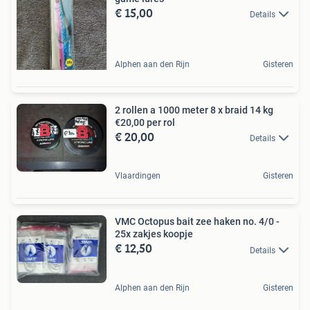
€ 15,00
Details
Alphen aan den Rijn
Gisteren
2 rollen a 1000 meter 8 x braid 14 kg
€20,00 per rol
€ 20,00
Details
Vlaardingen
Gisteren
VMC Octopus bait zee haken no. 4/0 -
25x zakjes koopje
€ 12,50
Details
Alphen aan den Rijn
Gisteren