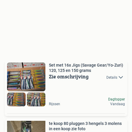
Set met 16x Jigs (Savage Gear/Yo-Zuri)
120, 125 en 150 grams
Zie omschrijving
Details
Dagtopper
Rijssen
Vandaag
te koop 80 pluggen 3 hengels 3 molens
in een koop zie foto