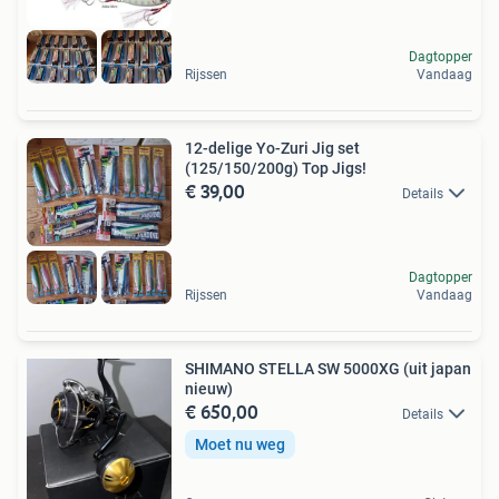
Dagtopper
Rijssen
Vandaag
12-delige Yo-Zuri Jig set
(125/150/200g) Top Jigs!
€ 39,00
Details
Dagtopper
Rijssen
Vandaag
SHIMANO STELLA SW 5000XG (uit japan
nieuw)
€ 650,00
Details
Moet nu weg