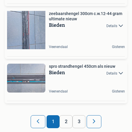
zeebaarshengel 300cm c.w.12-44 gram
ultimate nieuw
Bieden
Details
Veenendaal
Gisteren
spro strandhengel 450cm als nieuw
Bieden
Details
Veenendaal
Gisteren
1
2
3