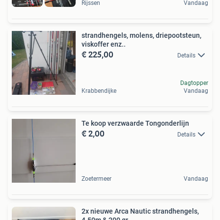
Rijssen
Vandaag
strandhengels, molens, driepootsteun,
viskoffer enz..
€ 225,00
Details
Dagtopper
Krabbendijke
Vandaag
Te koop verzwaarde Tongonderlijn
€ 2,00
Details
Zoetermeer
Vandaag
2x nieuwe Arca Nautic strandhengels,