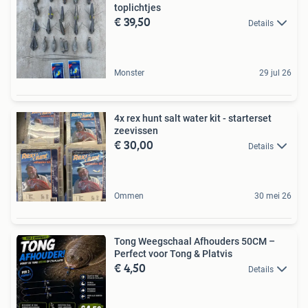
toplichtjes
€ 39,50
Details
Monster
29 jul 26
4x rex hunt salt water kit - starterset
zeevissen
€ 30,00
Details
Ommen
30 mei 26
Tong Weegschaal Afhouders 50CM –
Perfect voor Tong & Platvis
€ 4,50
Details