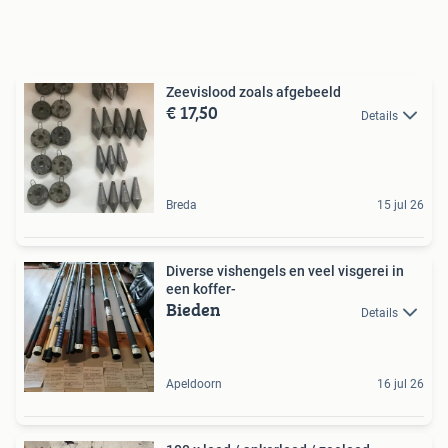
Zeevislood zoals afgebeeld
€ 17,50
Details
Breda
15 jul 26
Diverse vishengels en veel visgerei in
een koffer-
Bieden
Details
Apeldoorn
16 jul 26