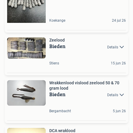
Koekange
24 jul 26
Zeelood
Bieden
Details
Stiens
15 jun 26
Wrakkenlood vislood zeelood 50 & 70
gram lood
Bieden
Details
Bergambacht
5 jun 26
DCA wraklood