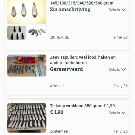
145/180/315/340/520/560 gram
Zie omschrijving
Details
ZICHEM, BE
9 mei 26
Zeevisspullen: veel lood, haken en
andere toebehoren
Gereserveerd
Details
Alkmaar
2 aug 26
Te koop wraklood 350 gram € 1,90
€ 1,90
Details
Zoetermeer
19 jul 26