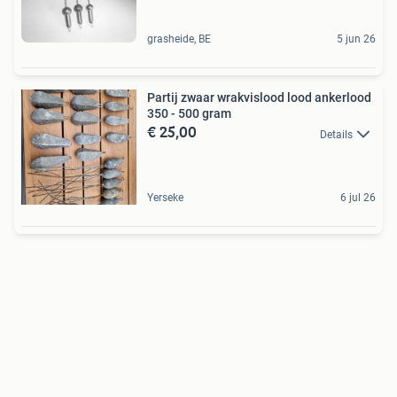
grasheide, BE
5 jun 26
Partij zwaar wrakvislood lood ankerlood
350 - 500 gram
€ 25,00
Details
Yerseke
6 jul 26