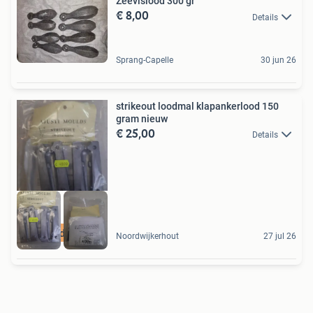
Zeevislood 300 gr
€ 8,00
Details
Sprang-Capelle
30 jun 26
strikeout loodmal klapankerlood 150
gram nieuw
€ 25,00
Details
Loodmal
Noordwijkerhout
27 jul 26