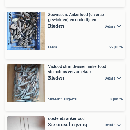
Zeevissen: Ankerlood (diverse
gewichten) en onderlijnen
Bieden
Details
Breda
22 jul 26
Vislood strandvissen ankerlood
vismolens verzamelaar
Bieden
Details
Sint-Michielsgestel
8 jun 26
oostends ankerlood
Zie omschrijving
Details