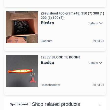
Zeevislood 450 gram (48) 350 (7) 300 (1)
200 (1) 100 (5)
Bieden
Details
Blaricum
29 jul 26
🚦ZEEVIS LOOD TE KOOP🚦
Bieden
Details
Leidschendam
30 jul 26