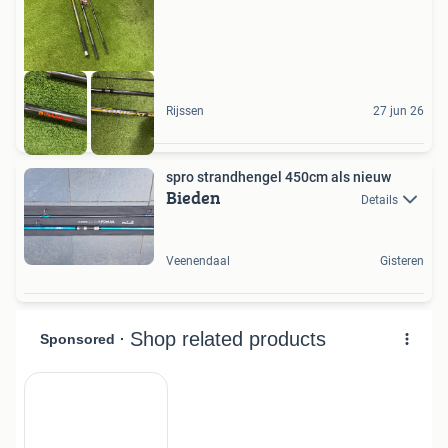
Rijssen
27 jun 26
spro strandhengel 450cm als nieuw
Bieden
Details
Veenendaal
Gisteren