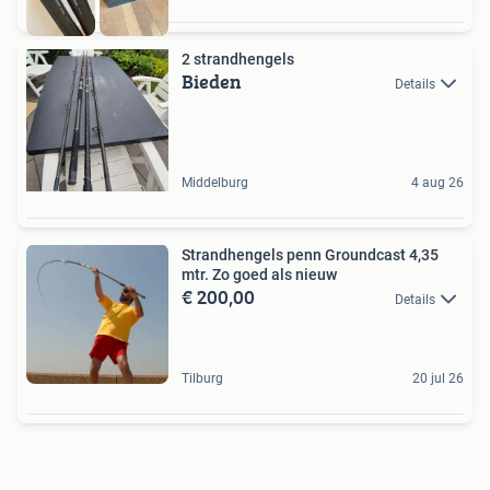
2 strandhengels
Bieden
Details
Middelburg
4 aug 26
Strandhengels penn Groundcast 4,35
mtr. Zo goed als nieuw
€ 200,00
Details
Tilburg
20 jul 26