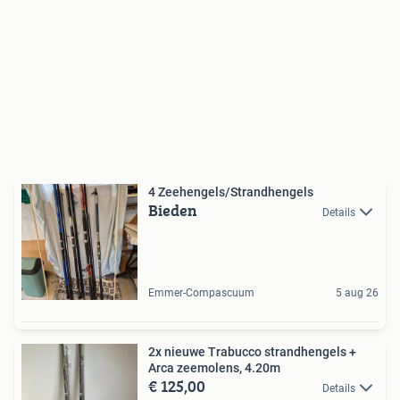
4 Zeehengels/Strandhengels
Bieden
Details
Emmer-Compascuum
5 aug 26
2x nieuwe Trabucco strandhengels +
Arca zeemolens, 4.20m
€ 125,00
Details