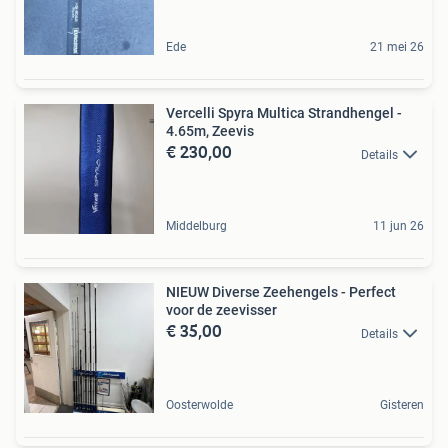
Ede
21 mei 26
Vercelli Spyra Multica Strandhengel -
4.65m, Zeevis
€ 230,00
Details
Middelburg
11 jun 26
NIEUW Diverse Zeehengels - Perfect
voor de zeevisser
€ 35,00
Details
Oosterwolde
Gisteren