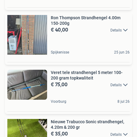
Ron Thompson Strandhengel 4.00m
150-200g
€ 40,00
Details
Spijkenisse
25 jun 26
Veret tele strandhengel 5 meter 100-
200 gram topkwaliteit
€ 75,00
Details
Voorburg
8 jul 26
Nieuwe Trabucco Sonic strandhengel,
4.20m & 200 gr
€ 35,00
Details