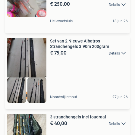
€ 250,00
Details
Hellevoetsluis
18 jun 26
Set van 2 Nieuwe Albatros
Strandhengels 3.90m 200gram
€ 75,00
Details
2 strandhengels
Noordwijkerhout
27 jun 26
3 strandhengels incl foudraal
€ 40,00
Details