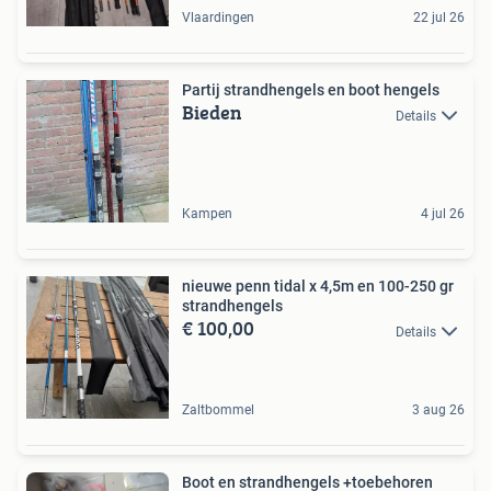
Vlaardingen
22 jul 26
Partij strandhengels en boot hengels
Bieden
Details
Kampen
4 jul 26
nieuwe penn tidal x 4,5m en 100-250 gr
strandhengels
€ 100,00
Details
Zaltbommel
3 aug 26
Boot en strandhengels +toebehoren