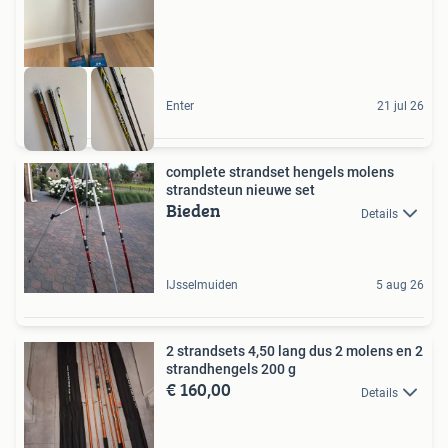
Enter
21 jul 26
complete strandset hengels molens
strandsteun nieuwe set
Bieden
Details
IJsselmuiden
5 aug 26
2 strandsets 4,50 lang dus 2 molens en 2
strandhengels 200 g
€ 160,00
Details