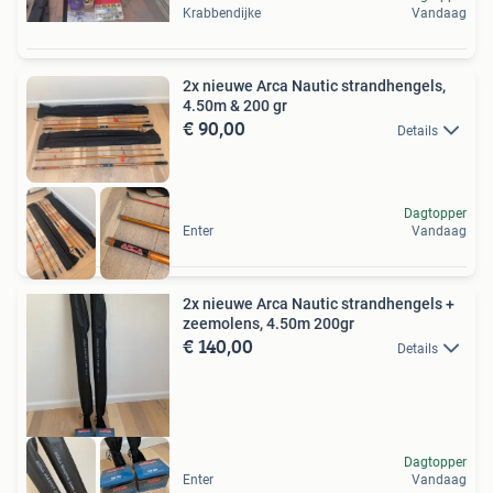
Krabbendijke
Vandaag
2x nieuwe Arca Nautic strandhengels,
4.50m & 200 gr
€ 90,00
Details
Dagtopper
Enter
Vandaag
2x nieuwe Arca Nautic strandhengels +
zeemolens, 4.50m 200gr
€ 140,00
Details
Dagtopper
Enter
Vandaag