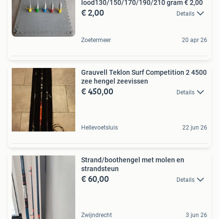
lood130/150/170/190/210 gram € 2,00
€ 2,00
Details
Zoetermeer
20 apr 26
Grauvell Teklon Surf Competition 2 4500
zee hengel zeevissen
€ 450,00
Details
Hellevoetsluis
22 jun 26
Strand/boothengel met molen en
strandsteun
€ 60,00
Details
Zwijndrecht
3 jun 26