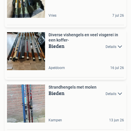
Vries
7 jul 26
Diverse vishengels en veel visgerei in
een koffer-
Bieden
Details
Apeldoorn
16 jul 26
Strandhengels met molen
Bieden
Details
Kampen
13 jun 26