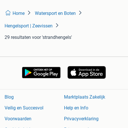
Home
Watersport en Boten
Hengelsport | Zeevissen
29 resultaten
voor 'strandhengels'
Blog
Marktplaats Zakelijk
Veilig en Succesvol
Help en Info
Voorwaarden
Privacyverklaring