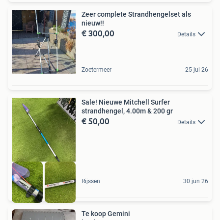
Zeer complete Strandhengelset als
nieuw!!
€ 300,00
Details
Zoetermeer
25 jul 26
Sale! Nieuwe Mitchell Surfer
strandhengel, 4.00m & 200 gr
€ 50,00
Details
Rijssen
30 jun 26
Te koop Gemini