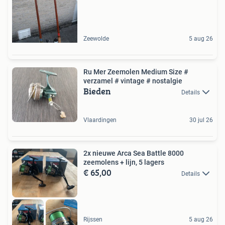
Zeewolde
5 aug 26
Ru Mer Zeemolen Medium Size #
verzamel # vintage # nostalgie
Bieden
Details
Vlaardingen
30 jul 26
2x nieuwe Arca Sea Battle 8000
zeemolens + lijn, 5 lagers
€ 65,00
Details
Rijssen
5 aug 26