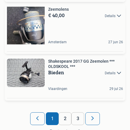
Zeemolens
€ 40,00
Details
Amsterdam
27 jun 26
Shakespeare 2017 GG Zeemolen ***
OLDSKOOL ***
Bieden
Details
Vlaardingen
29 jul 26
1
2
3