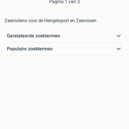
Pagina 1 van 3
Zeemolens voor de Hengelsport en Zeevissen
Gerelateerde zoektermen
Populaire zoektermen