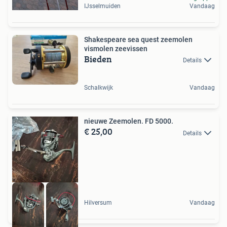
IJsselmuiden
Vandaag
Shakespeare sea quest zeemolen
vismolen zeevissen
Bieden
Details
Schalkwijk
Vandaag
nieuwe Zeemolen. FD 5000.
€ 25,00
Details
Hilversum
Vandaag