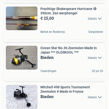
Prachtige Shakespeare Hurricane 🔴
390cm. Zee werphengel
€ 25,00
Details
Berkel en Rodenrijs
Eergisteren
Ocean Star No.36 Zeemolen Made In
Japan *** OLDSKOOL ***
Bieden
Details
Vlaardingen
30 jul 26
Mitchell 498 Sports Tournament
Zeemolen # Made In France
Bieden
Details