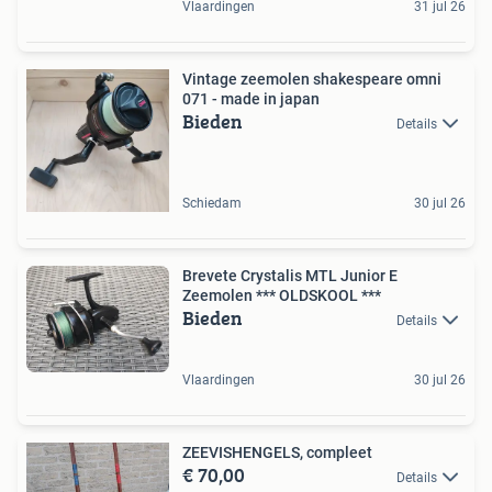
Vlaardingen
31 jul 26
Vintage zeemolen shakespeare omni
071 - made in japan
Bieden
Details
Schiedam
30 jul 26
Brevete Crystalis MTL Junior E
Zeemolen *** OLDSKOOL ***
Bieden
Details
Vlaardingen
30 jul 26
ZEEVISHENGELS, compleet
€ 70,00
Details