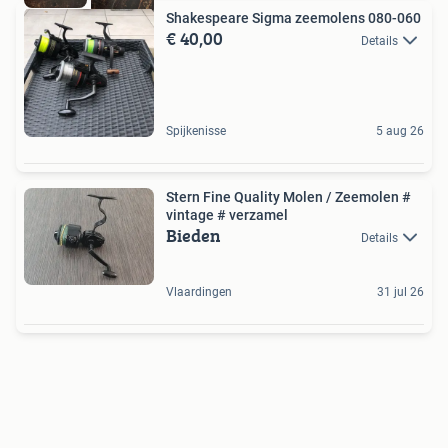
Shakespeare Sigma zeemolens 080-060
€ 40,00
Details
Spijkenisse
5 aug 26
Stern Fine Quality Molen / Zeemolen #
vintage # verzamel
Bieden
Details
Vlaardingen
31 jul 26