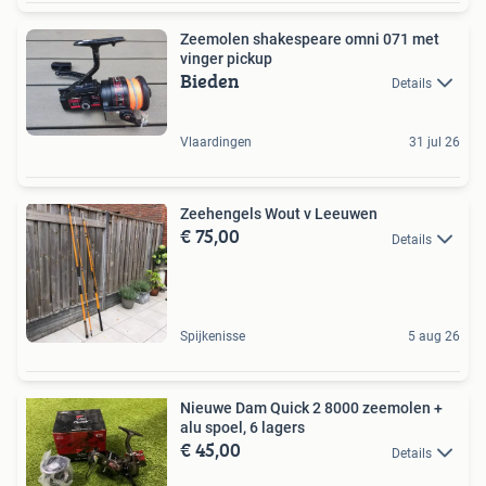
Zeemolen shakespeare omni 071 met
vinger pickup
Bieden
Details
Vlaardingen
31 jul 26
Zeehengels Wout v Leeuwen
€ 75,00
Details
Spijkenisse
5 aug 26
Nieuwe Dam Quick 2 8000 zeemolen +
alu spoel, 6 lagers
€ 45,00
Details