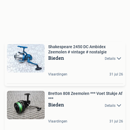
Shakespeare 2450 DC Ambidex
Zeemolen # vintage # nostalgie
Bieden
Details
Vlaardingen
31 jul 26
Bretton 808 Zeemolen *** Voet Stukje Af
***
Bieden
Details
Vlaardingen
31 jul 26