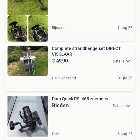
Rijssen
1 aug 26
Complete strandhengelset DIRECT
VISKLAAR
€ 49,90
Details
Heinkenszand
31 jul 26
Dam Quick RSi 465 zeemolen
Bieden
Details
Delft
5 aug 26