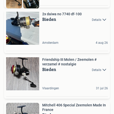
2x daiwa no 7740 df-100
Bieden
Details
Amsterdam
4 aug 26
Friendship III Molen / Zeemolen #
verzamel # nostalgie
Bieden
Details
Vlaardingen
31 jul 26
Mitchell 406 Special Zeemolen Made In
France