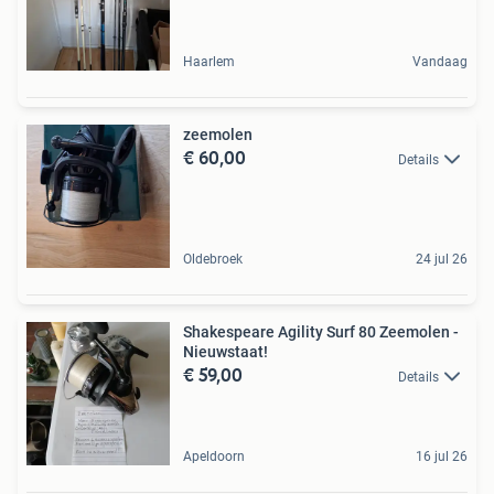
Haarlem
Vandaag
zeemolen
€ 60,00
Details
Oldebroek
24 jul 26
Shakespeare Agility Surf 80 Zeemolen -
Nieuwstaat!
€ 59,00
Details
Apeldoorn
16 jul 26