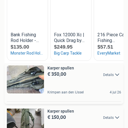
Karper spullen
€ 350,00
Details
Krimpen aan den IJssel
4 jul 26
Karper spullen
€ 150,00
Details