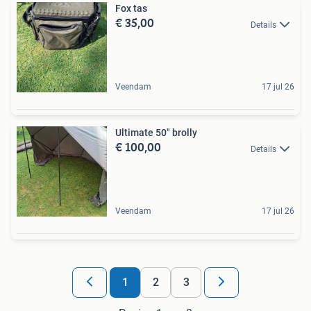
Fox tas
€ 35,00
Details
Veendam
17 jul 26
Ultimate 50" brolly
€ 100,00
Details
Veendam
17 jul 26
1
2
3