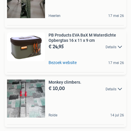
Heerlen
17 mei 26
PB Products EVA BaX M Waterdichte
Opbergtas 16 x 11 x 9 cm
€ 24,95
Details
Bezoek website
17 mei 26
Monkey climbers.
€ 10,00
Details
Rolde
14 jul 26