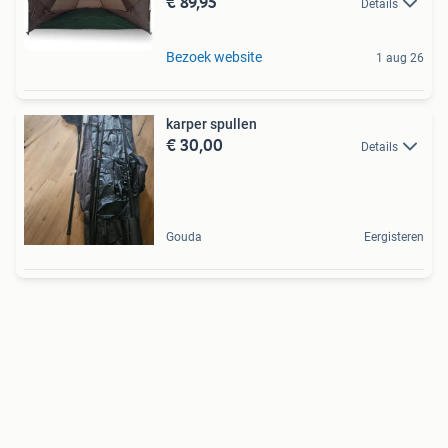
€ 89,95
Details
Bezoek website
1 aug 26
karper spullen
€ 30,00
Details
Gouda
Eergisteren