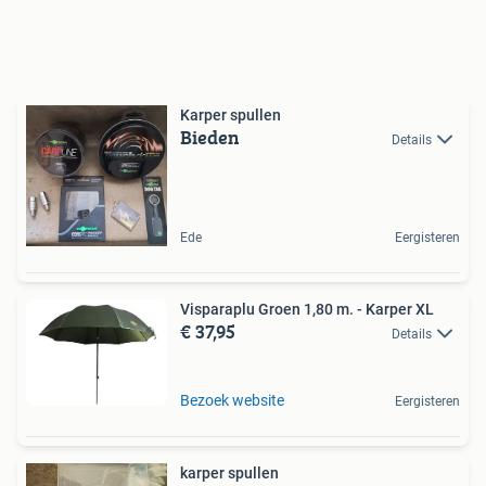
Karper spullen
Bieden
Details
Ede
Eergisteren
Visparaplu Groen 1,80 m. - Karper XL
€ 37,95
Details
Bezoek website
Eergisteren
karper spullen