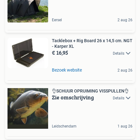
Eersel
2 aug 26
Tacklebox + Rig Board 26 x 14,5 cm. NGT
- Karper XL
€ 16,95
Details
Bezoek website
2 aug 26
👌SCHUUR OPRUIMING VISSPULLEN👌
Zie omschrijving
Details
Leidschendam
1 aug 26