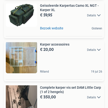
Geïsoleerde Karpertas Camo XL NGT -
Karper XL
€ 59,95
Details
Bezoek website
Gisteren
Karper accessoires
€ 20,00
Details
Rilland
19 jul 26
Complete karper vis set DAM Little Carp
(1 of 2 hengels)
€ 350,00
Details