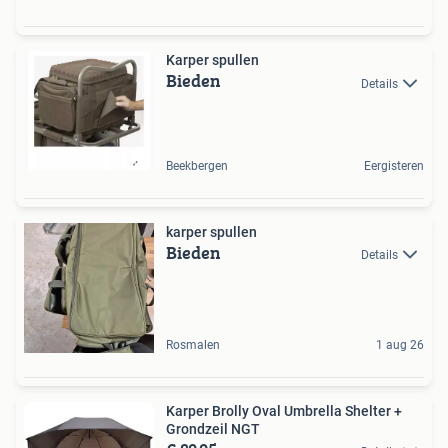
Karper spullen
Bieden
Details
Beekbergen
Eergisteren
karper spullen
Bieden
Details
Rosmalen
1 aug 26
Karper Brolly Oval Umbrella Shelter +
Grondzeil NGT