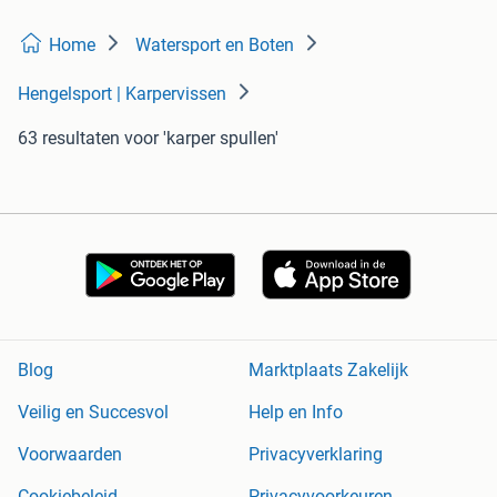
Home
Watersport en Boten
Hengelsport | Karpervissen
63 resultaten
voor 'karper spullen'
Blog
Marktplaats Zakelijk
Veilig en Succesvol
Help en Info
Voorwaarden
Privacyverklaring
Cookiebeleid
Privacyvoorkeuren