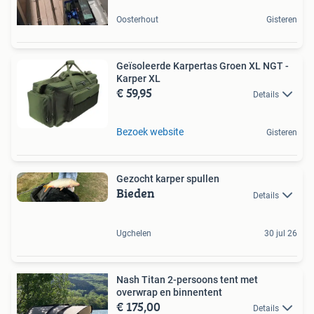
Oosterhout
Gisteren
Geïsoleerde Karpertas Groen XL NGT -
Karper XL
€ 59,95
Details
Bezoek website
Gisteren
Gezocht karper spullen
Bieden
Details
Ugchelen
30 jul 26
Nash Titan 2-persoons tent met
overwrap en binnentent
€ 175,00
Details