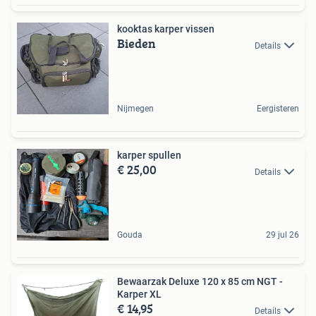
kooktas karper vissen
Bieden
Details
Nijmegen
Eergisteren
karper spullen
€ 25,00
Details
Gouda
29 jul 26
Bewaarzak Deluxe 120 x 85 cm NGT -
Karper XL
€ 14,95
Details