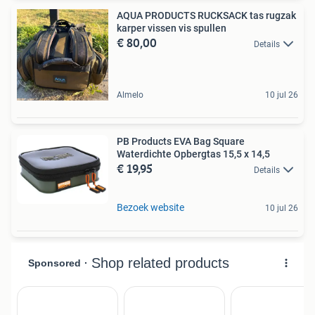
AQUA PRODUCTS RUCKSACK tas rugzak
karper vissen vis spullen
€ 80,00
Details
Almelo
10 jul 26
PB Products EVA Bag Square
Waterdichte Opbergtas 15,5 x 14,5
€ 19,95
Details
Bezoek website
10 jul 26