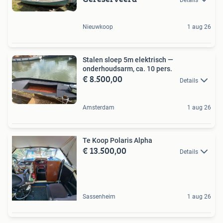
Nieuwkoop
1 aug 26
Stalen sloep 5m elektrisch —
onderhoudsarm, ca. 10 pers.
€ 8.500,00
Details
Amsterdam
1 aug 26
Te Koop Polaris Alpha
€ 13.500,00
Details
Sassenheim
1 aug 26