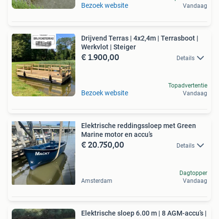
Bezoek website
Vandaag
Drijvend Terras | 4x2,4m | Terrasboot |
Werkvlot | Steiger
€ 1.900,00
Details
Topadvertentie
Bezoek website
Vandaag
Elektrische reddingssloep met Green
Marine motor en accu’s
€ 20.750,00
Details
Dagtopper
Amsterdam
Vandaag
Elektrische sloep 6.00 m | 8 AGM-accu’s |