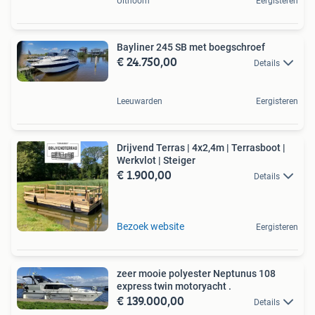
Uithoorn
Eergisteren
Bayliner 245 SB met boegschroef
€ 24.750,00
Details
Leeuwarden
Eergisteren
Drijvend Terras | 4x2,4m | Terrasboot |
Werkvlot | Steiger
€ 1.900,00
Details
Bezoek website
Eergisteren
zeer mooie polyester Neptunus 108
express twin motoryacht .
€ 139.000,00
Details