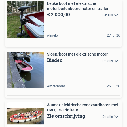
Leuke boot met elektrische
motor,buitenboordmotor en trailer
€ 2.000,00
Details
Almelo
27 jul 26
Sloep/boot met elektrische motor.
Bieden
Details
Amsterdam
26 jul 26
Alumax elektrische rondvaartboten met
CVO, Es-Trin keur
Zie omschrijving
Details