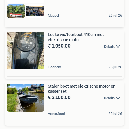
Meppel
26 jul 26
Leuke vis/tourboot 410cm met
elektrische motor
€ 1.050,00
Details
Haarlem
25 jul 26
Stalen boot met elektrische motor en
kussenset
€ 2.100,00
Details
Amersfoort
25 jul 26