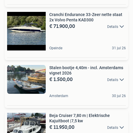
Cranchi Endurance 33-Zeer nette staat
2x Volvo Penta KAD300
€ 71.900,00
Details
Opeinde
31 jul 26
Stalen bootje 4,40m - incl. Amsterdams
vignet 2026
€ 1.500,00
Details
Amsterdam
30 jul 26
Beja Cruiser 7,80 m | Elektrische
Kajuitboot |7,5 kw
€ 11.950,00
Details