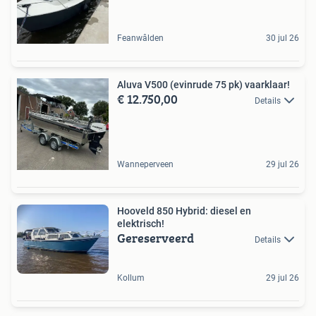
Feanwâlden
30 jul 26
Aluva V500 (evinrude 75 pk) vaarklaar!
€ 12.750,00
Details
Wanneperveen
29 jul 26
Hooveld 850 Hybrid: diesel en
elektrisch!
Gereserveerd
Details
Kollum
29 jul 26