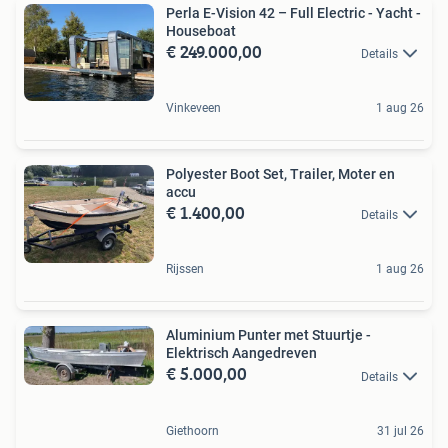
Perla E-Vision 42 – Full Electric - Yacht -
Houseboat
€ 249.000,00
Details
Vinkeveen
1 aug 26
Polyester Boot Set, Trailer, Moter en
accu
€ 1.400,00
Details
Rijssen
1 aug 26
Aluminium Punter met Stuurtje -
Elektrisch Aangedreven
€ 5.000,00
Details
Giethoorn
31 jul 26