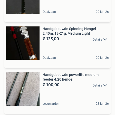
Oostzaan
20 jun 26
Handgebouwde Spinning Hengel -
2.40m, 18-21g, Medium Light
€ 135,00
Details
Oostzaan
20 jun 26
Handgebouwde powerlite medium
feeder 4.20 hengel
€ 100,00
Details
Leeuwarden
23 jun 26