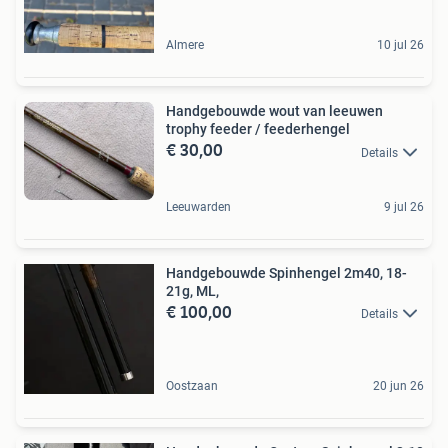
Almere
10 jul 26
Handgebouwde wout van leeuwen
trophy feeder / feederhengel
€ 30,00
Details
Leeuwarden
9 jul 26
Handgebouwde Spinhengel 2m40, 18-
21g, ML,
€ 100,00
Details
Oostzaan
20 jun 26