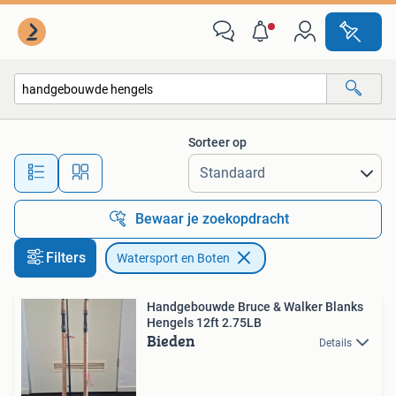
Watersport en Boten
Sorteer op
Alle afstanden…
Bewaar je zoekopdracht
Filters
Watersport en Boten
Handgebouwde Bruce & Walker Blanks
Hengels 12ft 2.75LB
Bieden
Details