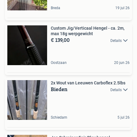
Breda
19 jul 26
Custom Jig/Verticaal Hengel - ca. 2m,
max 18g werpgewicht
€ 139,00
Details
Oostzaan
20 jun 26
2x Wout van Leeuwen Carboflex 2.5lbs
Bieden
Details
Schiedam
5 jul 26