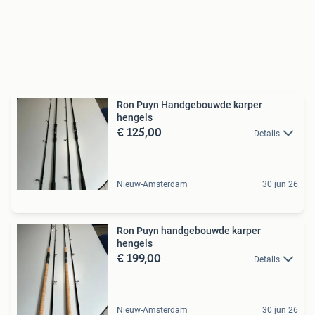
Ron Puyn Handgebouwde karper
hengels
€ 125,00
Details
Nieuw-Amsterdam
30 jun 26
Ron Puyn handgebouwde karper
hengels
€ 199,00
Details
Nieuw-Amsterdam
30 jun 26