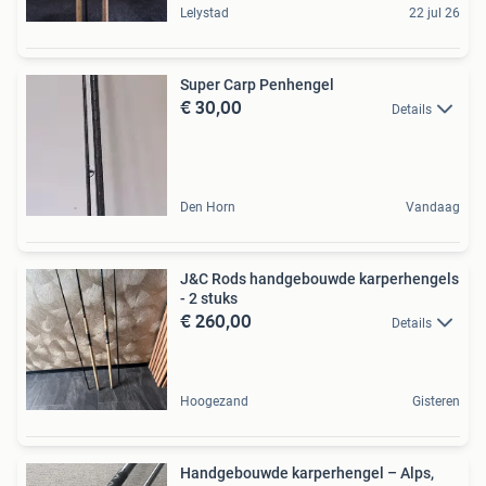
Lelystad
22 jul 26
Super Carp Penhengel
€ 30,00
Details
Den Horn
Vandaag
J&C Rods handgebouwde karperhengels
- 2 stuks
€ 260,00
Details
Hoogezand
Gisteren
Handgebouwde karperhengel – Alps,