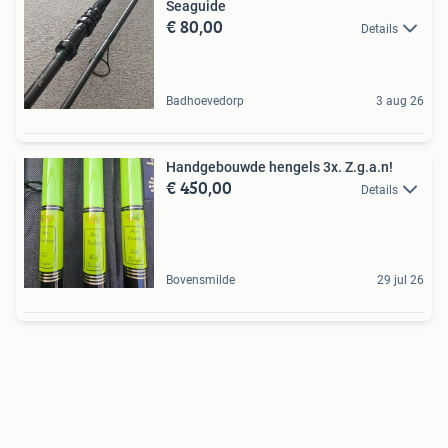
Seaguide
€ 80,00
Details
Badhoevedorp
3 aug 26
Handgebouwde hengels 3x. Z.g.a.n!
€ 450,00
Details
Bovensmilde
29 jul 26