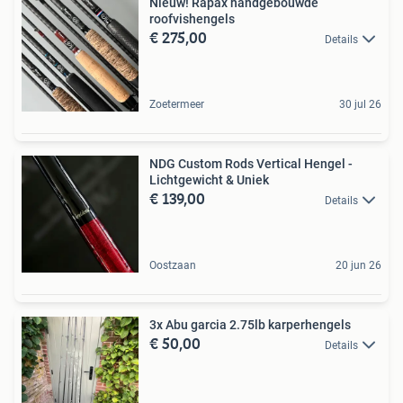
Nieuw! Rapax handgebouwde
roofvishengels
€ 275,00
Details
Zoetermeer
30 jul 26
NDG Custom Rods Vertical Hengel -
Lichtgewicht & Uniek
€ 139,00
Details
Oostzaan
20 jun 26
3x Abu garcia 2.75lb karperhengels
€ 50,00
Details