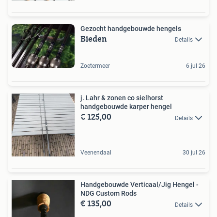
Gezocht handgebouwde hengels
Bieden
Details
Zoetermeer
6 jul 26
j. Lahr & zonen co sielhorst
handgebouwde karper hengel
€ 125,00
Details
Veenendaal
30 jul 26
Handgebouwde Verticaal/Jig Hengel -
NDG Custom Rods
€ 135,00
Details