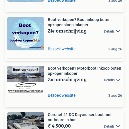
Bezoek website
3 aug 26
Boot verkopen? Boot inkoop boten
opkoper sloep inkoper
Zie omschrijving
Details
Bezoek website
3 aug 26
Boot verkopen? Motorboot inkoop boten
opkoper inkoper
Zie omschrijving
Details
Bezoek website
3 aug 26
Coronet 21 DC Daycruiser boot met
outboard in bun
€ 4.500,00
Details