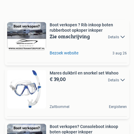
Boot verkopen ? Rib inkoop boten
rubberboot opkoper inkoper
Zie omschrijving
Details
Bezoek website
3 aug 26
Mares duikbril en snorkel set Wahoo
€ 39,00
Details
Zaltbommel
Eergisteren
Boot verkopen? Consoleboot inkoop
boten opkoper inkoper