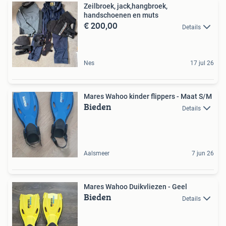
Zeilbroek, jack,hangbroek,
handschoenen en muts
€ 200,00
Details
Nes
17 jul 26
Mares Wahoo kinder flippers - Maat S/M
Bieden
Details
Aalsmeer
7 jun 26
Mares Wahoo Duikvliezen - Geel
Bieden
Details