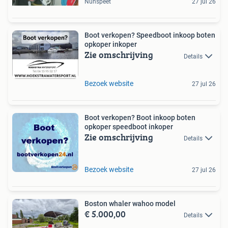
Nunspeet
27 jul 26
Boot verkopen? Speedboot inkoop boten
opkoper inkoper
Zie omschrijving
Details
Bezoek website
27 jul 26
Boot verkopen? Boot inkoop boten
opkoper speedboot inkoper
Zie omschrijving
Details
Bezoek website
27 jul 26
Boston whaler wahoo model
€ 5.000,00
Details