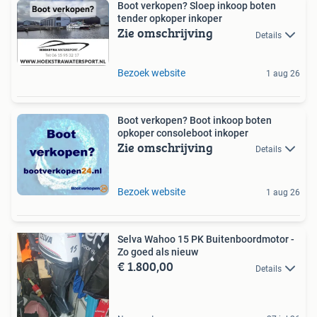
Boot verkopen? Sloep inkoop boten
tender opkoper inkoper
Zie omschrijving
Details
Bezoek website
1 aug 26
Boot verkopen? Boot inkoop boten
opkoper consoleboot inkoper
Zie omschrijving
Details
Bezoek website
1 aug 26
Selva Wahoo 15 PK Buitenboordmotor -
Zo goed als nieuw
€ 1.800,00
Details