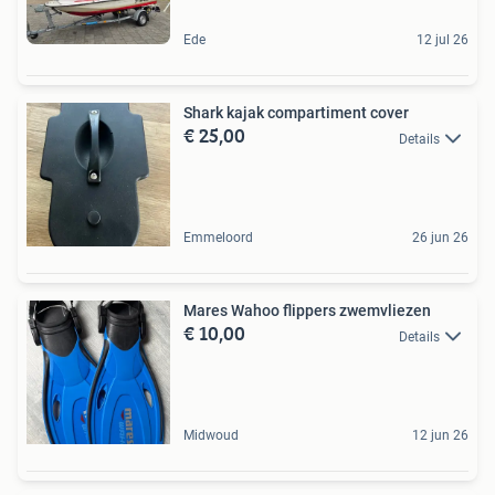
Ede
12 jul 26
Shark kajak compartiment cover
€ 25,00
Details
Emmeloord
26 jun 26
Mares Wahoo flippers zwemvliezen
€ 10,00
Details
Midwoud
12 jun 26