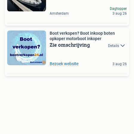
Dagtopper
Amsterdam
3 aug 26
Boot verkopen? Boot inkoop boten
opkoper motorboot inkoper
Zie omschrijving
Details
Bezoek website
3 aug 26