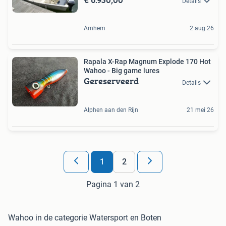
Details
Arnhem
2 aug 26
Rapala X-Rap Magnum Explode 170 Hot
Wahoo - Big game lures
Gereserveerd
Details
Alphen aan den Rijn
21 mei 26
1
2
Pagina 1 van 2
Wahoo in de categorie Watersport en Boten