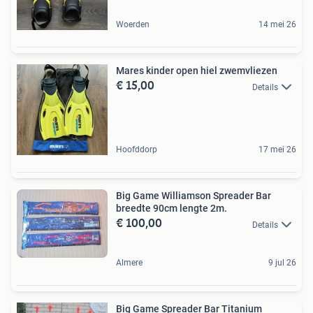
Woerden
14 mei 26
Mares kinder open hiel zwemvliezen
€ 15,00
Details
Hoofddorp
17 mei 26
Big Game Williamson Spreader Bar
breedte 90cm lengte 2m.
€ 100,00
Details
Almere
9 jul 26
Big Game Spreader Bar Titanium