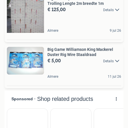
Trolling Lengte 2m breedte 1m
€ 125,00
Details
Almere
9 jul 26
Big Game Williamson King Mackerel
Duster Rig Wire Staaldraad
€ 5,00
Details
Almere
11 jul 26