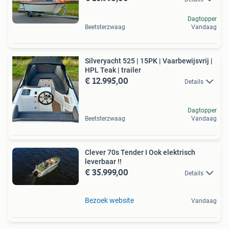
Dagtopper
Beetsterzwaag
Vandaag
Silveryacht 525 | 15PK | Vaarbewijsvrij |
HPL Teak | trailer
€ 12.995,00
Details
Dagtopper
Beetsterzwaag
Vandaag
Clever 70s Tender I Ook elektrisch
leverbaar !!
€ 35.999,00
Details
Bezoek website
Vandaag