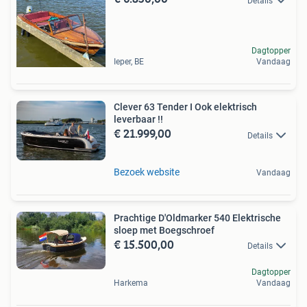
Details
Dagtopper
Ieper, BE
Vandaag
Clever 63 Tender I Ook elektrisch
leverbaar !!
€ 21.999,00
Details
Bezoek website
Vandaag
Prachtige D'Oldmarker 540 Elektrische
sloep met Boegschroef
€ 15.500,00
Details
Dagtopper
Harkema
Vandaag