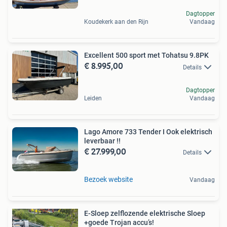
Dagtopper
Koudekerk aan den Rijn
Vandaag
Excellent 500 sport met Tohatsu 9.8PK
€ 8.995,00
Details
Dagtopper
Leiden
Vandaag
Lago Amore 733 Tender I Ook elektrisch
leverbaar !!
€ 27.999,00
Details
Bezoek website
Vandaag
E-Sloep zelflozende elektrische Sloep
+goede Trojan accu’s!