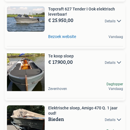
Topcraft 627 Tender I Ook elektrisch
leverbaar!
€ 25.950,00
Details
Bezoek website
Vandaag
Te koop sloep
€ 17.900,00
Details
Dagtopper
Zevenhoven
Vandaag
Elektrische sloep, Amigo 470 Q. 1 jaar
oud!
Bieden
Details