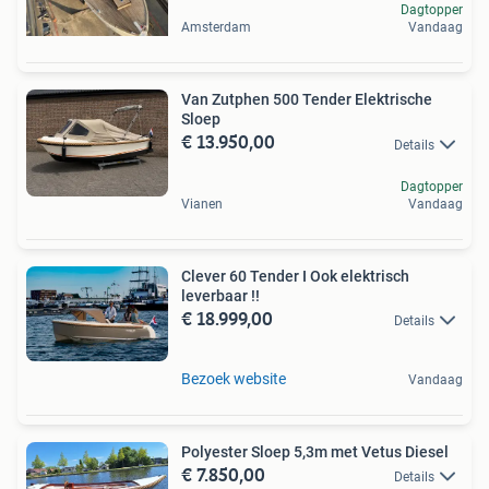
Dagtopper
Amsterdam
Vandaag
Van Zutphen 500 Tender Elektrische
Sloep
€ 13.950,00
Details
Dagtopper
Vianen
Vandaag
Clever 60 Tender I Ook elektrisch
leverbaar !!
€ 18.999,00
Details
Bezoek website
Vandaag
Polyester Sloep 5,3m met Vetus Diesel
€ 7.850,00
Details