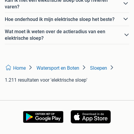
Kan ik met een elektrische sloep ook op rivieren
varen?
Hoe onderhoud ik mijn elektrische sloep het beste?
Wat moet ik weten over de actieradius van een
elektrische sloep?
Home
Watersport en Boten
Sloepen
1.211 resultaten
voor 'elektrische sloep'