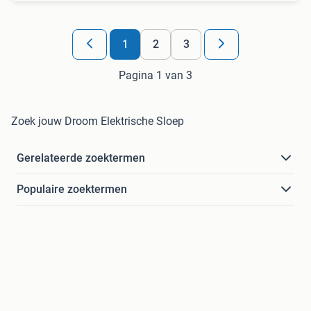
1
2
3
Pagina 1 van 3
Zoek jouw Droom Elektrische Sloep
Gerelateerde zoektermen
Populaire zoektermen