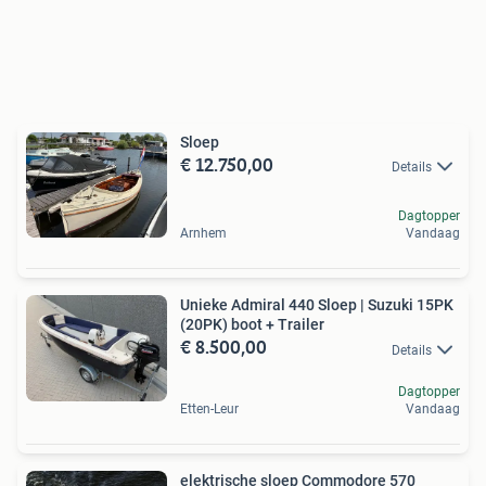
Sloep
€ 12.750,00
Details
Dagtopper
Arnhem
Vandaag
Unieke Admiral 440 Sloep | Suzuki 15PK
(20PK) boot + Trailer
€ 8.500,00
Details
Dagtopper
Etten-Leur
Vandaag
elektrische sloep Commodore 570