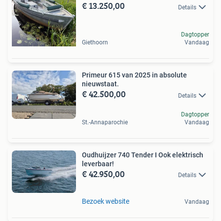
€ 13.250,00
Details
Dagtopper
Giethoorn
Vandaag
Primeur 615 van 2025 in absolute
nieuwstaat.
€ 42.500,00
Details
Dagtopper
St.-Annaparochie
Vandaag
Oudhuijzer 740 Tender I Ook elektrisch
leverbaar!
€ 42.950,00
Details
Bezoek website
Vandaag