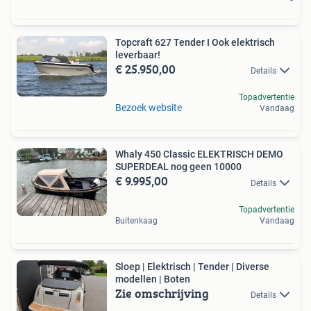
Topcraft 627 Tender I Ook elektrisch
leverbaar!
€ 25.950,00
Details
Topadvertentie
Bezoek website
Vandaag
Whaly 450 Classic ELEKTRISCH DEMO
SUPERDEAL nog geen 10000
€ 9.995,00
Details
Topadvertentie
Buitenkaag
Vandaag
Sloep | Elektrisch | Tender | Diverse
modellen | Boten
Zie omschrijving
Details