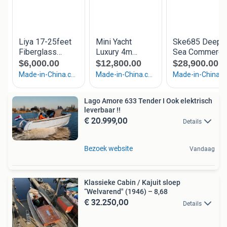
Lago Amore 633 Tender I Ook elektrisch
leverbaar !!
€ 20.999,00
Details
Bezoek website
Vandaag
Klassieke Cabin / Kajuit sloep
“Welvarend" (1946) – 8,68
€ 32.250,00
Details