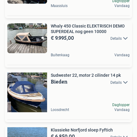
Dagtopper
Maassluis
Vandaag
Whaly 450 Classic ELEKTRISCH DEMO
SUPERDEAL nog geen 10000
€ 9.995,00
Details
Buitenkaag
Vandaag
Sudwester 22, motor 2 cilinder 14 pk
Bieden
Details
Dagtopper
Loosdrecht
Vandaag
Klassieke Norfjord sloep Fyftich
€ 6.850,00