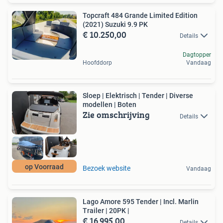
Topcraft 484 Grande Limited Edition
(2021) Suzuki 9.9 PK
€ 10.250,00
Details
Dagtopper
Hoofddorp
Vandaag
Sloep | Elektrisch | Tender | Diverse
modellen | Boten
Zie omschrijving
Details
op Voorraad
Bezoek website
Vandaag
Lago Amore 595 Tender | Incl. Marlin
Trailer | 20PK |
€ 16.995,00
Details