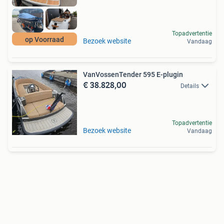
Topadvertentie
op Voorraad
Bezoek website
Vandaag
VanVossenTender 595 E-plugin
€ 38.828,00
Details
Topadvertentie
Bezoek website
Vandaag