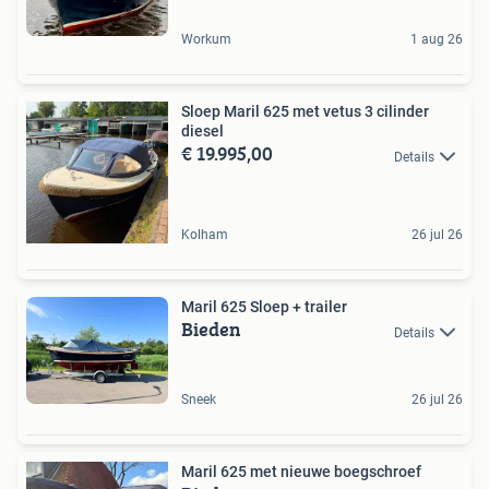
Workum
1 aug 26
Sloep Maril 625 met vetus 3 cilinder
diesel
€ 19.995,00
Details
Kolham
26 jul 26
Maril 625 Sloep + trailer
Bieden
Details
Sneek
26 jul 26
Maril 625 met nieuwe boegschroef