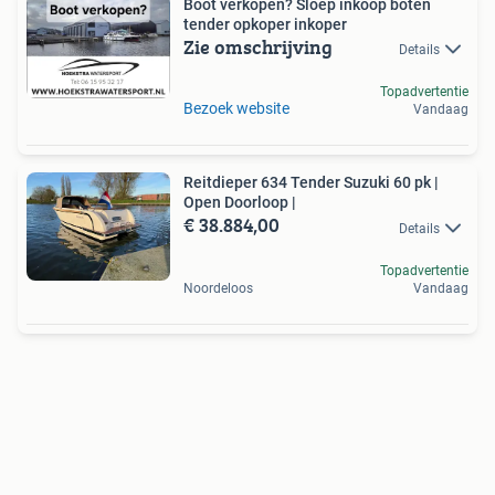
Boot verkopen? Sloep inkoop boten
tender opkoper inkoper
Zie omschrijving
Details
Topadvertentie
Bezoek website
Vandaag
Reitdieper 634 Tender Suzuki 60 pk |
Open Doorloop |
€ 38.884,00
Details
Topadvertentie
Noordeloos
Vandaag