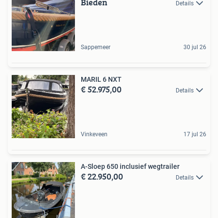
Bieden
Details
Sappemeer
30 jul 26
MARIL 6 NXT
€ 52.975,00
Details
Vinkeveen
17 jul 26
A-Sloep 650 inclusief wegtrailer
€ 22.950,00
Details