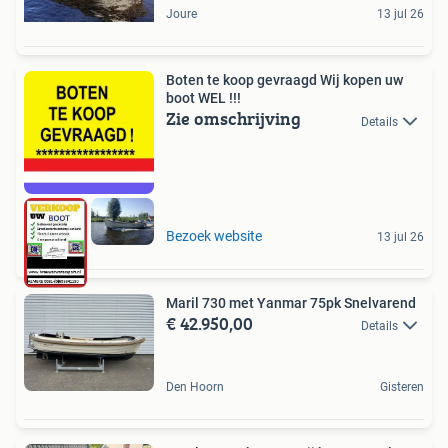
Joure
13 jul 26
Boten te koop gevraagd Wij kopen uw
boot WEL !!!
Zie omschrijving
Details
Bezoek website
13 jul 26
Maril 730 met Yanmar 75pk Snelvarend
€ 42.950,00
Details
Den Hoorn
Gisteren