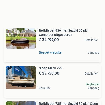
Reitdieper 630 met Suzuki 60 pk |
Compleet uitgevoerd |
€ 34.499,00
Details
Bezoek website
Vandaag
Sloep Maril 725
€ 35.750,00
Details
Dagtopper
Koudum
Vandaag
Reitdieper 735 met Suzuki 30 pk. | Open