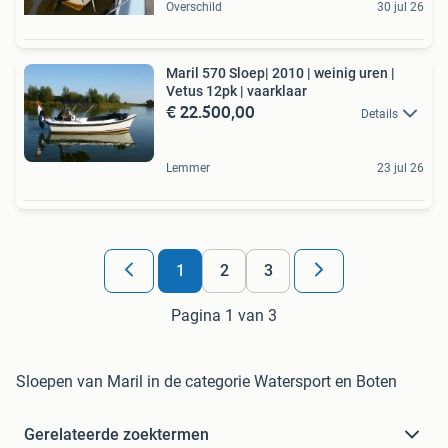
Overschild
30 jul 26
Maril 570 Sloep| 2010 | weinig uren |
Vetus 12pk | vaarklaar
€ 22.500,00
Details
Lemmer
23 jul 26
1
2
3
Pagina 1 van 3
Sloepen van Maril in de categorie Watersport en Boten
Gerelateerde zoektermen