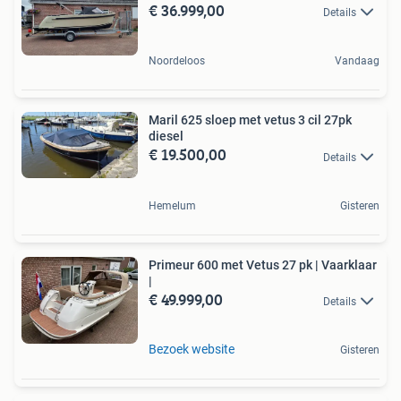
€ 36.999,00
Details
Noordeloos
Vandaag
Maril 625 sloep met vetus 3 cil 27pk
diesel
€ 19.500,00
Details
Hemelum
Gisteren
Primeur 600 met Vetus 27 pk | Vaarklaar
|
€ 49.999,00
Details
Bezoek website
Gisteren