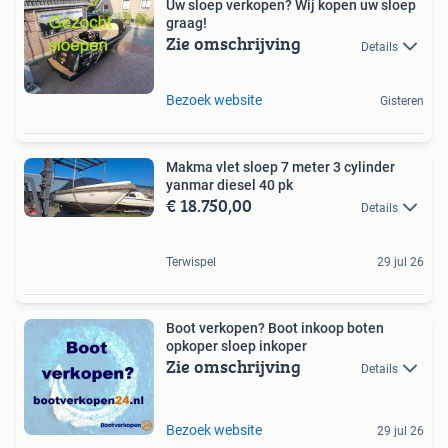
Uw sloep verkopen? Wij kopen uw sloep
graag!
Zie omschrijving
Details
Bezoek website
Gisteren
Makma vlet sloep 7 meter 3 cylinder
yanmar diesel 40 pk
€ 18.750,00
Details
Terwispel
29 jul 26
Boot verkopen? Boot inkoop boten
opkoper sloep inkoper
Zie omschrijving
Details
Bezoek website
29 jul 26