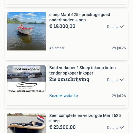
sloep Maril 625 - prachtige goed
onderhouden sloep.
€ 19.000,00
Details
Aalsmeer
29 jul 26
Boot verkopen? Sloep inkoop boten
tender opkoper inkoper
Zie omschrijving
Details
Bezoek website
29 jul 26
Zeer complete en verzorgde Maril 625
sloep
€ 23.500,00
Details