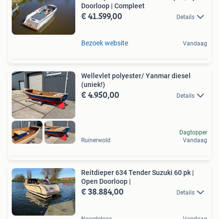
Doorloop | Compleet
€ 41.599,00
Details
Bezoek website
Vandaag
Wellevlet polyester/ Yanmar diesel
(uniek!)
€ 4.950,00
Details
Dagtopper
Ruinerwold
Vandaag
Reitdieper 634 Tender Suzuki 60 pk |
Open Doorloop |
€ 38.884,00
Details
Noordeloos
Vandaag