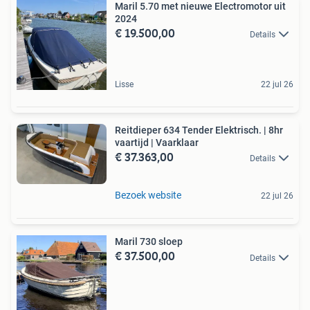
Maril 5.70 met nieuwe Electromotor uit
2024
€ 19.500,00
Details
Lisse
22 jul 26
Reitdieper 634 Tender Elektrisch. | 8hr
vaartijd | Vaarklaar
€ 37.363,00
Details
Bezoek website
22 jul 26
Maril 730 sloep
€ 37.500,00
Details