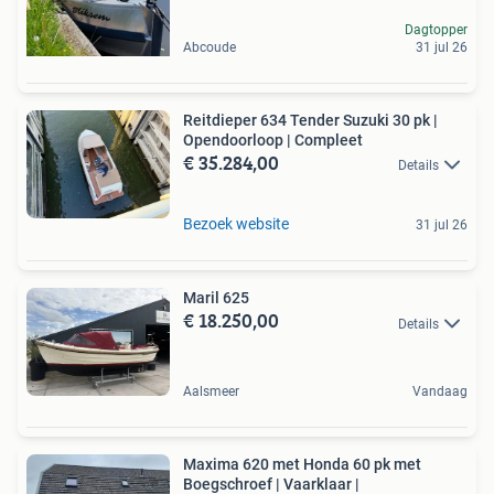
Dagtopper
Abcoude
31 jul 26
Reitdieper 634 Tender Suzuki 30 pk |
Opendoorloop | Compleet
€ 35.284,00
Details
Bezoek website
31 jul 26
Maril 625
€ 18.250,00
Details
Aalsmeer
Vandaag
Maxima 620 met Honda 60 pk met
Boegschroef | Vaarklaar |