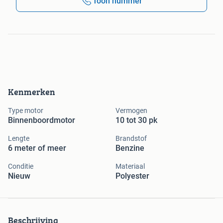
Toon nummer
Kenmerken
Type motor
Vermogen
Binnenboordmotor
10 tot 30 pk
Lengte
Brandstof
6 meter of meer
Benzine
Conditie
Materiaal
Nieuw
Polyester
Beschrijving