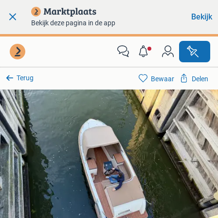
Bekijk
Bekijk deze pagina in de app
Terug
Bewaar
Delen