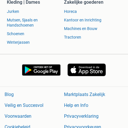
Kleding | Dames
Zakelijke goederen
Jurken
Horeca
Mutsen, Sjaals en
Kantoor en Inrichting
Handschoenen
Machines en Bouw
Schoenen
Tractoren
Winterjassen
Blog
Marktplaats Zakelijk
Veilig en Succesvol
Help en Info
Voorwaarden
Privacyverklaring
Cookiebeleid
Privacyvoorkeuren