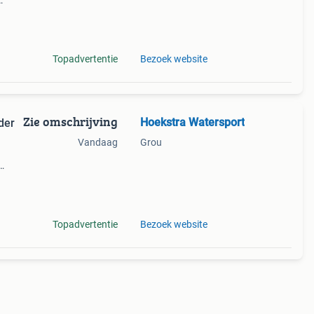
 voor
Topadvertentie
Bezoek website
Zie omschrijving
Hoekstra Watersport
der
Vandaag
Grou
ecte
Topadvertentie
Bezoek website