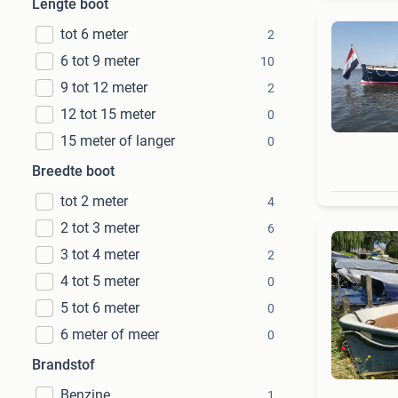
Lengte boot
tot 6 meter
2
6 tot 9 meter
10
9 tot 12 meter
2
12 tot 15 meter
0
15 meter of langer
0
Breedte boot
tot 2 meter
4
2 tot 3 meter
6
3 tot 4 meter
2
4 tot 5 meter
0
5 tot 6 meter
0
6 meter of meer
0
Brandstof
Benzine
1