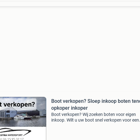
Boot verkopen? Sloep inkoop boten ten
opkoper inkoper
Boot verkopen? Wij zoeken boten voor eigen
inkoop. Wilt u uw boot snel verkopen voor een
goede prijs? Wij zorgen voor een snelle en corr
afwikkeling. Wij zoeken de volgende boten:
consoleboten. Mo