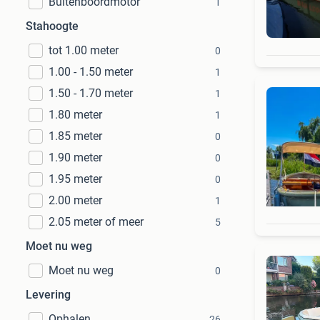
Buitenboordmotor
1
Stahoogte
tot 1.00 meter
0
1.00 - 1.50 meter
1
1.50 - 1.70 meter
1
1.80 meter
1
1.85 meter
0
1.90 meter
0
1.95 meter
0
2.00 meter
1
2.05 meter of meer
5
Moet nu weg
Moet nu weg
0
Levering
Ophalen
26