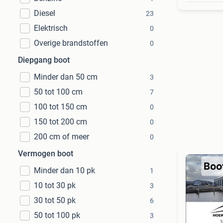
Diesel
23
Elektrisch
0
Overige brandstoffen
0
Diepgang boot
Minder dan 50 cm
3
50 tot 100 cm
7
100 tot 150 cm
0
150 tot 200 cm
0
200 cm of meer
0
Vermogen boot
Minder dan 10 pk
1
10 tot 30 pk
3
30 tot 50 pk
6
50 tot 100 pk
3