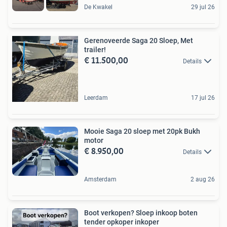
De Kwakel
29 jul 26
Gerenoveerde Saga 20 Sloep, Met
trailer!
€ 11.500,00
Details
Leerdam
17 jul 26
Mooie Saga 20 sloep met 20pk Bukh
motor
€ 8.950,00
Details
Amsterdam
2 aug 26
Boot verkopen? Sloep inkoop boten
tender opkoper inkoper