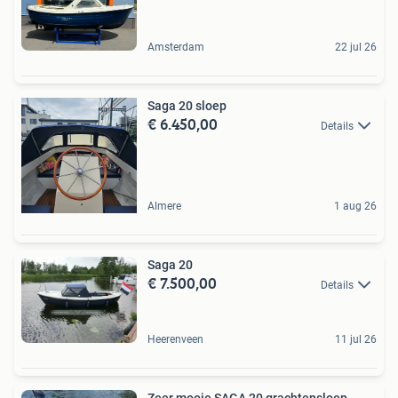
Amsterdam
22 jul 26
Saga 20 sloep
€ 6.450,00
Details
Almere
1 aug 26
Saga 20
€ 7.500,00
Details
Heerenveen
11 jul 26