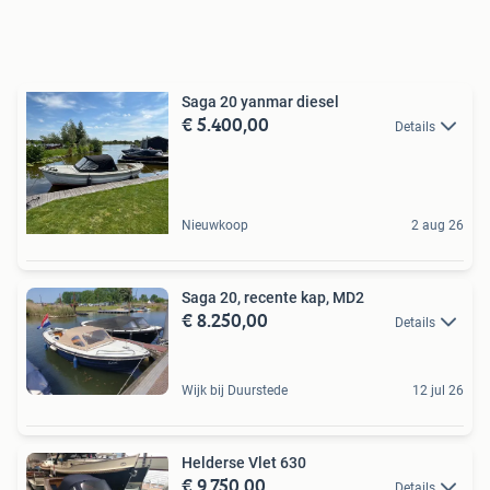
Saga 20 yanmar diesel
€ 5.400,00
Details
Nieuwkoop
2 aug 26
Saga 20, recente kap, MD2
€ 8.250,00
Details
Wijk bij Duurstede
12 jul 26
Helderse Vlet 630
€ 9.750,00
Details