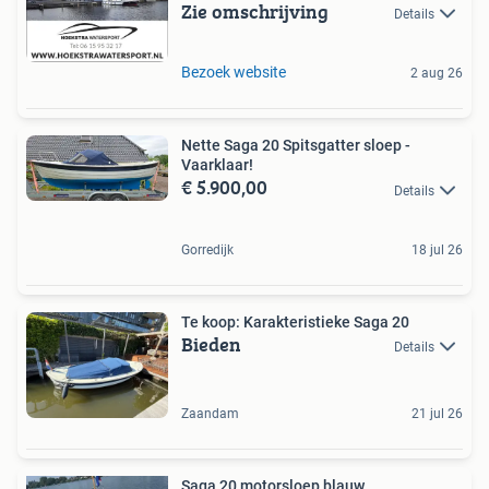
Zie omschrijving
Details
Bezoek website
2 aug 26
Nette Saga 20 Spitsgatter sloep -
Vaarklaar!
€ 5.900,00
Details
Gorredijk
18 jul 26
Te koop: Karakteristieke Saga 20
Bieden
Details
Zaandam
21 jul 26
Saga 20 motorsloep blauw