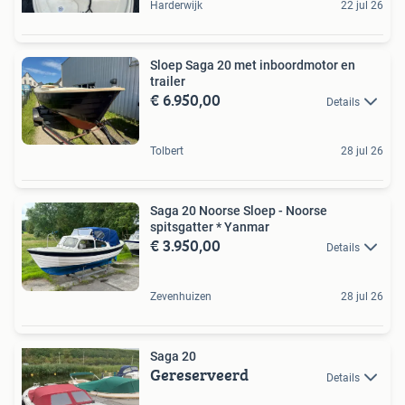
Harderwijk
22 jul 26
Sloep Saga 20 met inboordmotor en
trailer
€ 6.950,00
Details
Tolbert
28 jul 26
Saga 20 Noorse Sloep - Noorse
spitsgatter * Yanmar
€ 3.950,00
Details
Zevenhuizen
28 jul 26
Saga 20
Gereserveerd
Details