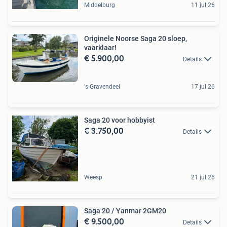
Middelburg
11 jul 26
Originele Noorse Saga 20 sloep,
vaarklaar!
€ 5.900,00
Details
's-Gravendeel
17 jul 26
Saga 20 voor hobbyist
€ 3.750,00
Details
Weesp
21 jul 26
Saga 20 / Yanmar 2GM20
€ 9.500,00
Details