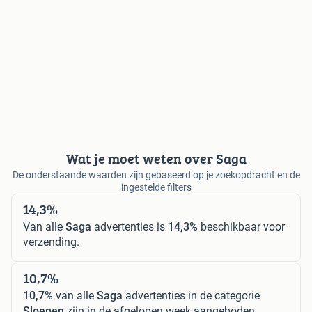
Wat je moet weten over Saga
De onderstaande waarden zijn gebaseerd op je zoekopdracht en de
ingestelde filters
14,3%
Van alle
Saga
advertenties is
14,3%
beschikbaar voor
verzending.
10,7%
10,7%
van alle
Saga
advertenties in de categorie
Sloepen
zijn in de afgelopen week aangeboden.