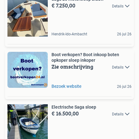
€ 7.250,00
Details
Hendrik-Ido-Ambacht
26 jul 26
Boot verkopen? Boot inkoop boten
opkoper sloep inkoper
Zie omschrijving
Details
Bezoek website
26 jul 26
Electrische Saga sloep
€ 16.500,00
Details