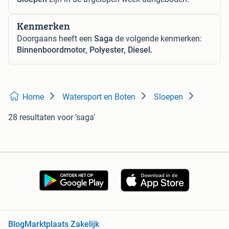
Kenmerken
Doorgaans heeft een
Saga
de volgende kenmerken:
Binnenboordmotor, Polyester, Diesel.
Home
Watersport en Boten
Sloepen
28 resultaten
voor 'saga'
Blog
Marktplaats Zakelijk