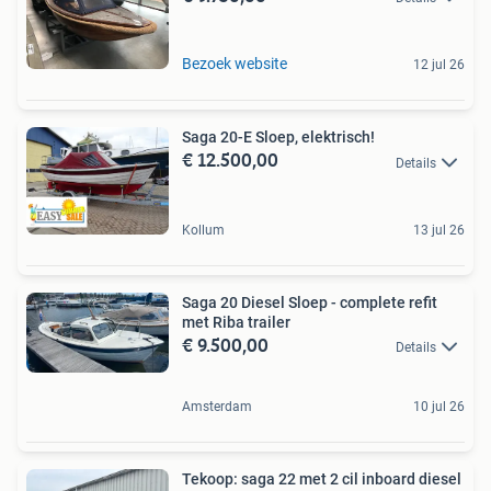
Bezoek website
12 jul 26
Saga 20-E Sloep, elektrisch!
€ 12.500,00
Details
Kollum
13 jul 26
Saga 20 Diesel Sloep - complete refit
met Riba trailer
€ 9.500,00
Details
Amsterdam
10 jul 26
Tekoop: saga 22 met 2 cil inboard diesel