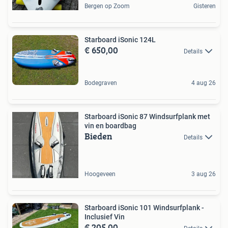
Bergen op Zoom
Gisteren
Starboard iSonic 124L
€ 650,00
Details
Bodegraven
4 aug 26
Starboard iSonic 87 Windsurfplank met
vin en boardbag
Bieden
Details
Hoogeveen
3 aug 26
Starboard iSonic 101 Windsurfplank -
Inclusief Vin
€ 205,00