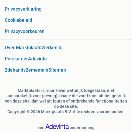
Privacyverklaring
Cookiebeleid
Privacyvoorkeuren
Over Marktplaats
Werken bij
Perskamer
Adevinta
2dehands
2ememain
Sitemap
Marktplaats is, voor zover wettelijk toegestaan, niet
aansprakelijk voor (gevolg)schade die voortkomt uit het gebruik
van deze site, dan wel uit fouten of ontbrekende functionaliteiten
op deze site.
Copyright © 2026 Marktplaats B.V. Alle rechten voorbehouden.
een
onderneming