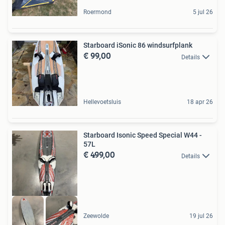
Roermond
5 jul 26
Starboard iSonic 86 windsurfplank
€ 99,00
Details
Hellevoetsluis
18 apr 26
Starboard Isonic Speed Special W44 -
57L
€ 499,00
Details
Zeewolde
19 jul 26