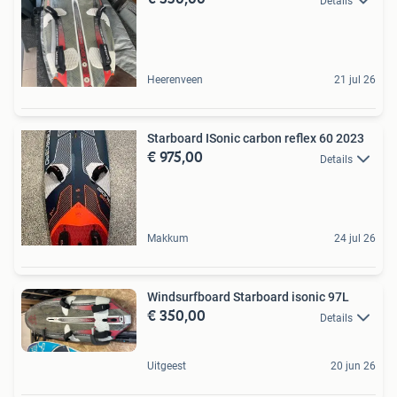
Details
Heerenveen
21 jul 26
Starboard ISonic carbon reflex 60 2023
€ 975,00
Details
Makkum
24 jul 26
Windsurfboard Starboard isonic 97L
€ 350,00
Details
Uitgeest
20 jun 26