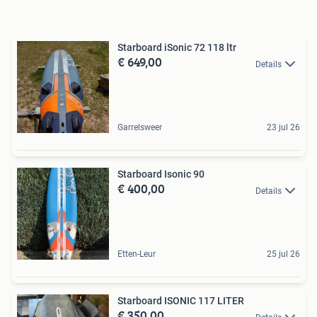
Starboard iSonic 72 118 ltr
€ 649,00
Details
Garrelsweer
23 jul 26
Starboard Isonic 90
€ 400,00
Details
Etten-Leur
25 jul 26
Starboard ISONIC 117 LITER
€ 350,00