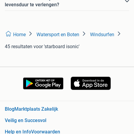
levensduur te verlengen?
Home
Watersport en Boten
Windsurfen
45 resultaten
voor 'starboard isonic'
Blog
Marktplaats Zakelijk
Veilig en Succesvol
Help en Info
Voorwaarden