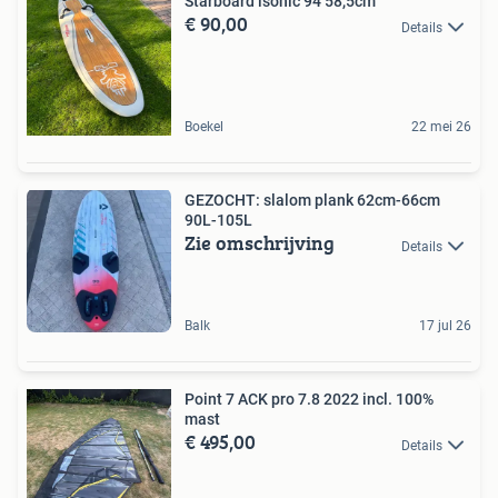
Starboard isonic 94 58,5cm
€ 90,00
Details
Boekel
22 mei 26
GEZOCHT: slalom plank 62cm-66cm
90L-105L
Zie omschrijving
Details
Balk
17 jul 26
Point 7 ACK pro 7.8 2022 incl. 100%
mast
€ 495,00
Details