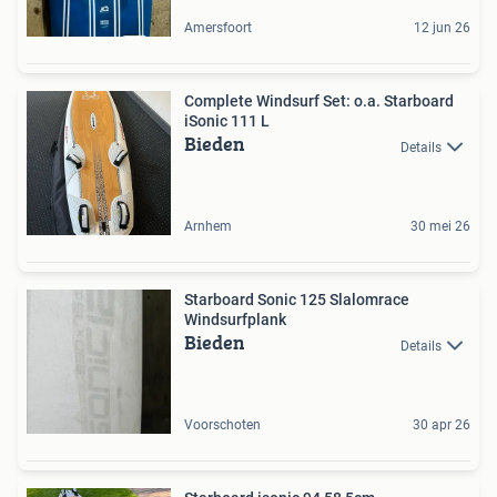
Amersfoort
12 jun 26
Complete Windsurf Set: o.a. Starboard
iSonic 111 L
Bieden
Details
Arnhem
30 mei 26
Starboard Sonic 125 Slalomrace
Windsurfplank
Bieden
Details
Voorschoten
30 apr 26