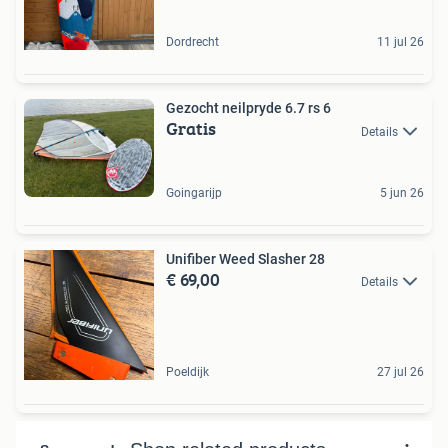
Dordrecht
11 jul 26
Gezocht neilpryde 6.7 rs 6
Gratis
Details
Goingarijp
5 jun 26
Unifiber Weed Slasher 28
€ 69,00
Details
Poeldijk
27 jul 26