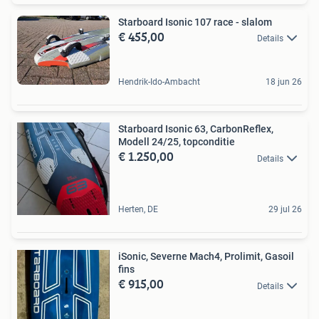
Starboard Isonic 107 race - slalom
€ 455,00
Details
Hendrik-Ido-Ambacht
18 jun 26
Starboard Isonic 63, CarbonReflex,
Modell 24/25, topconditie
€ 1.250,00
Details
Herten, DE
29 jul 26
iSonic, Severne Mach4, Prolimit, Gasoil
fins
€ 915,00
Details