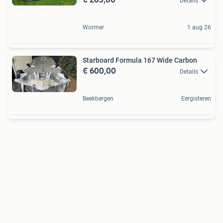
Details
Wormer
1 aug 26
Starboard Formula 167 Wide Carbon
€ 600,00
Details
Beekbergen
Eergisteren