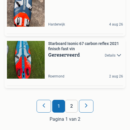
Harderwijk
4 aug 26
Starboard Isonic 67 carbon reflex 2021
finisch fast vin
Gereserveerd
Details
Roermond
2 aug 26
1
2
Pagina 1 van 2