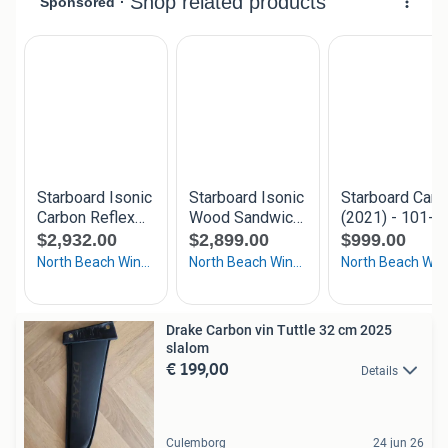
Drake Carbon vin Tuttle 32 cm 2025
slalom
€ 199,00
Details
Culemborg
24 jun 26