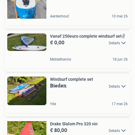
Aerdenhout
10 mei 26
Vanaf 250euro complete windsurf set✌️
€ 0,00
Details
Middelharnis
18 jun 26
Windsurf complete set
Bieden
Details
Yde
17 mei 26
Drake Slalom Pro 320 vin
€ 80,00
Details