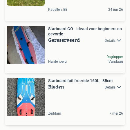
Kapellen, BE
24 jun 26
Starboard GO - Ideaal voor beginners en
gevorde
Gereserveerd
Details
Dagtopper
Hardenberg
Vandaag
Starboard foil freeride 160L - 85cm
Bieden
Details
Zeddam
7 mei 26