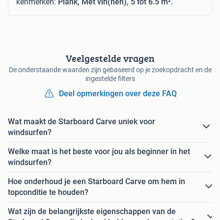
kenmerken:
Plank, Met vin(nen), 5 tot 6.5 m².
Veelgestelde vragen
De onderstaande waarden zijn gebaseerd op je zoekopdracht en de
ingestelde filters
Deel opmerkingen over deze FAQ
Wat maakt de Starboard Carve uniek voor
windsurfen?
Welke maat is het beste voor jou als beginner in het
windsurfen?
Hoe onderhoud je een Starboard Carve om hem in
topconditie te houden?
Wat zijn de belangrijkste eigenschappen van de