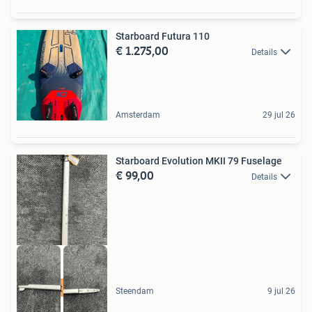
Starboard Futura 110
€ 1.275,00
Details
Amsterdam
29 jul 26
Starboard Evolution MKII 79 Fuselage
€ 99,00
Details
best buy
Steendam
9 jul 26