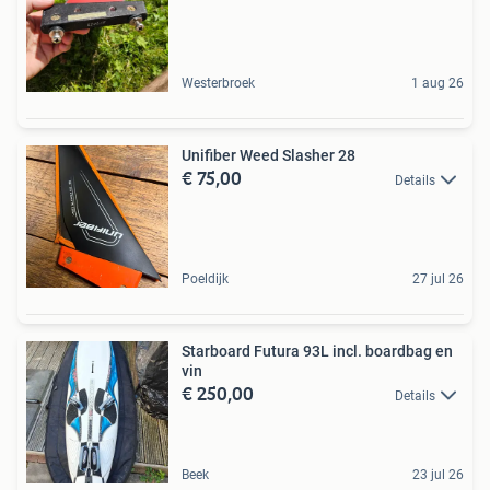
Westerbroek
1 aug 26
Unifiber Weed Slasher 28
€ 75,00
Details
Poeldijk
27 jul 26
Starboard Futura 93L incl. boardbag en
vin
€ 250,00
Details
Beek
23 jul 26