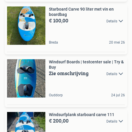
Starboard Carve 90 liter met vin en
boardbag
€ 100,00
Details
Breda
20 mei 26
Windsurf Boards | testcenter sale | Try &
Buy
Zie omschrijving
Details
Ouddorp
24 jul 26
Windsurfplank starboard carve 111
€ 200,00
Details