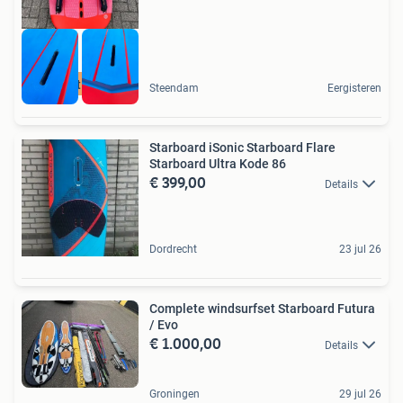
best buy
Steendam
Eergisteren
Starboard iSonic Starboard Flare
Starboard Ultra Kode 86
€ 399,00
Details
Dordrecht
23 jul 26
Complete windsurfset Starboard Futura
/ Evo
€ 1.000,00
Details
Groningen
29 jul 26