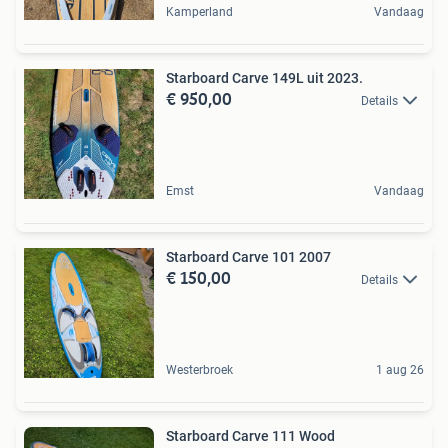
Kamperland
Vandaag
Starboard Carve 149L uit 2023.
€ 950,00
Details
Emst
Vandaag
Starboard Carve 101 2007
€ 150,00
Details
Westerbroek
1 aug 26
Starboard Carve 111 Wood