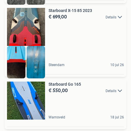
Starboard X-15 85 2023
€ 699,00
Details
best buy
Steendam
10 jul 26
Starboard Go 165
€ 550,00
Details
Warnsveld
18 jul 26