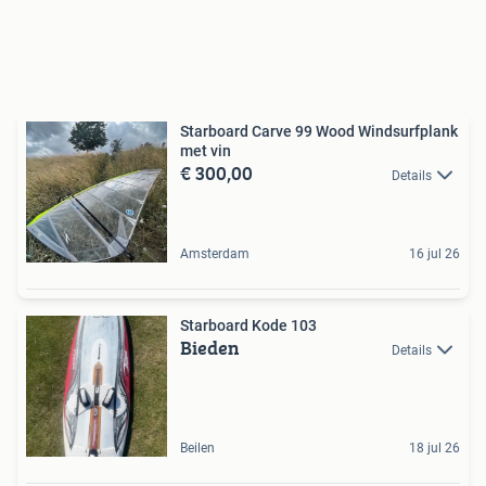
Starboard Carve 99 Wood Windsurfplank
met vin
€ 300,00
Details
Amsterdam
16 jul 26
Starboard Kode 103
Bieden
Details
Beilen
18 jul 26