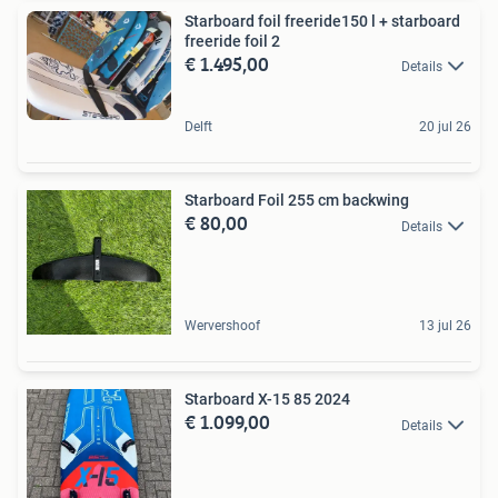
Starboard foil freeride150 l + starboard
freeride foil 2
€ 1.495,00
Details
Delft
20 jul 26
Starboard Foil 255 cm backwing
€ 80,00
Details
Wervershoof
13 jul 26
Starboard X-15 85 2024
€ 1.099,00
Details