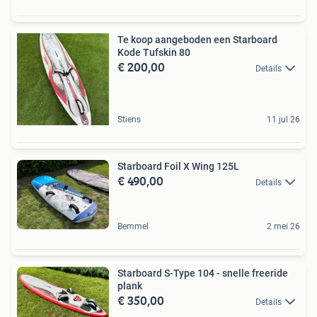
Te koop aangeboden een Starboard
Kode Tufskin 80
€ 200,00
Details
Stiens
11 jul 26
Starboard Foil X Wing 125L
€ 490,00
Details
Bemmel
2 mei 26
Starboard S-Type 104 - snelle freeride
plank
€ 350,00
Details