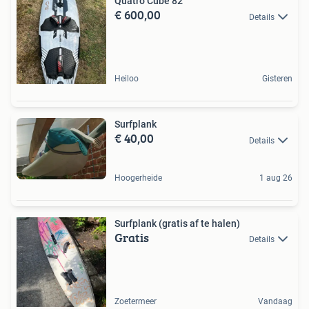
Quatro Cube 82
€ 600,00
Details
Heiloo
Gisteren
Surfplank
€ 40,00
Details
Hoogerheide
1 aug 26
Surfplank (gratis af te halen)
Gratis
Details
Zoetermeer
Vandaag