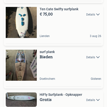
Ten Cate Swifty surfplank
€ 75,00
Details
Lienden
3 aug 26
surf plank
Bieden
Details
Doetinchem
Gisteren
HiFly Surfplank - Opknapper
Gratis
Details