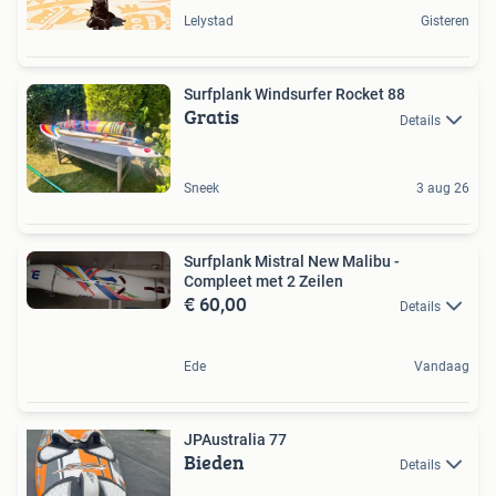
Lelystad
Gisteren
Surfplank Windsurfer Rocket 88
Gratis
Details
Sneek
3 aug 26
Surfplank Mistral New Malibu -
Compleet met 2 Zeilen
€ 60,00
Details
Ede
Vandaag
JPAustralia 77
Bieden
Details