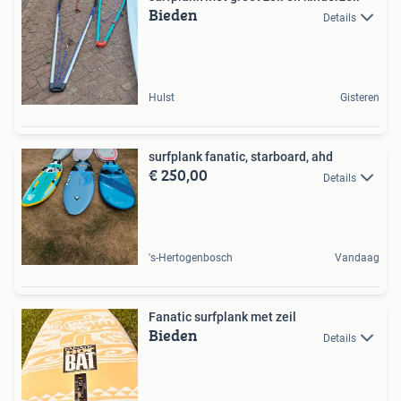
Bieden
Details
Hulst
Gisteren
surfplank fanatic, starboard, ahd
€ 250,00
Details
's-Hertogenbosch
Vandaag
Fanatic surfplank met zeil
Bieden
Details