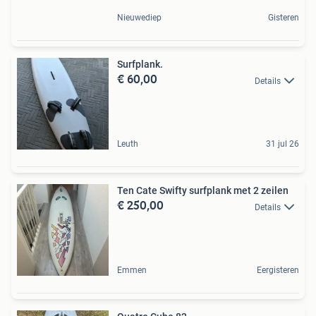
Nieuwediep
Gisteren
Surfplank.
€ 60,00
Details
Leuth
31 jul 26
Ten Cate Swifty surfplank met 2 zeilen
€ 250,00
Details
Emmen
Eergisteren