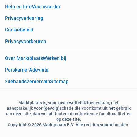
Help en Info
Voorwaarden
Privacyverklaring
Cookiebeleid
Privacyvoorkeuren
Over Marktplaats
Werken bij
Perskamer
Adevinta
2dehands
2ememain
Sitemap
Marktplaats is, voor zover wettelijk toegestaan, niet
aansprakelijk voor (gevolg)schade die voortkomt uit het gebruik
van deze site, dan wel uit fouten of ontbrekende functionaliteiten
op deze site.
Copyright © 2026 Marktplaats B.V. Alle rechten voorbehouden.