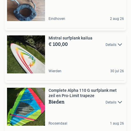
Eindhoven
2 aug 26
Mistral surfplank kailua
€ 100,00
Details
Wierden
30 jul 26
Complete Alpha 110 G surfplank met
zeil en Pro-Limit trapeze
Bieden
Details
Roosendaal
1 aug 26