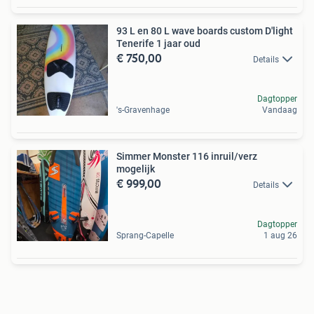
93 L en 80 L wave boards custom D'light
Tenerife 1 jaar oud
€ 750,00
Details
Dagtopper
's-Gravenhage
Vandaag
Simmer Monster 116 inruil/verz
mogelijk
€ 999,00
Details
Dagtopper
Sprang-Capelle
1 aug 26