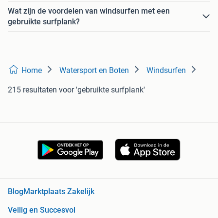
Wat zijn de voordelen van windsurfen met een
gebruikte surfplank?
Home
Watersport en Boten
Windsurfen
215 resultaten
voor 'gebruikte surfplank'
Blog
Marktplaats Zakelijk
Veilig en Succesvol