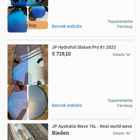
Topadvertentie
best buy
Bezoek website
Vandaag
JP Hydrofoil Slalom Pro 81 2023
€ 719,10
Details
Topadvertentie
best buy
Bezoek website
Vandaag
JP Australia Wave 76L - Real world wave
Bieden
Details