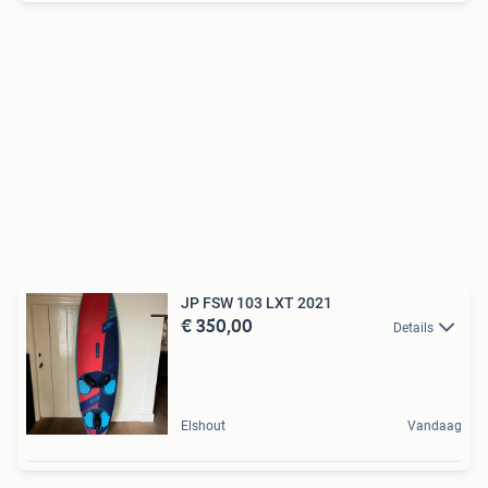
JP FSW 103 LXT 2021
€ 350,00
Details
Elshout
Vandaag