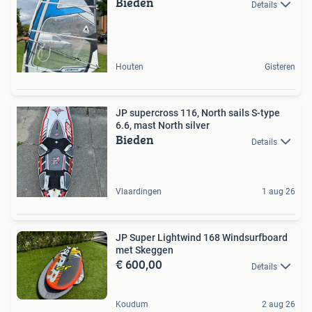
Bieden
Details
Houten
Gisteren
JP supercross 116, North sails S-type
6.6, mast North silver
Bieden
Details
Vlaardingen
1 aug 26
JP Super Lightwind 168 Windsurfboard
met Skeggen
€ 600,00
Details
Koudum
2 aug 26