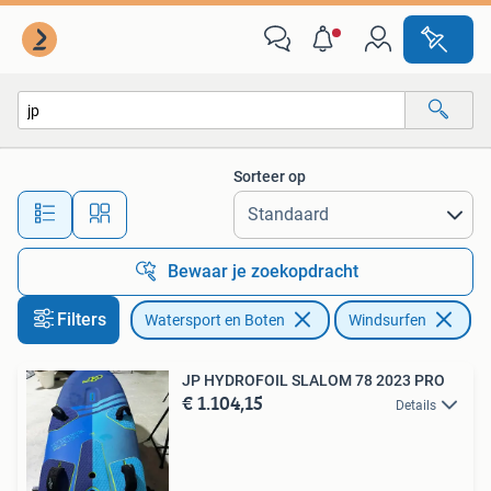
Windsurfen
Sorteer op
Alle afstanden…
Bewaar je zoekopdracht
Filters
Watersport en Boten
Windsurfen
Ve
JP HYDROFOIL SLALOM 78 2023 PRO
€ 1.104,15
Details