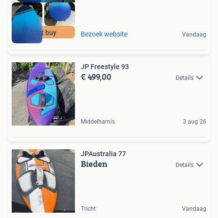
best buy
Bezoek website
Vandaag
JP Freestyle 93
€ 499,00
Details
Middelharnis
3 aug 26
JPAustralia 77
Bieden
Details
Tricht
Vandaag