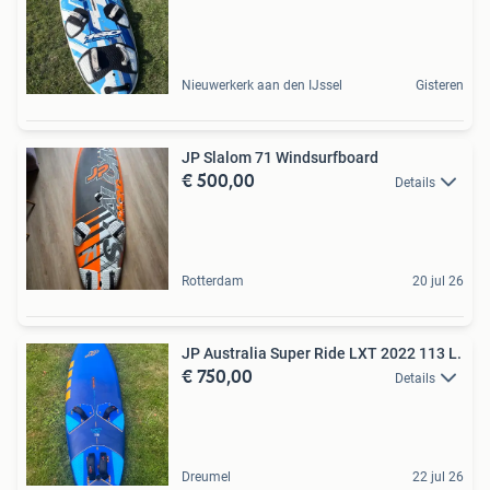
Nieuwerkerk aan den IJssel
Gisteren
JP Slalom 71 Windsurfboard
€ 500,00
Details
Rotterdam
20 jul 26
JP Australia Super Ride LXT 2022 113 L.
€ 750,00
Details
Dreumel
22 jul 26