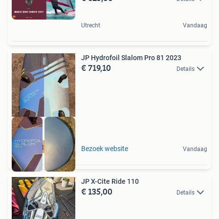
Utrecht
Vandaag
JP Hydrofoil Slalom Pro 81 2023
€ 719,10
Details
best buy
Bezoek website
Vandaag
JP X-Cite Ride 110
€ 135,00
Details