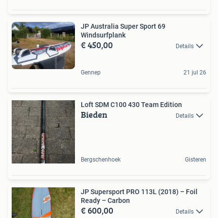
JP Australia Super Sport 69
Windsurfplank
€ 450,00
Details
Gennep
21 jul 26
Loft SDM C100 430 Team Edition
Bieden
Details
Bergschenhoek
Gisteren
JP Supersport PRO 113L (2018) – Foil
Ready – Carbon
€ 600,00
Details