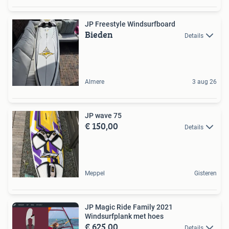
JP Freestyle Windsurfboard
Bieden
Details
Almere
3 aug 26
JP wave 75
€ 150,00
Details
Meppel
Gisteren
JP Magic Ride Family 2021
Windsurfplank met hoes
€ 625,00
Details