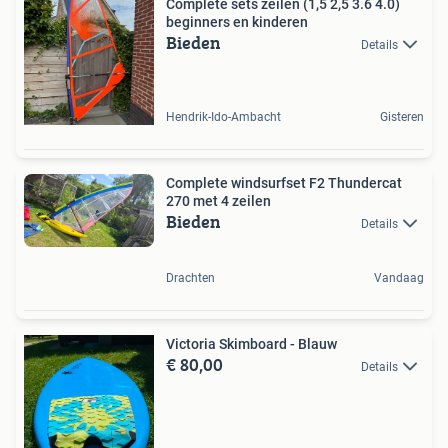
Complete sets zeilen (1,5 2,5 3.6 4.0)
beginners en kinderen
Bieden
Details
Hendrik-Ido-Ambacht
Gisteren
Complete windsurfset F2 Thundercat
270 met 4 zeilen
Bieden
Details
Drachten
Vandaag
Victoria Skimboard - Blauw
€ 80,00
Details