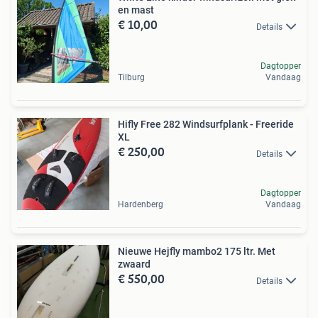
en mast
€ 10,00
Details
Dagtopper
Tilburg
Vandaag
Hifly Free 282 Windsurfplank - Freeride
XL
€ 250,00
Details
Dagtopper
Hardenberg
Vandaag
Nieuwe Hejfly mambo2 175 ltr. Met
zwaard
€ 550,00
Details