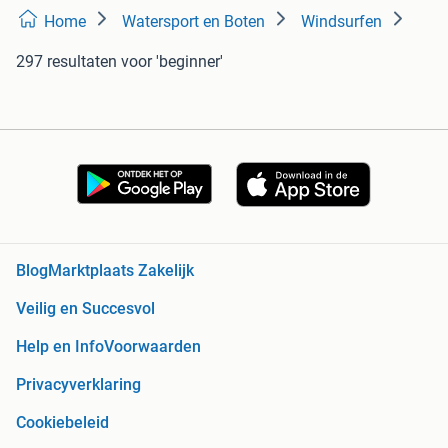
Home
Watersport en Boten
Windsurfen
297 resultaten
voor 'beginner'
Blog
Marktplaats Zakelijk
Veilig en Succesvol
Help en Info
Voorwaarden
Privacyverklaring
Cookiebeleid