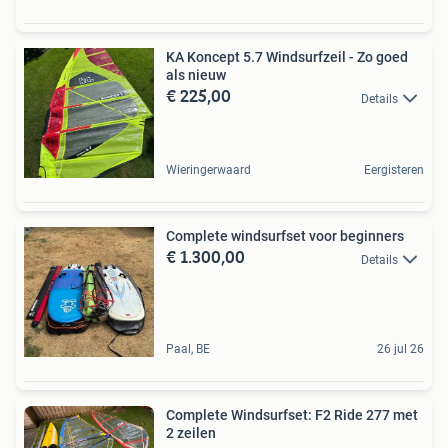
KA Koncept 5.7 Windsurfzeil - Zo goed
als nieuw
€ 225,00
Details
Wieringerwaard
Eergisteren
Complete windsurfset voor beginners
€ 1.300,00
Details
Paal, BE
26 jul 26
Complete Windsurfset: F2 Ride 277 met
2 zeilen