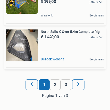
€ 199,00
Details
Waalwijk
Eergisteren
North Sails X-Over 5.4m Complete Rig
€ 1.449,00
Details
Bezoek website
Eergisteren
1
2
3
Pagina 1 van 3