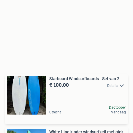
Starboard Windsurfboards - Set van 2
€ 100,00
Details
Dagtopper
Utrecht
Vandaag
White Line kinder windsurfzeil met giek