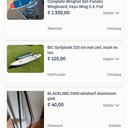
Complete Wingfoil Set-Fanatic
Wingboard, Vayu Wing 5.4, Foil
€ 1.350,00
Details
Zeewolde
Vandaag
BIC Surfplank 320 cm met zeil, mast en
tas
€ 125,00
Details
Heythuysen
Vandaag
BLACKLINE/2000 windsurf aluminium
giek
€ 40,00
Details
Hilversum
Gisteren