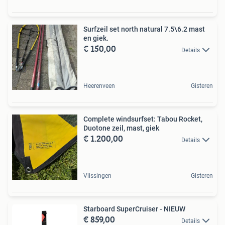
Surfzeil set north natural 7.5\6.2 mast
en giek.
€ 150,00
Details
Heerenveen
Gisteren
Complete windsurfset: Tabou Rocket,
Duotone zeil, mast, giek
€ 1.200,00
Details
Vlissingen
Gisteren
Starboard SuperCruiser - NIEUW
€ 859,00
Details