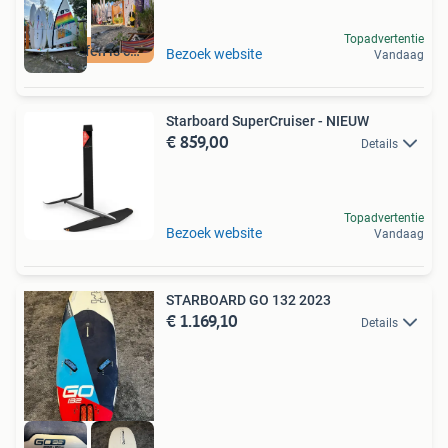
Topadvertentie
Windsurfen is cool
Bezoek website
Vandaag
Starboard SuperCruiser - NIEUW
€ 859,00
Details
Topadvertentie
Bezoek website
Vandaag
STARBOARD GO 132 2023
€ 1.169,10
Details