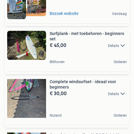
Windsurfen is cool
Bezoek website
Vandaag
Surfplank - met toebehoren - beginners
set
€ 45,00
Details
Bilthoven
Gisteren
Complete windsurfset - ideaal voor
beginners
€ 30,00
Details
Nuland
Gisteren