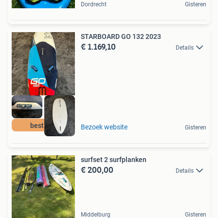
Dordrecht
Gisteren
STARBOARD GO 132 2023
€ 1.169,10
Details
best buy
Bezoek website
Gisteren
surfset 2 surfplanken
€ 200,00
Details
Middelburg
Gisteren