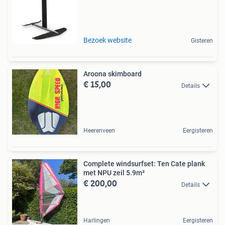
Bezoek website
Gisteren
Aroona skimboard
€ 15,00
Details
Heerenveen
Eergisteren
Complete windsurfset: Ten Cate plank
met NPU zeil 5.9m²
€ 200,00
Details
Harlingen
Eergisteren