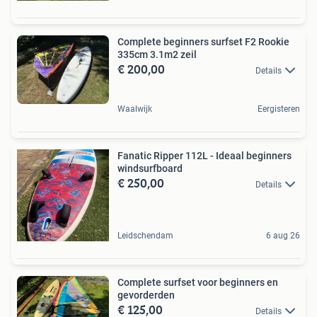
Complete beginners surfset F2 Rookie
335cm 3.1m2 zeil
€ 200,00
Details
Waalwijk
Eergisteren
Fanatic Ripper 112L - Ideaal beginners
windsurfboard
€ 250,00
Details
Leidschendam
6 aug 26
Complete surfset voor beginners en
gevorderden
€ 125,00
Details