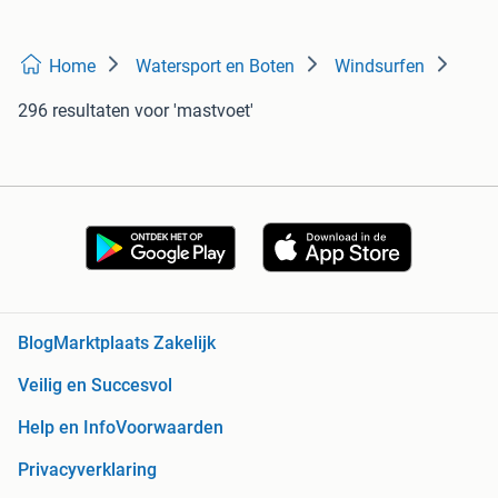
Home
Watersport en Boten
Windsurfen
296 resultaten
voor 'mastvoet'
Blog
Marktplaats Zakelijk
Veilig en Succesvol
Help en Info
Voorwaarden
Privacyverklaring