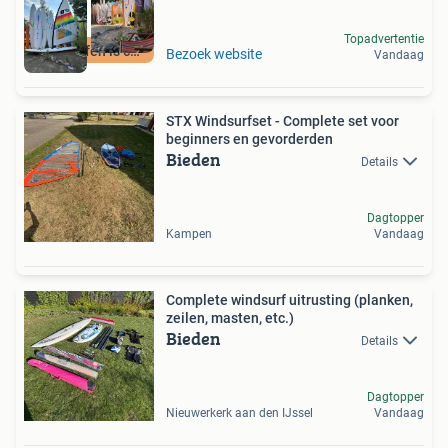
Topadvertentie
Windsurfen is cool
Bezoek website
Vandaag
STX Windsurfset - Complete set voor
beginners en gevorderden
Bieden
Details
Dagtopper
Kampen
Vandaag
Complete windsurf uitrusting (planken,
zeilen, masten, etc.)
Bieden
Details
Dagtopper
Nieuwerkerk aan den IJssel
Vandaag