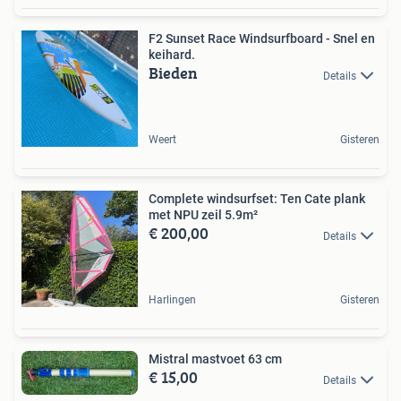
F2 Sunset Race Windsurfboard - Snel en
keihard.
Bieden
Details
Weert
Gisteren
Complete windsurfset: Ten Cate plank
met NPU zeil 5.9m²
€ 200,00
Details
Harlingen
Gisteren
Mistral mastvoet 63 cm
€ 15,00
Details