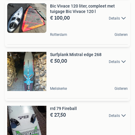
Bic Vivace 120 liter, compleet met
tuigage Bic Vivace 120 l
€ 100,00
Details
Rotterdam
Gisteren
Surfplank Mistral edge 268
€ 50,00
Details
Meliskerke
Gisteren
rrd 79 Fireball
€ 27,50
Details