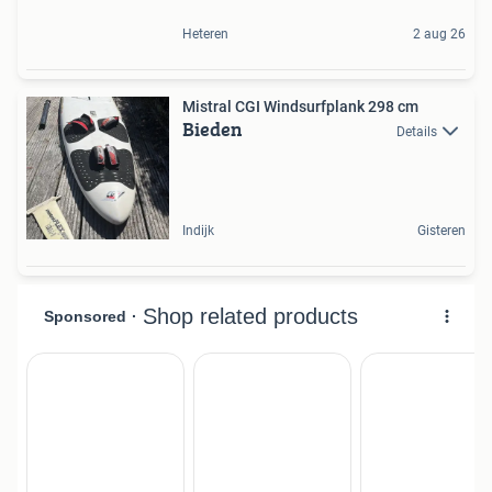
Heteren
2 aug 26
Mistral CGI Windsurfplank 298 cm
Bieden
Details
Indijk
Gisteren