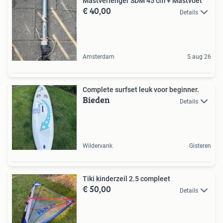
Mastverlenger SDM 45 cm + Mastvoet
€ 40,00
Details
Amsterdam
5 aug 26
Complete surfset leuk voor beginner.
Bieden
Details
Wildervank
Gisteren
Tiki kinderzeil 2.5 compleet
€ 50,00
Details