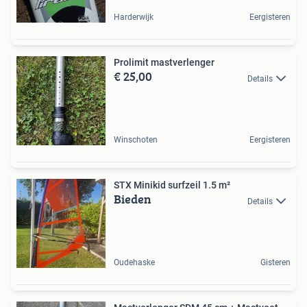
Harderwijk
Eergisteren
Prolimit mastverlenger
€ 25,00
Details
Winschoten
Eergisteren
STX Minikid surfzeil 1.5 m²
Bieden
Details
Oudehaske
Gisteren