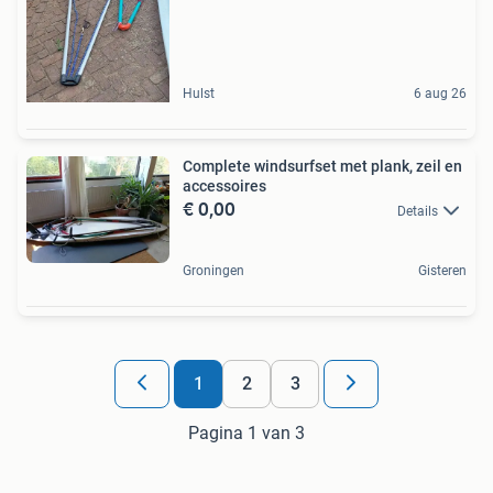
Hulst
6 aug 26
Complete windsurfset met plank, zeil en
accessoires
€ 0,00
Details
Groningen
Gisteren
1
2
3
Pagina 1 van 3