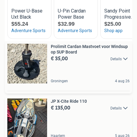
Prolimit Cardan Mastvoet voor Windsup
op SUP Board
€ 35,00
Details
Groningen
4 aug 26
JP X-Cite Ride 110
€ 135,00
Details
Haarlem
5 aug 26