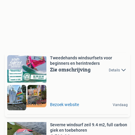
Tweedehands windsurfsets voor
beginners en herintreders
Zie omschrijving
Details
Windsurfen is cool
Bezoek website
Vandaag
Severne windsurf zeil 9.4 m2, full carbon
giek en toebehoren