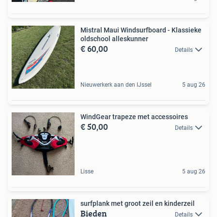
Mistral Maui Windsurfboard - Klassieke
oldschool alleskunner
€ 60,00
Details
Nieuwerkerk aan den IJssel
5 aug 26
WindGear trapeze met accessoires
€ 50,00
Details
Lisse
5 aug 26
surfplank met groot zeil en kinderzeil
Bieden
Details