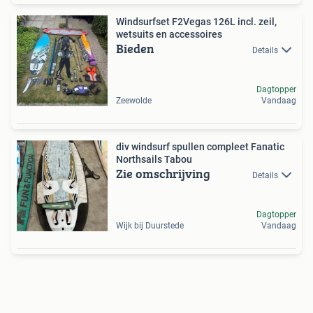
Windsurfset F2Vegas 126L incl. zeil,
wetsuits en accessoires
Bieden
Details
Dagtopper
Zeewolde
Vandaag
div windsurf spullen compleet Fanatic
Northsails Tabou
Zie omschrijving
Details
Dagtopper
Wijk bij Duurstede
Vandaag