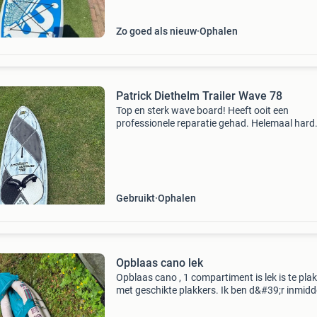
Zo goed als nieuw
Ophalen
Patrick Diethelm Trailer Wave 78
Top en sterk wave board! Heeft ooit een
professionele reparatie gehad. Helemaal hard
Gebruikt
Ophalen
Opblaas cano lek
Opblaas cano , 1 compartiment is lek is te pla
met geschikte plakkers. Ik ben d&#39;r inmidd
oud voor..