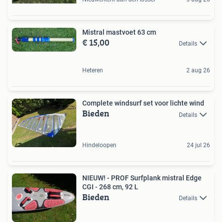
Mistral mastvoet 63 cm
€ 15,00
Details
Heteren
2 aug 26
Complete windsurf set voor lichte wind
Bieden
Details
Hindeloopen
24 jul 26
NIEUW! - PROF Surfplank mistral Edge
CGI - 268 cm, 92 L
Bieden
Details