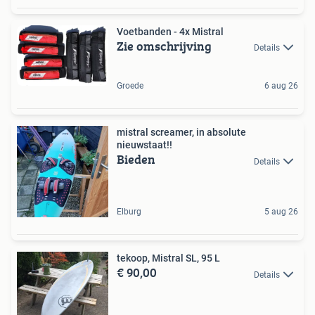
Voetbanden - 4x Mistral
Zie omschrijving
Details
Groede
6 aug 26
mistral screamer, in absolute
nieuwstaat!!
Bieden
Details
Elburg
5 aug 26
tekoop, Mistral SL, 95 L
€ 90,00
Details