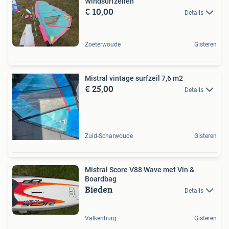
Windsurfzeilen
€ 10,00
Details
Zoeterwoude
Gisteren
Mistral vintage surfzeil 7,6 m2
€ 25,00
Details
Zuid-Scharwoude
Gisteren
Mistral Score V88 Wave met Vin &
Boardbag
Bieden
Details
Valkenburg
Gisteren