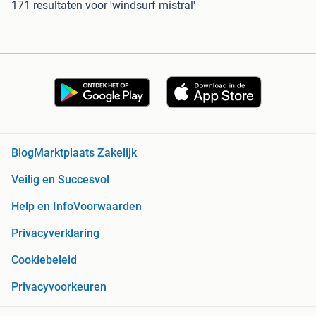
171 resultaten
voor 'windsurf mistral'
Blog
Marktplaats Zakelijk
Veilig en Succesvol
Help en Info
Voorwaarden
Privacyverklaring
Cookiebeleid
Privacyvoorkeuren