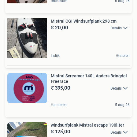
Brunssum
6 aug 26
Mistral CGI Windsurfplank 298 cm
€ 20,00
Details
Indijk
Gisteren
Mistral Screamer 140L Anders Bringdal
Freerace
€ 395,00
Details
Halsteren
5 aug 26
windsurfplank Mistral escape 190liter
€ 125,00
Details