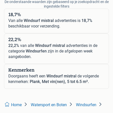
De onderstaande waarden zijn gebaseerd op je zoekopdracht en de
ingestelde filters
18,7%
Van alle
Windsurf mistral
advertenties is
18,7%
beschikbaar voor verzending.
22,2%
22,2%
van alle
Windsurf mistral
advertenties in de
categorie
Windsurfen
zijn in de afgelopen week
aangeboden.
Kenmerken
Doorgaans heeft een
Windsurf mistral
de volgende
kenmerken:
Plank, Met vin(nen), 5 tot 6.5 m².
Home
Watersport en Boten
Windsurfen