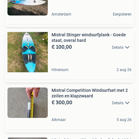
Amsterdam
Eergisteren
Mistral Stinger windsurfplank - Goede
staat, overal hard
€ 100,00
Details
Hilversum
2 aug 26
Mistral Competition Windsurfset met 2
zeilen en klapzwaard
€ 300,00
Details
Alkmaar
5 aug 26