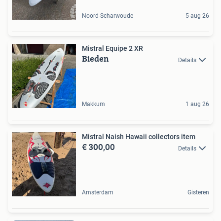
Noord-Scharwoude
5 aug 26
Mistral Equipe 2 XR
Bieden
Details
Makkum
1 aug 26
Mistral Naish Hawaii collectors item
€ 300,00
Details
Amsterdam
Gisteren