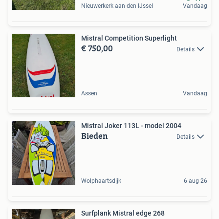
Nieuwerkerk aan den IJssel
Vandaag
Mistral Competition Superlight
€ 750,00
Details
Assen
Vandaag
Mistral Joker 113L - model 2004
Bieden
Details
Wolphaartsdijk
6 aug 26
Surfplank Mistral edge 268