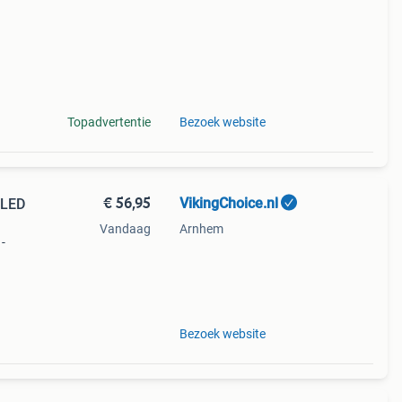
Topadvertentie
Bezoek website
€ 56,95
VikingChoice.nl
 LED
Vandaag
Arnhem
-
Bezoek website