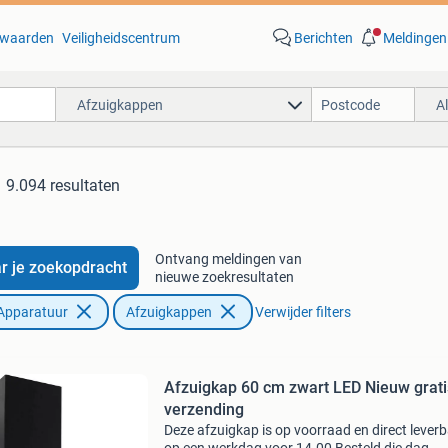
waarden
Veiligheidscentrum
Berichten
Meldingen
Afzuigkappen
A
9.094 resultaten
Ontvang meldingen van
r je zoekopdracht
nieuwe zoekresultaten
Apparatuur
Afzuigkappen
Verwijder filters
Afzuigkap 60 cm zwart LED Nieuw grati
verzending
Deze afzuigkap is op voorraad en direct lever