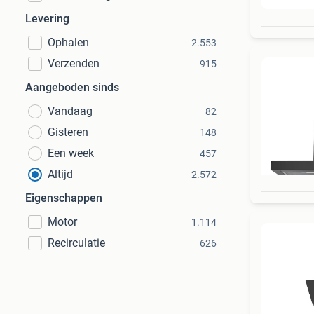
Levering
Ophalen
2.553
Verzenden
915
Aangeboden sinds
Vandaag
82
Gisteren
148
Een week
457
Altijd
2.572
Eigenschappen
Motor
1.114
Recirculatie
626