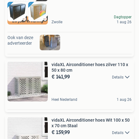
Dagtopper
25 jaar ervaring
Zwolle
1 aug 26
Ook van deze
adverteerder
vidaXL Airconditioner hoes zilver 110 x
50 x 80 cm
€ 141,99
Details
Heel Nederland
1 aug 26
vidaXL Airconditioner hoes Wit 100 x 50
x 70 cm Staal
€ 159,99
Details