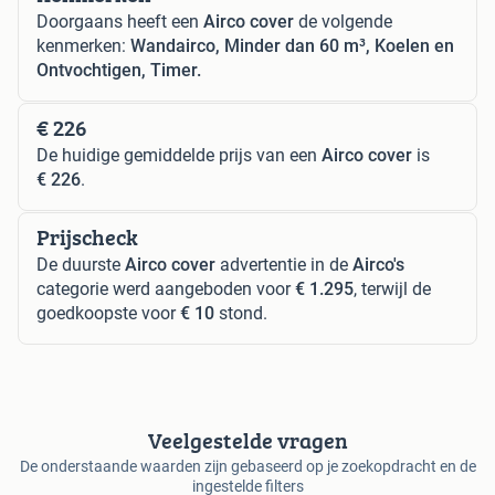
Doorgaans heeft een
Airco cover
de volgende
kenmerken:
Wandairco, Minder dan 60 m³, Koelen en
Ontvochtigen, Timer.
€ 226
De huidige gemiddelde prijs van een
Airco cover
is
€ 226
.
Prijscheck
De duurste
Airco cover
advertentie in de
Airco's
categorie werd aangeboden voor
€ 1.295
, terwijl de
goedkoopste voor
€ 10
stond.
Veelgestelde vragen
De onderstaande waarden zijn gebaseerd op je zoekopdracht en de
ingestelde filters