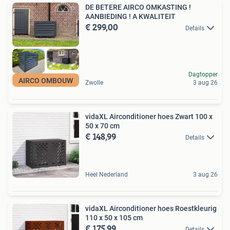
DE BETERE AIRCO OMKASTING !
AANBIEDING ! A KWALITEIT
€ 299,00
Details
Dagtopper
AIRCO OMBOUW
Zwolle
3 aug 26
vidaXL Airconditioner hoes Zwart 100 x
50 x 70 cm
€ 148,99
Details
Heel Nederland
3 aug 26
vidaXL Airconditioner hoes Roestkleurig
110 x 50 x 105 cm
€ 175,99
Details