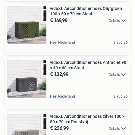
vidaXL Airconditioner hoes Olijfgroen
100 x 50 x 70 cm Staal
€ 149,99
Details
Heel Nederland
3 aug 26
vidaXL Airconditioner hoes Antraciet 90
x 40 x 60 cm Staal
€ 132,99
Details
Heel Nederland
3 aug 26
vidaXL Airconditioner hoes zilver 100 x
50 x 70 cm Roestvrij
€ 236,99
Details