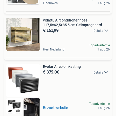
Eindhoven
1 aug 26
vidaXL Airconditioner hoes
117,5x62,5x85,5 cm Geïmpregneerd
€ 161,99
Details
Topadvertentie
Heel Nederland
1 aug 26
Evolar Airco omkasting
€ 375,00
Details
Topadvertentie
Bezoek website
1 aug 26