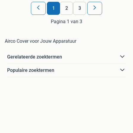
1
2
3
Pagina 1 van 3
Airco Cover voor Jouw Apparatuur
Gerelateerde zoektermen
Populaire zoektermen