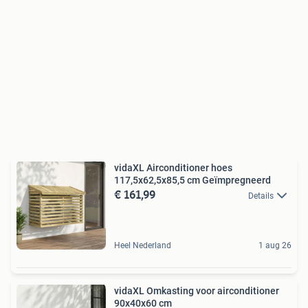
vidaXL Airconditioner hoes
117,5x62,5x85,5 cm Geïmpregneerd
€ 161,99
Details
Heel Nederland
1 aug 26
vidaXL Omkasting voor airconditioner
90x40x60 cm