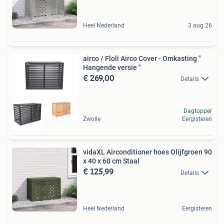
Heel Nederland
3 aug 26
airco / Floli Airco Cover - Omkasting "
Hangende versie "
€ 269,00
Details
Dagtopper
Zwolle
Eergisteren
vidaXL Airconditioner hoes Olijfgroen 90
x 40 x 60 cm Staal
€ 125,99
Details
Heel Nederland
Eergisteren