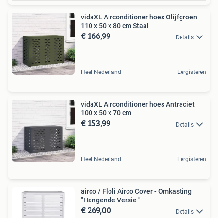
vidaXL Airconditioner hoes Olijfgroen
110 x 50 x 80 cm Staal
€ 166,99
Details
Heel Nederland
Eergisteren
vidaXL Airconditioner hoes Antraciet
100 x 50 x 70 cm
€ 153,99
Details
Heel Nederland
Eergisteren
airco / Floli Airco Cover - Omkasting
"Hangende Versie "
€ 269,00
Details