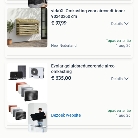
vidaXL Omkasting voor airconditioner
90x40x60 cm
€ 97,99
Details
Topadvertentie
Heel Nederland
1 aug 26
Evolar geluidsreducerende airco
omkasting
€ 635,00
Details
Topadvertentie
Bezoek website
1 aug 26