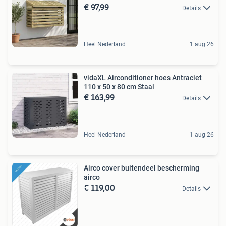
€ 97,99
Details
Heel Nederland
1 aug 26
vidaXL Airconditioner hoes Antraciet
110 x 50 x 80 cm Staal
€ 163,99
Details
Heel Nederland
1 aug 26
Airco cover buitendeel bescherming
airco
€ 119,00
Details