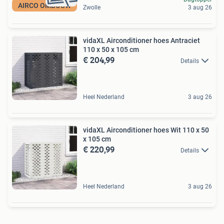
AIRCO OMBOUW
Zwolle
3 aug 26
vidaXL Airconditioner hoes Antraciet
110 x 50 x 105 cm
€ 204,99
Details
Heel Nederland
3 aug 26
vidaXL Airconditioner hoes Wit 110 x 50
x 105 cm
€ 220,99
Details
Heel Nederland
3 aug 26