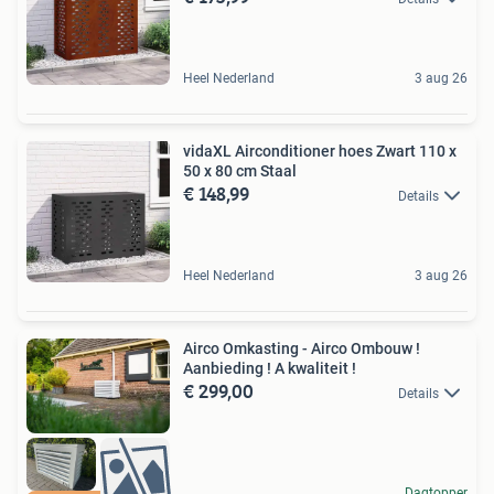
Heel Nederland
3 aug 26
vidaXL Airconditioner hoes Zwart 110 x
50 x 80 cm Staal
€ 148,99
Details
Heel Nederland
3 aug 26
Airco Omkasting - Airco Ombouw !
Aanbieding ! A kwaliteit !
€ 299,00
Details
Dagtopper