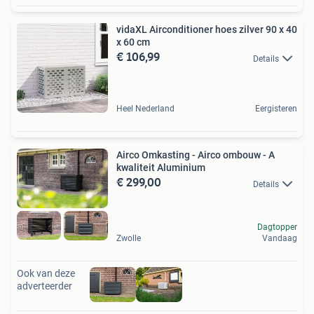
vidaXL Airconditioner hoes zilver 90 x 40
x 60 cm
€ 106,99
Details
Heel Nederland
Eergisteren
Airco Omkasting - Airco ombouw - A
kwaliteit Aluminium
€ 299,00
Details
Dagtopper
Zwolle
Vandaag
Ook van deze
adverteerder