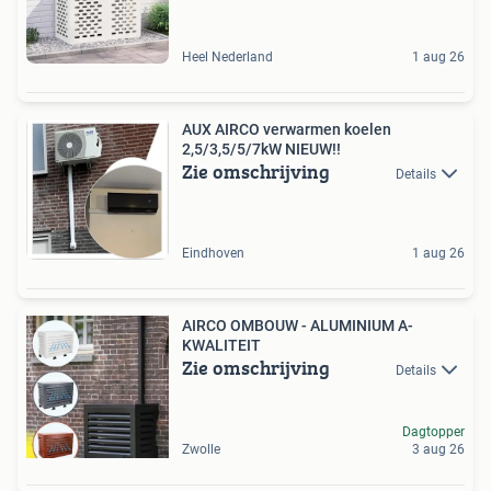
Heel Nederland
1 aug 26
AUX AIRCO verwarmen koelen
2,5/3,5/5/7kW NIEUW!!
Zie omschrijving
Details
Eindhoven
1 aug 26
AIRCO OMBOUW - ALUMINIUM A-
KWALITEIT
Zie omschrijving
Details
Dagtopper
Zwolle
3 aug 26