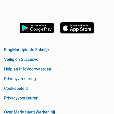
Blog
Marktplaats Zakelijk
Veilig en Succesvol
Help en Info
Voorwaarden
Privacyverklaring
Cookiebeleid
Privacyvoorkeuren
Over Marktplaats
Werken bij