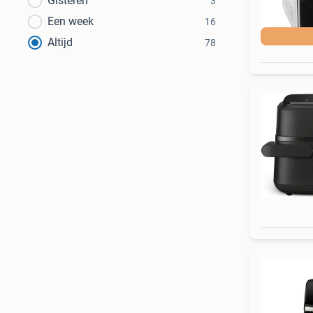
Gisteren
3
Een week
16
Altijd
78