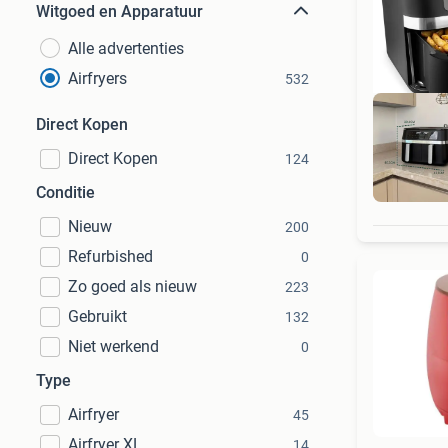
Witgoed en Apparatuur
Alle advertenties
Airfryers
532
Direct Kopen
Direct Kopen
124
Be
Conditie
Nieuw
200
Refurbished
0
Zo goed als nieuw
223
Gebruikt
132
Niet werkend
0
Type
Airfryer
45
Airfryer XL
14