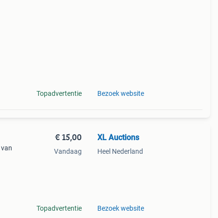
Topadvertentie
Bezoek website
€ 15,00
XL Auctions
n van
Vandaag
Heel Nederland
tjes
ne.
Topadvertentie
Bezoek website