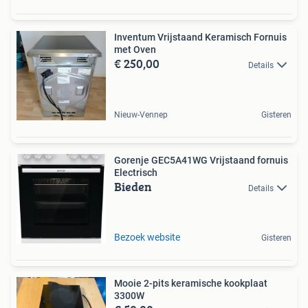
Inventum Vrijstaand Keramisch Fornuis
met Oven
€ 250,00
Details
Nieuw-Vennep
Gisteren
Gorenje GEC5A41WG Vrijstaand fornuis
Electrisch
Bieden
Details
Bezoek website
Gisteren
Mooie 2-pits keramische kookplaat
3300W