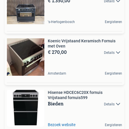
€ 1.350,00
Details
's-Hertogenbosch
Eergisteren
Koenic Vrijstaand Keramisch Fornuis
met Oven
€ 270,00
Details
Amsterdam
Eergisteren
Hisense HDCEC6C20X fornuis
Vrijstaand fornuis599
Bieden
Details
Bezoek website
Eergisteren