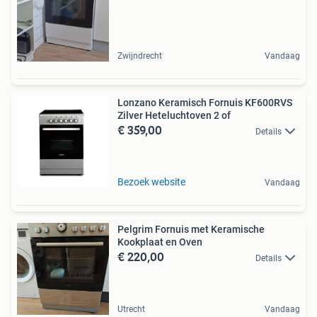
Zwijndrecht
Vandaag
Lonzano Keramisch Fornuis KF600RVS
Zilver Heteluchtoven 2 of
€ 359,00
Details
Bezoek website
Vandaag
Pelgrim Fornuis met Keramische
Kookplaat en Oven
€ 220,00
Details
Utrecht
Vandaag