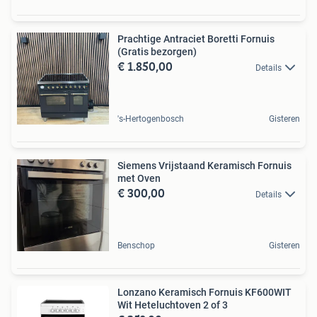
Prachtige Antraciet Boretti Fornuis
(Gratis bezorgen)
€ 1.850,00
Details
's-Hertogenbosch
Gisteren
Siemens Vrijstaand Keramisch Fornuis
met Oven
€ 300,00
Details
Benschop
Gisteren
Lonzano Keramisch Fornuis KF600WIT
Wit Heteluchtoven 2 of 3