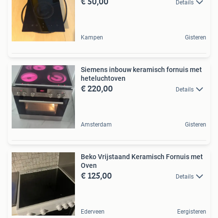
€ 50,00
Details
Kampen
Gisteren
Siemens inbouw keramisch fornuis met
heteluchtoven
€ 220,00
Details
Amsterdam
Gisteren
Beko Vrijstaand Keramisch Fornuis met
Oven
€ 125,00
Details
Ederveen
Eergisteren