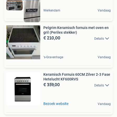
Werkendam
Vandaag
Pelgrim Keramisch fornuis met oven en
gril (Perilex stekker)
€ 210,00
Details
's-Gravenhage
Vandaag
Keramisch Fornuis 60CM Zilver 2-3 Fase
Hetelucht KF600RVS
€ 359,00
Details
Bezoek website
Vandaag