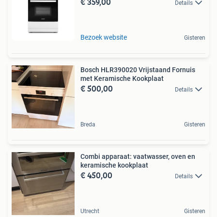
€ 359,00
Details
Bezoek website
Gisteren
Bosch HLR390020 Vrijstaand Fornuis
met Keramische Kookplaat
€ 500,00
Details
Breda
Gisteren
Combi apparaat: vaatwasser, oven en
keramische kookplaat
€ 450,00
Details
Utrecht
Gisteren