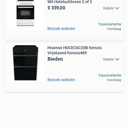
Wit Heteluchtoven 2 of 3
€ 359,00
Details
Topadvertentie
Bezoek website
Vandaag
Hisense HDCEC6C20B fornuis
Vrijstaand fornuis489
Bieden
Details
Topadvertentie
Bezoek website
Vandaag