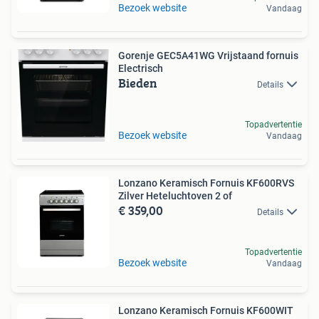
Bezoek website
Vandaag
Gorenje GEC5A41WG Vrijstaand fornuis
Electrisch
Bieden
Details
Topadvertentie
Bezoek website
Vandaag
Lonzano Keramisch Fornuis KF600RVS
Zilver Heteluchtoven 2 of
€ 359,00
Details
Topadvertentie
Bezoek website
Vandaag
Lonzano Keramisch Fornuis KF600WIT