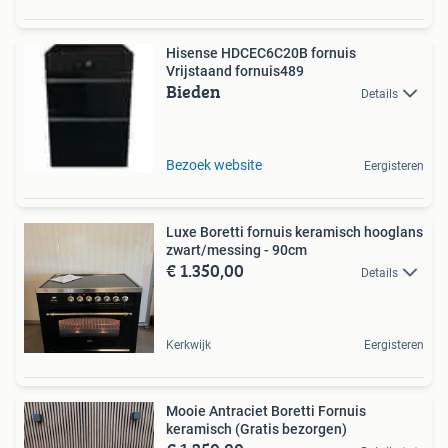
Hisense HDCEC6C20B fornuis
Vrijstaand fornuis489
Bieden
Details
Bezoek website
Eergisteren
Luxe Boretti fornuis keramisch hooglans
zwart/messing - 90cm
€ 1.350,00
Details
Kerkwijk
Eergisteren
Mooie Antraciet Boretti Fornuis
keramisch (Gratis bezorgen)