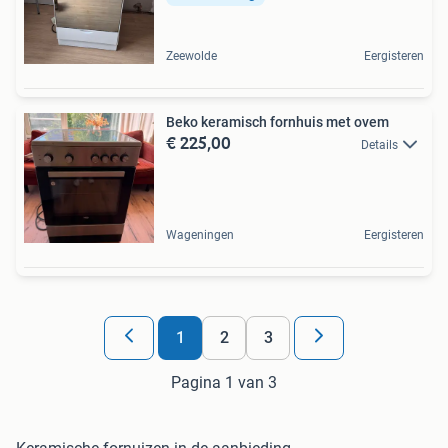
Zeewolde
Eergisteren
Beko keramisch fornhuis met ovem
€ 225,00
Details
Wageningen
Eergisteren
1
2
3
Pagina 1 van 3