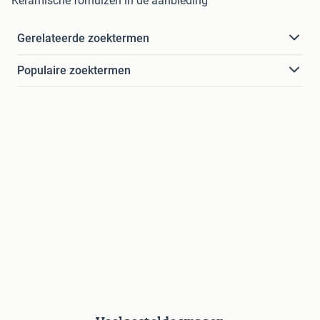
Keramische fornuizen in de aanbieding
Gerelateerde zoektermen
Populaire zoektermen