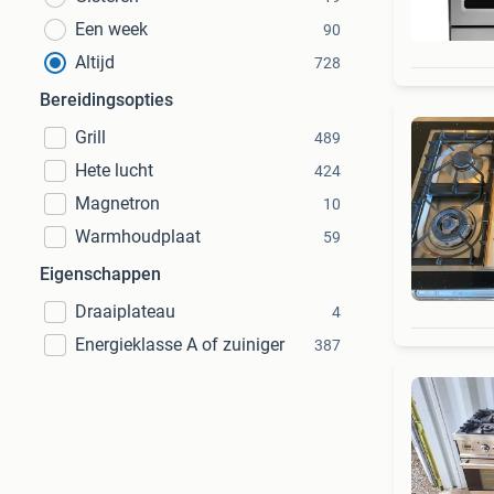
Een week
90
Altijd
728
Bereidingsopties
Grill
489
Hete lucht
424
Magnetron
10
Warmhoudplaat
59
Eigenschappen
Draaiplateau
4
Energieklasse A of zuiniger
387