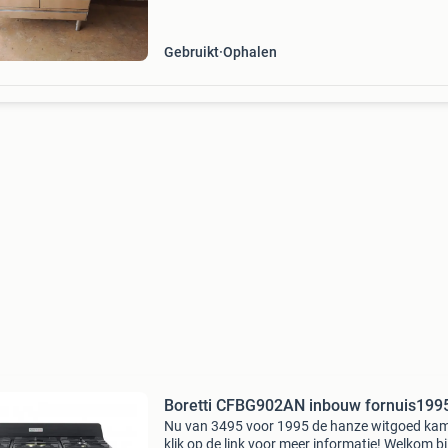
Gebruikt
Ophalen
Boretti CFBG902AN inbouw fornuis199
Nu van 3495 voor 1995 de hanze witgoed ka
klik op de link voor meer informatie! Welkom bi