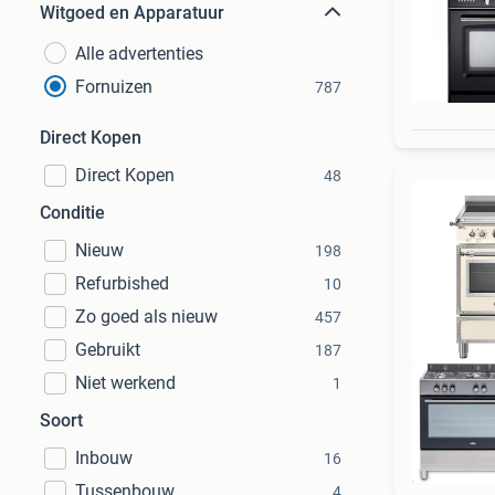
Witgoed en Apparatuur
Alle advertenties
Fornuizen
787
Direct Kopen
Direct Kopen
48
Conditie
Nieuw
198
Refurbished
10
Zo goed als nieuw
457
Gebruikt
187
Niet werkend
1
Soort
Inbouw
16
Tussenbouw
4