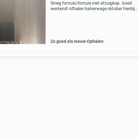
Smeg fornuis/fornuis met afzuigkap. Goed
werkend! Afhalen halverwege oktober hierbij
vragen wij een aanbetaling van 50 euro. Zodat
deze ook komt ophalen.
Zo goed als nieuw
Ophalen