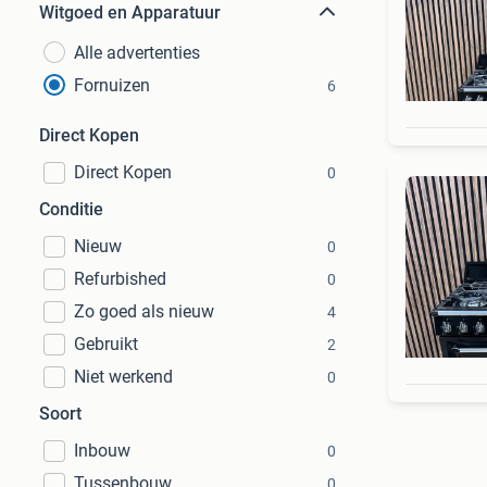
Witgoed en Apparatuur
Alle advertenties
Fornuizen
6
Direct Kopen
Direct Kopen
0
Conditie
Nieuw
0
Refurbished
0
Zo goed als nieuw
4
Gebruikt
2
Niet werkend
0
Soort
Inbouw
0
Tussenbouw
0