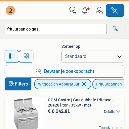
Frituurpannen
Sorteer op
Alle afstanden…
Bewaar je zoekopdracht
Filters
Witgoed en Apparatuur
Frituurpannen
GGM Gastro | Gas dubbele friteuse -
20+20 liter - 35kW - met
€ 6.042,81
Details
Topadvertentie