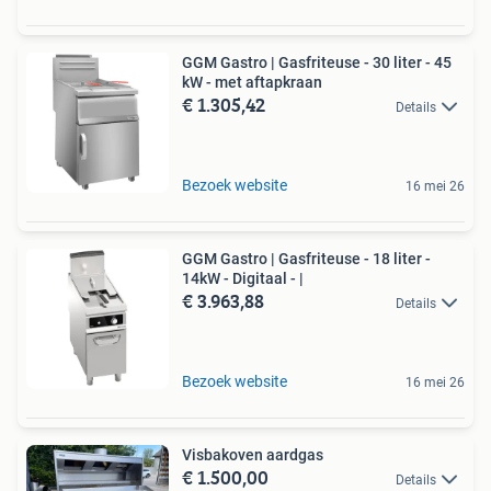
GGM Gastro | Gasfriteuse - 30 liter - 45
kW - met aftapkraan
€ 1.305,42
Details
Bezoek website
16 mei 26
GGM Gastro | Gasfriteuse - 18 liter -
14kW - Digitaal - |
€ 3.963,88
Details
Bezoek website
16 mei 26
Visbakoven aardgas
€ 1.500,00
Details