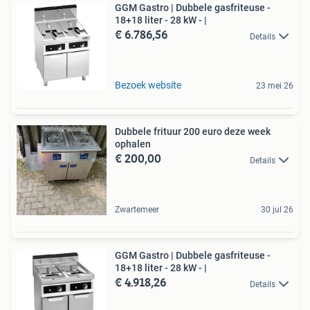
GGM Gastro | Dubbele gasfriteuse -
18+18 liter - 28 kW - |
€ 6.786,56
Details
Bezoek website
23 mei 26
Dubbele frituur 200 euro deze week
ophalen
€ 200,00
Details
Zwartemeer
30 jul 26
GGM Gastro | Dubbele gasfriteuse -
18+18 liter - 28 kW - |
€ 4.918,26
Details