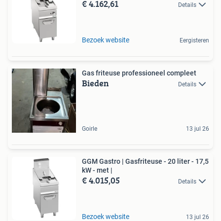
€ 4.162,61
Details
Bezoek website
Eergisteren
Gas friteuse professioneel compleet
Bieden
Details
Goirle
13 jul 26
GGM Gastro | Gasfriteuse - 20 liter - 17,5
kW - met |
€ 4.015,05
Details
Bezoek website
13 jul 26