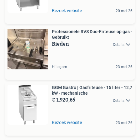
Bezoek website
20 mei 26
Professionele RVS Duo-Friteuse op gas -
Gebruikt
Bieden
Details
Hillegom
23 mei 26
GGM Gastro | Gasfriteuse - 15 liter - 12,7
kW - mechanische
€ 1.920,65
Details
Bezoek website
23 mei 26