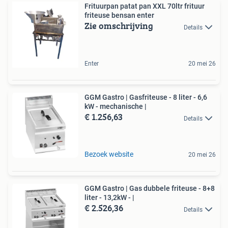
Frituurpan patat pan XXL 70ltr frituur
friteuse bensan enter
Zie omschrijving
Details
Enter
20 mei 26
GGM Gastro | Gasfriteuse - 8 liter - 6,6
kW - mechanische |
€ 1.256,63
Details
Bezoek website
20 mei 26
GGM Gastro | Gas dubbele friteuse - 8+8
liter - 13,2kW - |
€ 2.526,36
Details