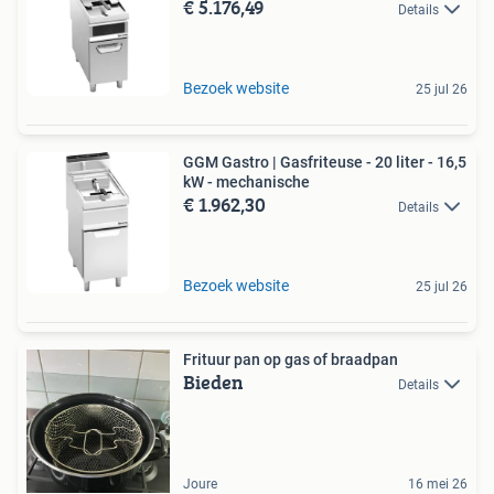
€ 5.176,49
Details
Bezoek website
25 jul 26
GGM Gastro | Gasfriteuse - 20 liter - 16,5
kW - mechanische
€ 1.962,30
Details
Bezoek website
25 jul 26
Frituur pan op gas of braadpan
Bieden
Details
Joure
16 mei 26