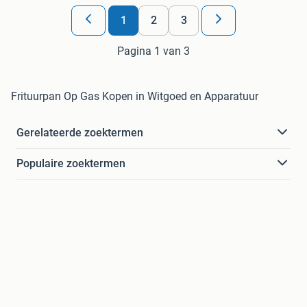
1
2
3
Pagina 1 van 3
Frituurpan Op Gas Kopen in Witgoed en Apparatuur
Gerelateerde zoektermen
Populaire zoektermen