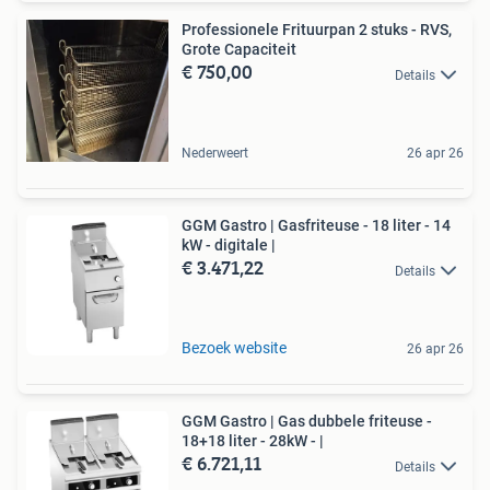
Professionele Frituurpan 2 stuks - RVS,
Grote Capaciteit
€ 750,00
Details
Nederweert
26 apr 26
GGM Gastro | Gasfriteuse - 18 liter - 14
kW - digitale |
€ 3.471,22
Details
Bezoek website
26 apr 26
GGM Gastro | Gas dubbele friteuse -
18+18 liter - 28kW - |
€ 6.721,11
Details