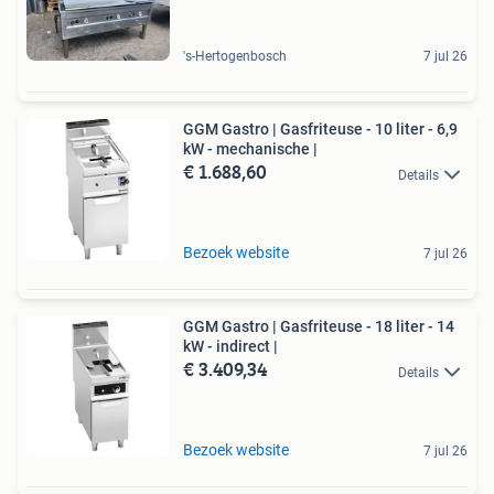
's-Hertogenbosch
7 jul 26
GGM Gastro | Gasfriteuse - 10 liter - 6,9
kW - mechanische |
€ 1.688,60
Details
Bezoek website
7 jul 26
GGM Gastro | Gasfriteuse - 18 liter - 14
kW - indirect |
€ 3.409,34
Details
Bezoek website
7 jul 26