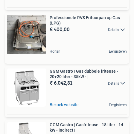
Professionele RVS Frituurpan op Gas
(LPG)
€ 400,00
Details
Holten
Eergisteren
GGM Gastro | Gas dubbele friteuse -
20+20 liter - 35kW - |
€ 6.042,81
Details
Bezoek website
Eergisteren
GGM Gastro | Gasfriteuse - 18 liter - 14
kW - indirect |