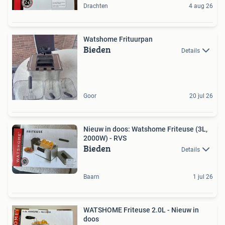
Drachten
4 aug 26
Watshome Frituurpan
Bieden
Details
Goor
20 jul 26
Nieuw in doos: Watshome Friteuse (3L,
2000W) - RVS
Bieden
Details
Baarn
1 jul 26
WATSHOME Friteuse 2.0L - Nieuw in
doos