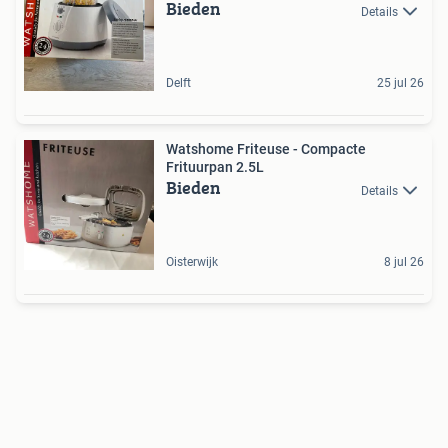
Bieden
Details
Delft
25 jul 26
Watshome Friteuse - Compacte
Frituurpan 2.5L
Bieden
Details
Oisterwijk
8 jul 26