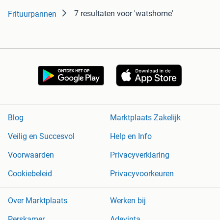
7 resultaten
voor 'watshome'
Frituurpannen
Blog
Marktplaats Zakelijk
Veilig en Succesvol
Help en Info
Voorwaarden
Privacyverklaring
Cookiebeleid
Privacyvoorkeuren
Over Marktplaats
Werken bij
Perskamer
Adevinta