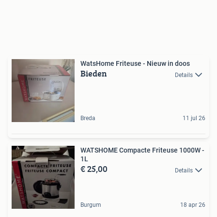
WatsHome Friteuse - Nieuw in doos
Bieden
Details
Breda
11 jul 26
WATSHOME Compacte Friteuse 1000W -
1L
€ 25,00
Details
Burgum
18 apr 26