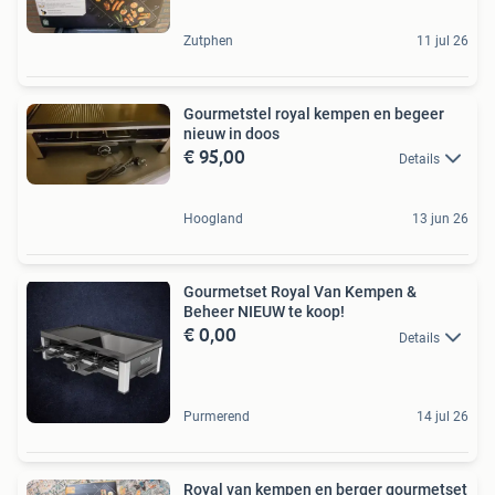
Zutphen
11 jul 26
Gourmetstel royal kempen en begeer
nieuw in doos
€ 95,00
Details
Hoogland
13 jun 26
Gourmetset Royal Van Kempen &
Beheer NIEUW te koop!
€ 0,00
Details
Purmerend
14 jul 26
Royal van kempen en berger gourmetset