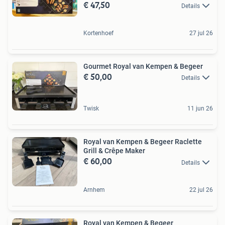
€ 47,50
Details
Kortenhoef
27 jul 26
Gourmet Royal van Kempen & Begeer
€ 50,00
Details
Twisk
11 jun 26
Royal van Kempen & Begeer Raclette
Grill & Crêpe Maker
€ 60,00
Details
Arnhem
22 jul 26
Royal van Kempen & Begeer