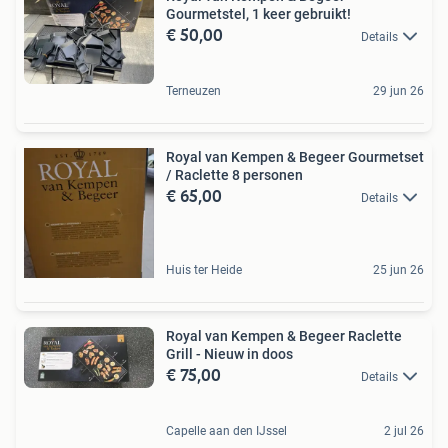
Gourmetstel, 1 keer gebruikt!
€ 50,00
Details
Terneuzen
29 jun 26
Royal van Kempen & Begeer Gourmetset
/ Raclette 8 personen
€ 65,00
Details
Huis ter Heide
25 jun 26
Royal van Kempen & Begeer Raclette
Grill - Nieuw in doos
€ 75,00
Details
Capelle aan den IJssel
2 jul 26