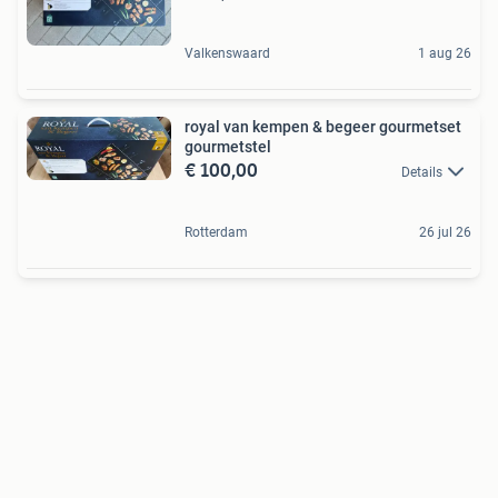
Valkenswaard
1 aug 26
royal van kempen & begeer gourmetset
gourmetstel
€ 100,00
Details
Rotterdam
26 jul 26