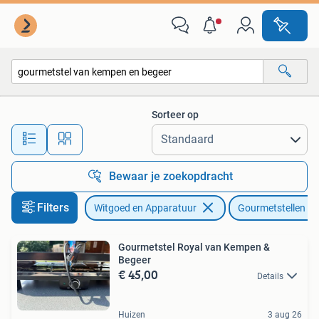
Gourmetstellen
Sorteer op
Alle afstanden…
Bewaar je zoekopdracht
Filters
Witgoed en Apparatuur
Gourmetstellen
Gourmetstel Royal van Kempen &
Begeer
€ 45,00
Details
Huizen
3 aug 26