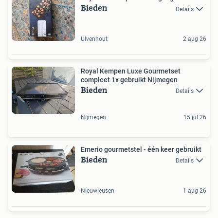
Bieden
Details
Ulvenhout
2 aug 26
Royal Kempen Luxe Gourmetset
compleet 1x gebruikt Nijmegen
Bieden
Details
Nijmegen
15 jul 26
Emerio gourmetstel - één keer gebruikt
Bieden
Details
Nieuwleusen
1 aug 26