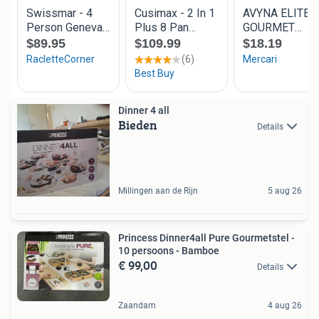
Dinner 4 all
Bieden
Details
Millingen aan de Rijn
5 aug 26
Princess Dinner4all Pure Gourmetstel -
10 persoons - Bamboe
€ 99,00
Details
Zaandam
4 aug 26