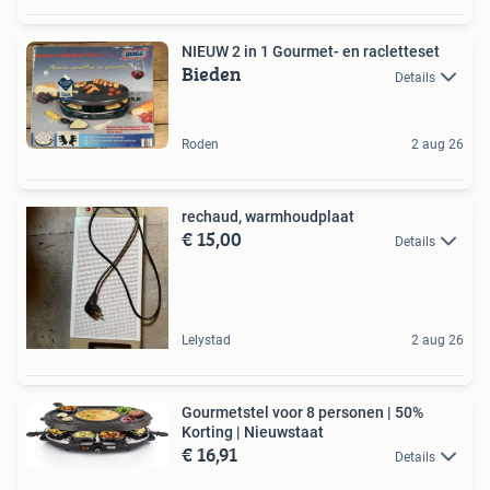
NIEUW 2 in 1 Gourmet- en racletteset
Bieden
Details
Roden
2 aug 26
rechaud, warmhoudplaat
€ 15,00
Details
Lelystad
2 aug 26
Gourmetstel voor 8 personen | 50%
Korting | Nieuwstaat
€ 16,91
Details