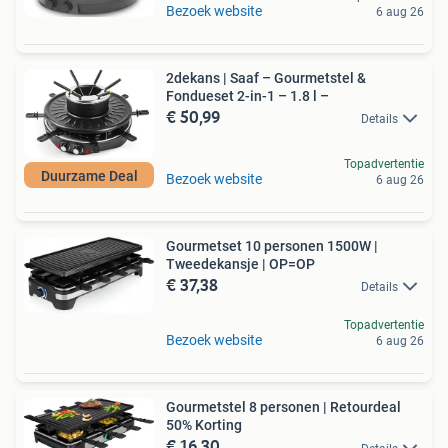
Bezoek website
6 aug 26
2dekans | Saaf – Gourmetstel &
Fondueset 2-in-1 – 1.8 l –
€ 50,99
Details
Topadvertentie
Duurzame Deal
Bezoek website
6 aug 26
Gourmetset 10 personen 1500W |
Tweedekansje | OP=OP
€ 37,38
Details
Topadvertentie
Bezoek website
6 aug 26
Gourmetstel 8 personen | Retourdeal
50% Korting
€ 16,30