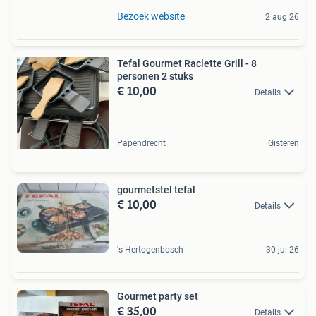
Bezoek website
2 aug 26
Tefal Gourmet Raclette Grill - 8
personen 2 stuks
€ 10,00
Details
Papendrecht
Gisteren
gourmetstel tefal
€ 10,00
Details
's-Hertogenbosch
30 jul 26
Gourmet party set
€ 35,00
Details