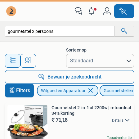
Gourmetstellen
Sorteer op
Alle afstanden…
Bewaar je zoekopdracht
Filters
Witgoed en Apparatuur
Gourmetstellen
Gourmetstel 2-in-1 xl 2200w | retourdeal
34% korting
€ 71,18
Details
Topadvertentie