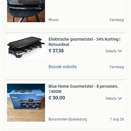
Rhoon
Vandaag
Elektrische gourmetstel - 34% Korting |
Retourdeal
€ 37,38
Details
Bezoek website
Vandaag
Blue Home Gourmetstel - 8 personen,
1400W
€ 30,00
Details
Bunschoten-Spakenburg
7 aug 26