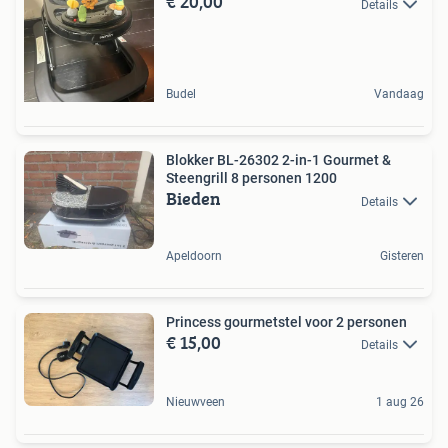
€ 20,00
Details
Budel
Vandaag
Blokker BL-26302 2-in-1 Gourmet &
Steengrill 8 personen 1200
Bieden
Details
Apeldoorn
Gisteren
Princess gourmetstel voor 2 personen
€ 15,00
Details
Nieuwveen
1 aug 26