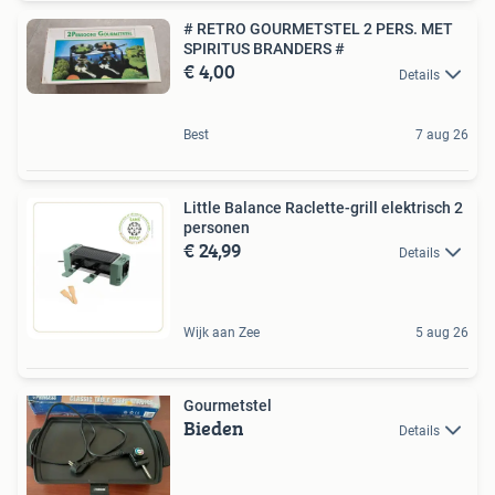
# RETRO GOURMETSTEL 2 PERS. MET
SPIRITUS BRANDERS #
€ 4,00
Details
Best
7 aug 26
Little Balance Raclette-grill elektrisch 2
personen
€ 24,99
Details
Wijk aan Zee
5 aug 26
Gourmetstel
Bieden
Details