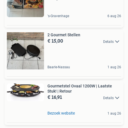
's-Gravenhage
6 aug 26
2 Gourmet Stellen
€ 15,00
Details
Baarle-Nassau
1 aug 26
Gourmetstel Ovaal 1200W | Laatste
Stuk! | Retour
€ 16,91
Details
Bezoek website
1 aug 26