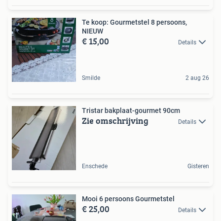
Te koop: Gourmetstel 8 persoons,
NIEUW
€ 15,00
Details
Smilde
2 aug 26
Tristar bakplaat-gourmet 90cm
Zie omschrijving
Details
Enschede
Gisteren
Mooi 6 persoons Gourmetstel
€ 25,00
Details