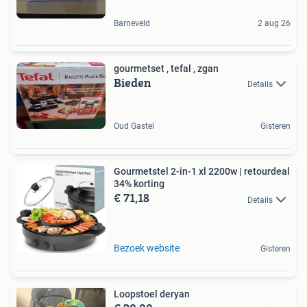
Barneveld
2 aug 26
gourmetset , tefal , zgan
Bieden
Details
Oud Gastel
Gisteren
Gourmetstel 2-in-1 xl 2200w | retourdeal
34% korting
€ 71,18
Details
Bezoek website
Gisteren
Loopstoel deryan