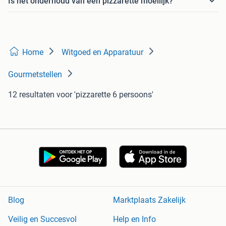
Is het onderhoud van een pizzarette moeilijk?
Home
Witgoed en Apparatuur
Gourmetstellen
12 resultaten
voor 'pizzarette 6 persoons'
Blog
Marktplaats Zakelijk
Veilig en Succesvol
Help en Info