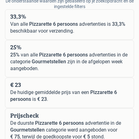
De onderstaande waarden zijn gebaseerd op je zoekopdracht en de
ingestelde filters
33,3%
Van alle
Pizzarette 6 persoons
advertenties is
33,3%
beschikbaar voor verzending.
25%
25%
van alle
Pizzarette 6 persoons
advertenties in de
categorie
Gourmetstellen
zijn in de afgelopen week
aangeboden.
€ 23
De huidige gemiddelde prijs van een
Pizzarette 6
persoons
is
€ 23
.
Prijscheck
De duurste
Pizzarette 6 persoons
advertentie in de
Gourmetstellen
categorie werd aangeboden voor
€ 75
, terwijl de goedkoopste voor
€ 5
stond.