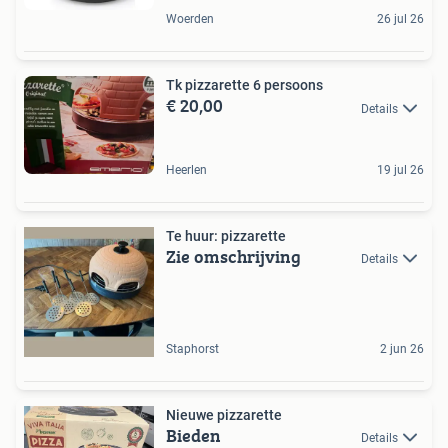
Woerden
26 jul 26
Tk pizzarette 6 persoons
€ 20,00
Details
Heerlen
19 jul 26
Te huur: pizzarette
Zie omschrijving
Details
Staphorst
2 jun 26
Nieuwe pizzarette
Bieden
Details