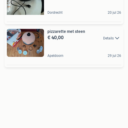
Dordrecht
20 jul 26
pizzarette met steen
€ 40,00
Details
Apeldoorn
29 jul 26