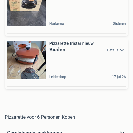
Harkema
Gisteren
Pizzarette tristar nieuw
Bieden
Details
Leiderdorp
17 jul 26
Pizzarette voor 6 Personen Kopen
Gerelateerde zoektermen