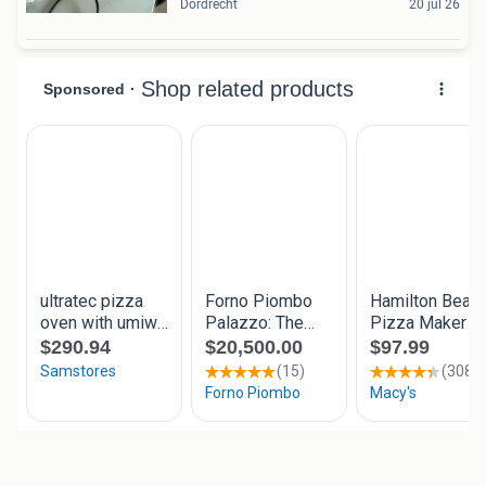
Dordrecht
20 jul 26