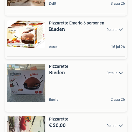
Delft
3 aug 26
Pizzarette Emerio 6 personen
Bieden
Details
Assen
16 jul 26
Pizzarette
Bieden
Details
Brielle
2 aug 26
Pizzarette
€ 30,00
Details