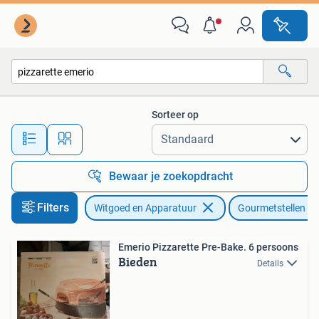
Gourmetstellen
Sorteer op
Alle afstanden…
Bewaar je zoekopdracht
Filters
Witgoed en Apparatuur
Gourmetstellen
Emerio Pizzarette Pre-Bake. 6 persoons
Bieden
Details