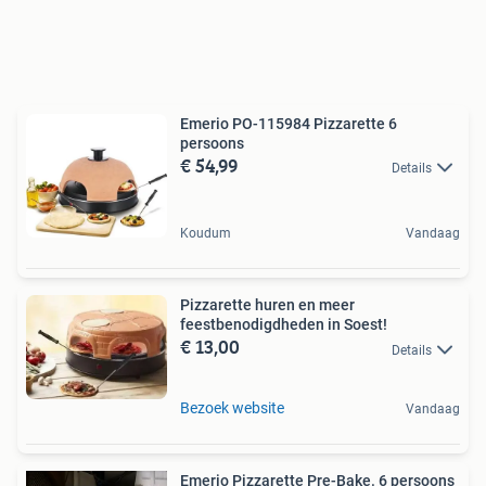
Emerio PO-115984 Pizzarette 6
persoons
€ 54,99
Details
Koudum
Vandaag
Pizzarette huren en meer
feestbenodigdheden in Soest!
€ 13,00
Details
Bezoek website
Vandaag
Emerio Pizzarette Pre-Bake. 6 persoons