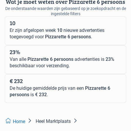
Wat je moet weten over Pizzarette 6 persoons
De onderstaande waarden zijn gebaseerd op je zoekopdracht en de
ingestelde filters
10
Er zijn afgelopen week
10
nieuwe advertenties
toegevoegd voor
Pizzarette 6 persoons
.
23%
Van alle
Pizzarette 6 persoons
advertenties is
23%
beschikbaar voor verzending.
€ 232
De huidige gemiddelde prijs van een
Pizzarette 6
persoons
is
€ 232
.
Heel Marktplaats
Home