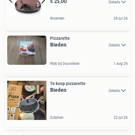
€ 25,00
Details
Woerden
26 jul 26
Pizzarette
Bieden
Details
Wijk bij Duurstede
1 aug 26
Te koop pizzarette
Bieden
Details
Zutphen
22 jul 26