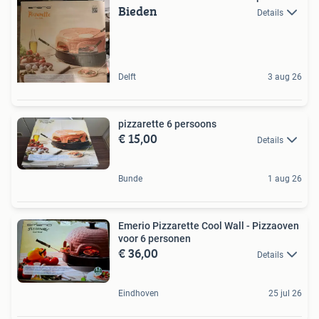
Bieden
Details
Delft
3 aug 26
pizzarette 6 persoons
€ 15,00
Details
Bunde
1 aug 26
Emerio Pizzarette Cool Wall - Pizzaoven
voor 6 personen
€ 36,00
Details
Eindhoven
25 jul 26