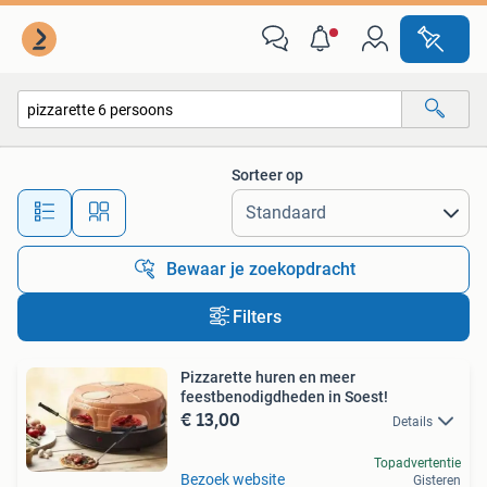
Alle categorieën…
Sorteer op
Alle afstanden…
Bewaar je zoekopdracht
Filters
Pizzarette huren en meer
feestbenodigdheden in Soest!
€ 13,00
Details
Topadvertentie
Bezoek website
Gisteren