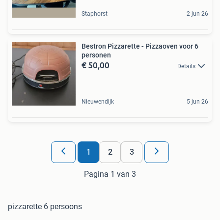
Staphorst
2 jun 26
Bestron Pizzarette - Pizzaoven voor 6
personen
€ 50,00
Details
Nieuwendijk
5 jun 26
1
2
3
Pagina 1 van 3
pizzarette 6 persoons