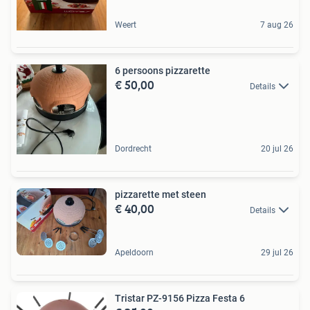
Weert
7 aug 26
6 persoons pizzarette
€ 50,00
Details
Dordrecht
20 jul 26
pizzarette met steen
€ 40,00
Details
Apeldoorn
29 jul 26
Tristar PZ-9156 Pizza Festa 6