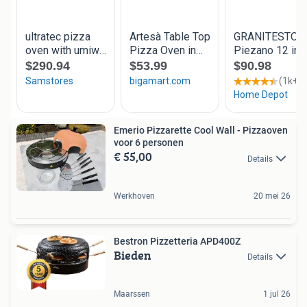
Emerio Pizzarette Cool Wall - Pizzaoven
voor 6 personen
€ 55,00
Details
Werkhoven
20 mei 26
Bestron Pizzetteria APD400Z
Bieden
Details
Maarssen
1 jul 26