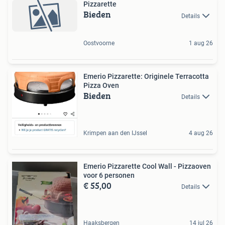
Pizzarette
Bieden
Details
Oostvoorne
1 aug 26
Emerio Pizzarette: Originele Terracotta
Pizza Oven
Bieden
Details
Krimpen aan den IJssel
4 aug 26
Emerio Pizzarette Cool Wall - Pizzaoven
voor 6 personen
€ 55,00
Details
Haaksbergen
14 jul 26