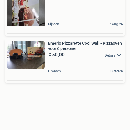
Rijssen
7 aug 26
Emerio Pizzarette Cool Wall - Pizzaoven
voor 6 personen
€ 50,00
Details
Limmen
Gisteren