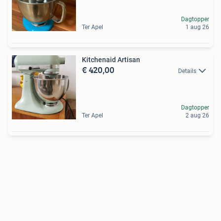
Dagtopper
Ter Apel
1 aug 26
Kitchenaid Artisan
€ 420,00
Details
Dagtopper
Ter Apel
2 aug 26