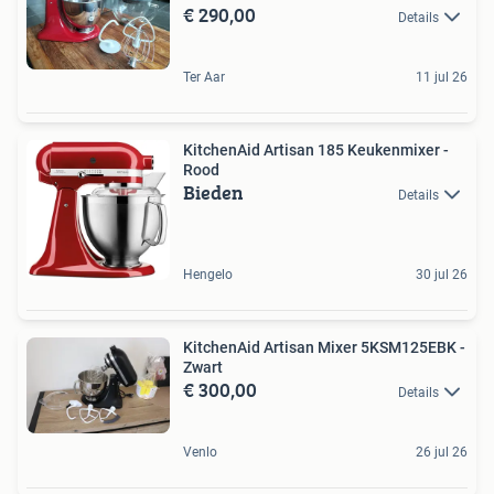
€ 290,00
Details
Ter Aar
11 jul 26
KitchenAid Artisan 185 Keukenmixer -
Rood
Bieden
Details
Hengelo
30 jul 26
KitchenAid Artisan Mixer 5KSM125EBK -
Zwart
€ 300,00
Details
Venlo
26 jul 26