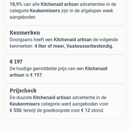
18,9%
van alle
Kitchenaid artisan
advertenties in de
categorie
Keukenmixers
zijn in de afgelopen week
aangeboden.
Kenmerken
Doorgaans heeft een
Kitchenaid artisan
de volgende
kenmerken:
4 liter of meer, Vaatwasserbestendig.
€ 197
De huidige gemiddelde prijs van een
Kitchenaid
artisan
is
€ 197
.
Prijscheck
De duurste
Kitchenaid artisan
advertentie in de
Keukenmixers
categorie werd aangeboden voor
€ 550
, terwijl de goedkoopste voor
€ 12
stond.