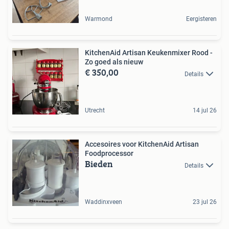
Warmond
Eergisteren
KitchenAid Artisan Keukenmixer Rood -
Zo goed als nieuw
€ 350,00
Details
Utrecht
14 jul 26
Accesoires voor KitchenAid Artisan
Foodprocessor
Bieden
Details
Waddinxveen
23 jul 26