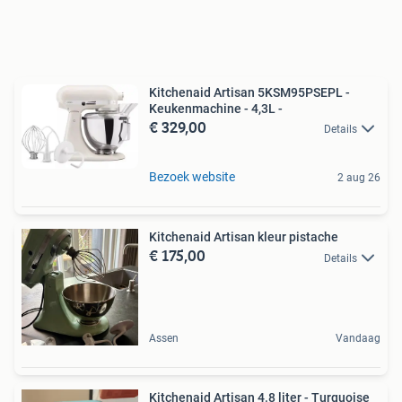
Kitchenaid Artisan 5KSM95PSEPL -
Keukenmachine - 4,3L -
€ 329,00
Details
Bezoek website
2 aug 26
Kitchenaid Artisan kleur pistache
€ 175,00
Details
Assen
Vandaag
Kitchenaid Artisan 4.8 liter - Turquoise