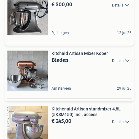
€ 300,00
Details
Rijsbergen
12 jul 26
Kitchaid Artisan Mixer Koper
Bieden
Details
Amstelveen
29 jul 26
Kitchenaid Artisan standmixer 4,8L
(5KSM150) incl. access.
€ 245,00
Details