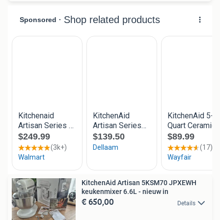
KitchenAid Artisan 5KSM70 JPXEWH
keukenmixer 6.6L - nieuw in
€ 650,00
Details