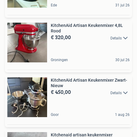
Ede
31 jul 26
KitchenAid Artisan Keukenmixer 4,8L
Rood
€ 320,00
Details
Groningen
30 jul 26
KitchenAid Artisan Keukenmixer Zwart-
Nieuw
€ 450,00
Details
Goor
1 aug 26
Kitchenaid artisan keukenmixer