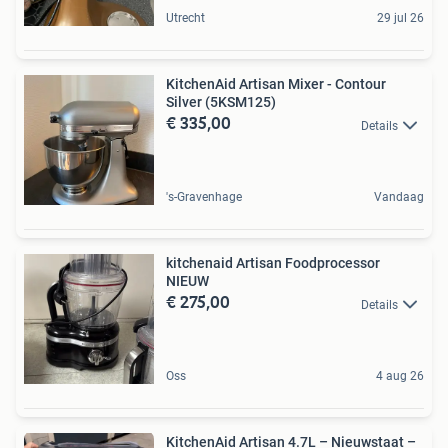
Utrecht
29 jul 26
KitchenAid Artisan Mixer - Contour
Silver (5KSM125)
€ 335,00
Details
's-Gravenhage
Vandaag
kitchenaid Artisan Foodprocessor
NIEUW
€ 275,00
Details
Oss
4 aug 26
KitchenAid Artisan 4.7L – Nieuwstaat –