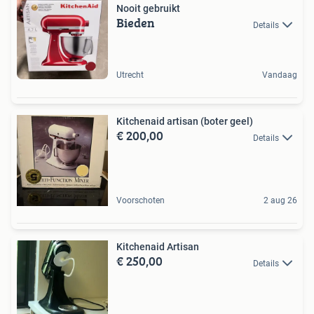
Nooit gebruikt
Bieden
Details
Utrecht
Vandaag
Kitchenaid artisan (boter geel)
€ 200,00
Details
Voorschoten
2 aug 26
Kitchenaid Artisan
€ 250,00
Details