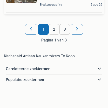
Bleskensgraaf ca
2 aug 26
1
2
3
Pagina 1 van 3
Kitchenaid Artisan Keukenmixers Te Koop
Gerelateerde zoektermen
Populaire zoektermen