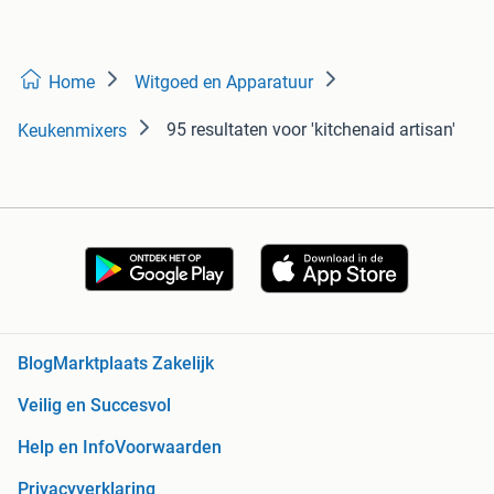
Home
Witgoed en Apparatuur
95 resultaten
voor 'kitchenaid artisan'
Keukenmixers
Blog
Marktplaats Zakelijk
Veilig en Succesvol
Help en Info
Voorwaarden
Privacyverklaring