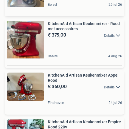
Eersel
25 jul 26
KitchenAid Artisan Keukenmixer - Rood
met accessoires
€ 375,00
Details
Raalte
4 aug 26
KitchenAid Artisan Keukenmixer Appel
Rood
€ 360,00
Details
Eindhoven
24 jul 26
KitchenAid Artisan Keukenmixer Empire
Rood 220v