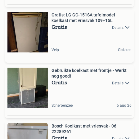
Gratis: LG GC-151SA tafelmodel
koelkast met vriesvak 109+15L
Gratis
Details
Velp
Gisteren
Gebruikte koelkast met frontje - Werkt
nog goed!
Gratis
Details
Scherpenzeel
5 aug 26
Bosch Koelkast met vriesvak - 06
22289261
Gratis
Details