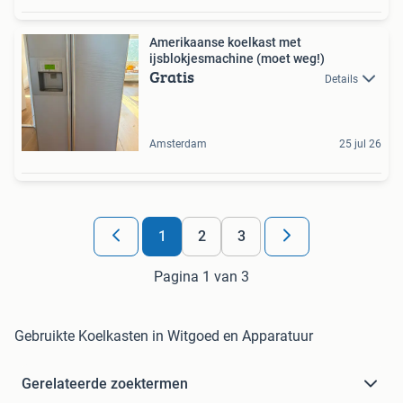
Amerikaanse koelkast met
ijsblokjesmachine (moet weg!)
Gratis
Details
Amsterdam
25 jul 26
1
2
3
Pagina 1 van 3
Gebruikte Koelkasten in Witgoed en Apparatuur
Gerelateerde zoektermen