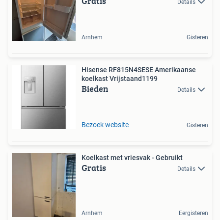
Gratis
Details
Arnhem
Gisteren
Hisense RF815N4SESE Amerikaanse
koelkast Vrijstaand1199
Bieden
Details
Bezoek website
Gisteren
Koelkast met vriesvak - Gebruikt
Gratis
Details
Arnhem
Eergisteren