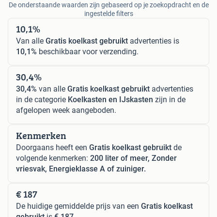
De onderstaande waarden zijn gebaseerd op je zoekopdracht en de
ingestelde filters
10,1%
Van alle
Gratis koelkast gebruikt
advertenties is
10,1%
beschikbaar voor verzending.
30,4%
30,4%
van alle
Gratis koelkast gebruikt
advertenties
in de categorie
Koelkasten en IJskasten
zijn in de
afgelopen week aangeboden.
Kenmerken
Doorgaans heeft een
Gratis koelkast gebruikt
de
volgende kenmerken:
200 liter of meer, Zonder
vriesvak, Energieklasse A of zuiniger.
€ 187
De huidige gemiddelde prijs van een
Gratis koelkast
gebruikt
is
€ 187
.