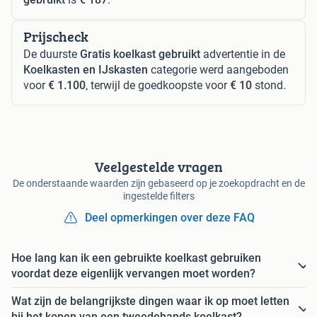
Prijscheck
De duurste
Gratis koelkast gebruikt
advertentie in de
Koelkasten en IJskasten
categorie werd aangeboden
voor
€ 1.100
, terwijl de goedkoopste voor
€ 10
stond.
Veelgestelde vragen
De onderstaande waarden zijn gebaseerd op je zoekopdracht en de
ingestelde filters
Deel opmerkingen over deze FAQ
Hoe lang kan ik een gebruikte koelkast gebruiken
voordat deze eigenlijk vervangen moet worden?
Wat zijn de belangrijkste dingen waar ik op moet letten
bij het kopen van een tweedehands koelkast?