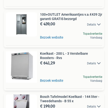
100+OUTLET Amerikaantjes v.a.€439 2jr
garanti GRATIS bezorgd
€ 439,00
Details
Topadvertentie
Bezoek website
Vandaag
Koelkast - 200 L - 3 Verstelbare
Roosters - Rvs
€ 641,29
Details
Topadvertentie
Bezoek website
Vandaag
Bosch Tafelmodel Koelkast - 144 liter -
Tweedehands - B 55 x
€ 199,00
Details