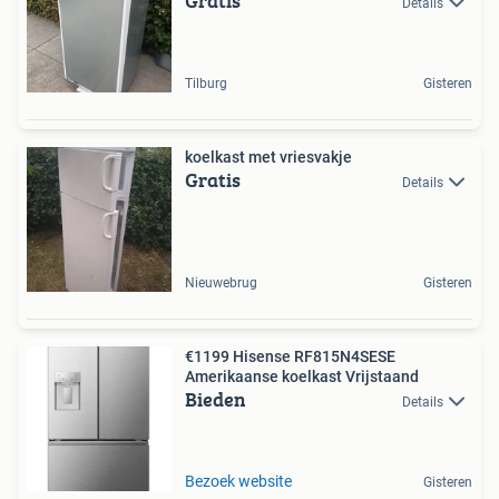
Gratis
Details
Tilburg
Gisteren
koelkast met vriesvakje
Gratis
Details
Nieuwebrug
Gisteren
€1199 Hisense RF815N4SESE
Amerikaanse koelkast Vrijstaand
Bieden
Details
Bezoek website
Gisteren