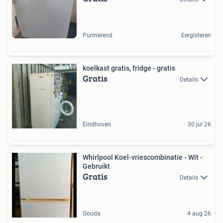
Purmerend
Eergisteren
koelkast gratis, fridge - gratis
Gratis
Details
Eindhoven
30 jul 26
Whirlpool Koel-vriescombinatie - Wit -
Gebruikt
Gratis
Details
Gouda
4 aug 26