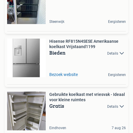
Steenwijk
Eergisteren
Hisense RF815N4SESE Amerikaanse
koelkast Vrijstaand1199
Bieden
Details
Bezoek website
Eergisteren
Gebruikte koelkast met vriesvak - Ideaal
voor kleine ruimtes
Gratis
Details
Eindhoven
7 aug 26