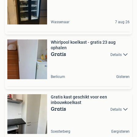
Wassenaar
7 aug 26
Whirlpool koelkast - gratis 23 aug
ophalen
Gratis
Details
Berlicum
Gisteren
Gratis kast geschikt voor een
inbouwkoelkast
Gratis
Details
Soesterberg
Eergisteren