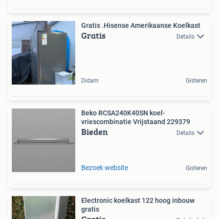
Gratis .Hisense Amerikaanse Koelkast
Gratis
Details
Didam
Gisteren
Beko RCSA240K40SN koel-
vriescombinatie Vrijstaand 229379
Bieden
Details
Bezoek website
Gisteren
Electronic koelkast 122 hoog inbouw
gratis