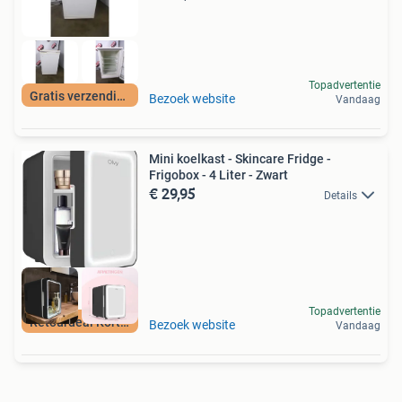
Topadvertentie
Gratis verzending
Bezoek website
Vandaag
Mini koelkast - Skincare Fridge -
Frigobox - 4 Liter - Zwart
€ 29,95
Details
Topadvertentie
Retourdeal Korting
Bezoek website
Vandaag