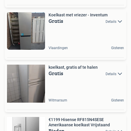
Koelkast met vriezer - Inventum
Gratis
Details
Vlaardingen
Gisteren
koelkast, gratis af te halen
Gratis
Details
Witmarsum
Gisteren
€1199 Hisense RF815N4SESE
Amerikaanse koelkast Vrijstaand
Bieden