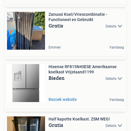
Zanussi Koel/Vriescombinatie -
Functioneel en Gebruikt
Gratis
Details
Emmen
Vandaag
Hisense RF815N4SESE Amerikaanse
koelkast Vrijstaand1199
Bieden
Details
Bezoek website
Vandaag
Half kapotte Koelkast. ZSM WEG!
Gratis
Details