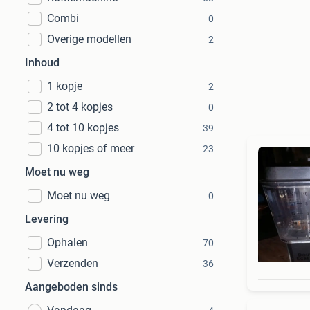
Combi
0
Overige modellen
2
Inhoud
1 kopje
2
2 tot 4 kopjes
0
4 tot 10 kopjes
39
10 kopjes of meer
23
Moet nu weg
Moet nu weg
0
Levering
Ophalen
70
Verzenden
36
Aangeboden sinds