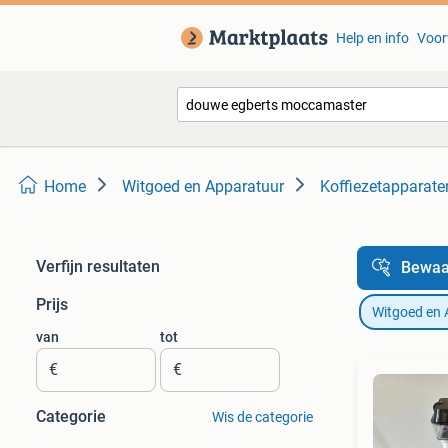
Help en info
Voor
Home
Witgoed en Apparatuur
Koffiezetapparate
Verfijn resultaten
Bewaa
Prijs
Witgoed en 
van
tot
€
€
Categorie
Wis de categorie