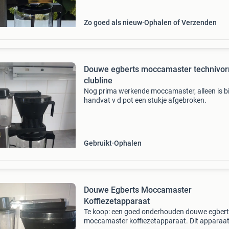
Zo goed als nieuw
Ophalen of Verzenden
Douwe egberts moccamaster technivo
clubline
Nog prima werkende moccamaster, alleen is bij
handvat v d pot een stukje afgebroken.
Gebruikt
Ophalen
Douwe Egberts Moccamaster
Koffiezetapparaat
Te koop: een goed onderhouden douwe egber
moccamaster koffiezetapparaat. Dit apparaa