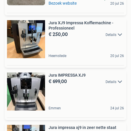
Bezoek website
20 jul 26
Jura XJ9 Impressa Koffiemachine -
Professioneel
€ 250,00
Details
Heemstede
20 jul 26
Jura IMPRESSA XJ9
€ 699,00
Details
Emmen
24 jul 26
Jura impressa xj9 in zeer nette staat