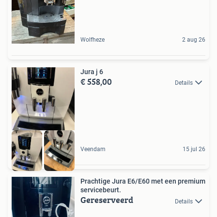
Wolfheze
2 aug 26
Jura j 6
€ 558,00
Details
Veendam
15 jul 26
Prachtige Jura E6/E60 met een premium
servicebeurt.
Gereserveerd
Details