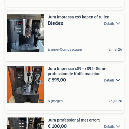
Jura impressa xs9 kopen of ruilen
Bieden
Details
Emmer-Compascuum
2 mei 26
Jura Impressa xS9 - xS95- Semi-
professionele Koffiemachine
€ 599,00
Details
Nijmegen
25 jul 26
Jura professional met error5
€ 100,00
Details