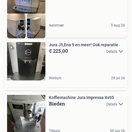
Aalsmeer
5 aug 26
Jura J5,Ena 9 en meer! Ook reparatie
€ 225,00
Details
Wirdum
29 jul 26
Koffiemachine Jura Impressa Xs95
Bieden
Details
Tilburg
30 jun 26