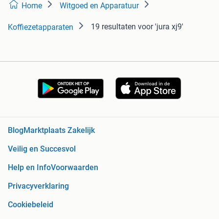
Home
Witgoed en Apparatuur
19 resultaten
voor 'jura xj9'
Koffiezetapparaten
Blog
Marktplaats Zakelijk
Veilig en Succesvol
Help en Info
Voorwaarden
Privacyverklaring
Cookiebeleid