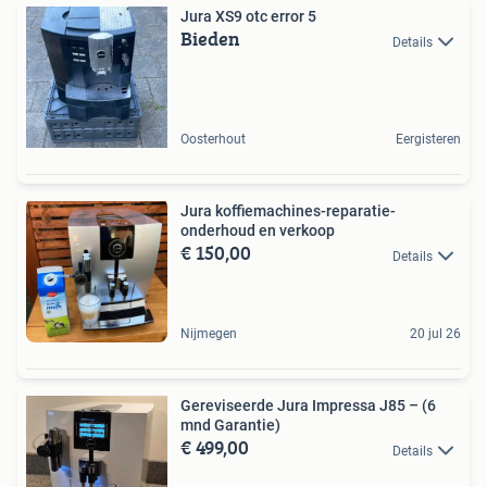
Jura XS9 otc error 5
Bieden
Details
Oosterhout
Eergisteren
Jura koffiemachines-reparatie-
onderhoud en verkoop
€ 150,00
Details
Nijmegen
20 jul 26
Gereviseerde Jura Impressa J85 – (6
mnd Garantie)
€ 499,00
Details