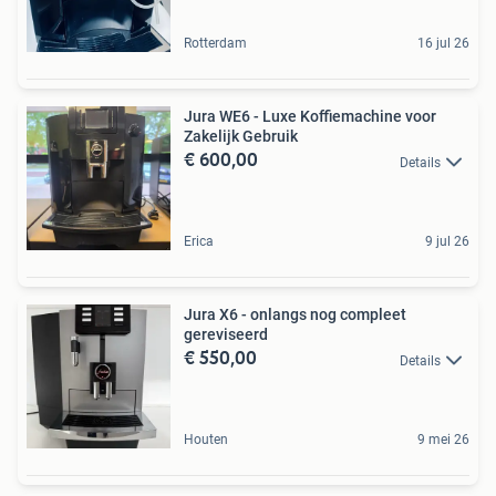
Rotterdam
16 jul 26
Jura WE6 - Luxe Koffiemachine voor
Zakelijk Gebruik
€ 600,00
Details
Erica
9 jul 26
Jura X6 - onlangs nog compleet
gereviseerd
€ 550,00
Details
Houten
9 mei 26