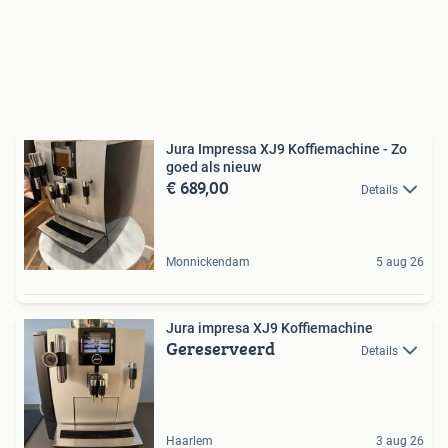
Jura Impressa XJ9 Koffiemachine - Zo
goed als nieuw
€ 689,00
Details
Monnickendam
5 aug 26
Jura impresa XJ9 Koffiemachine
Gereserveerd
Details
Haarlem
3 aug 26