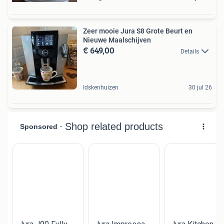
Zeer mooie Jura S8 Grote Beurt en
Nieuwe Maalschijven
€ 649,00
Details
Idskenhuizen
30 jul 26