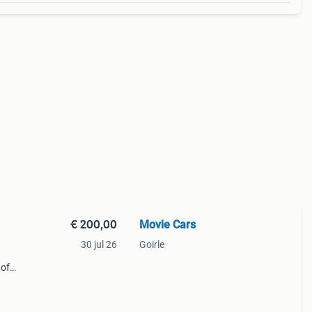
€ 200,00
Movie Cars
30 jul 26
Goirle
 of
dt een