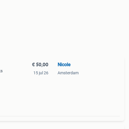
€ 50,00
Nicole
ks
15 jul 26
Amsterdam