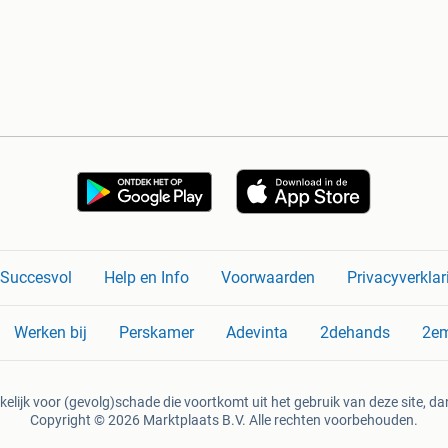
n Succesvol
Help en Info
Voorwaarden
Privacyverklar
Werken bij
Perskamer
Adevinta
2dehands
2e
kelijk voor (gevolg)schade die voortkomt uit het gebruik van deze site, dan
Copyright © 2026 Marktplaats B.V. Alle rechten voorbehouden.