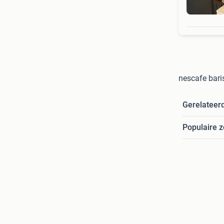
nescafe bari
Gerelateer
Populaire 