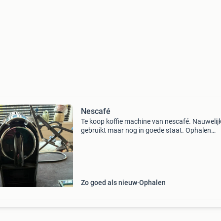
Nescafé
Te koop koffie machine van nescafé. Nauwelij
gebruikt maar nog in goede staat. Ophalen
amsterdam ijburg. € 50
Zo goed als nieuw
Ophalen