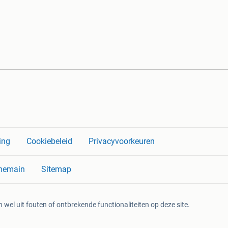
ing
Cookiebeleid
Privacyvoorkeuren
memain
Sitemap
 wel uit fouten of ontbrekende functionaliteiten op deze site.