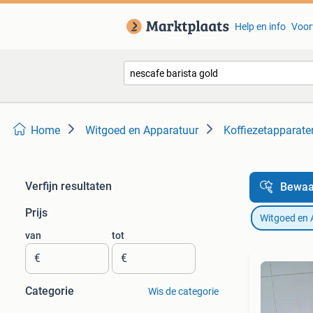
Help en info
Voor
Home
Witgoed en Apparatuur
Koffiezetapparate
Verfijn resultaten
Bewaa
Prijs
Witgoed en 
van
tot
€
€
Categorie
Wis de categorie