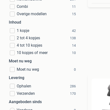
Combi
11
Overige modellen
15
Inhoud
1 kopje
42
2 tot 4 kopjes
138
4 tot 10 kopjes
14
10 kopjes of meer
10
Moet nu weg
Moet nu weg
0
Levering
Ophalen
286
Verzenden
170
Aangeboden sinds