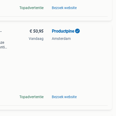
Topadvertentie
Bezoek website
€ 50,95
Productpine
-
Vandaag
Amsterdam
nze
ntie.
tis
Topadvertentie
Bezoek website