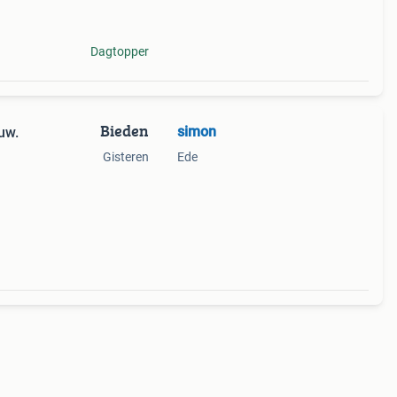
et
Dagtopper
Bieden
simon
uw.
Gisteren
Ede