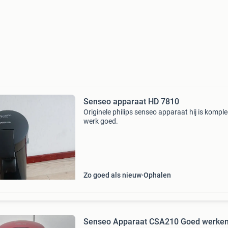
Senseo apparaat HD 7810
Originele philips senseo apparaat hij is komple
werk goed.
Zo goed als nieuw
Ophalen
Senseo Apparaat CSA210 Goed werkende