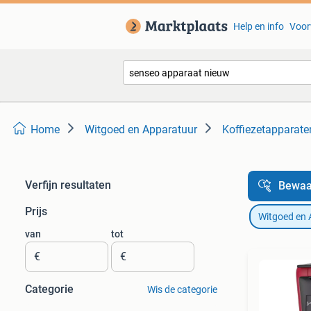
Help en info
Voor
Home
Witgoed en Apparatuur
Koffiezetapparate
Verfijn resultaten
Bewaa
Prijs
Witgoed en 
van
tot
€
€
Categorie
Wis de categorie