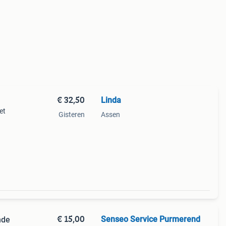
€ 32,50
Linda
et
Gisteren
Assen
€ 15,00
Senseo Service Purmerend