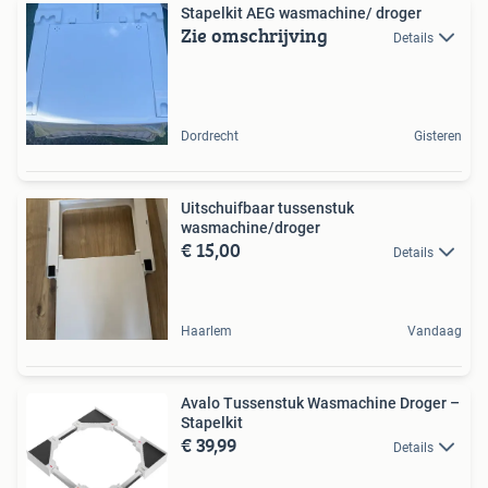
Stapelkit AEG wasmachine/ droger
Zie omschrijving
Details
Dordrecht
Gisteren
Uitschuifbaar tussenstuk
wasmachine/droger
€ 15,00
Details
Haarlem
Vandaag
Avalo Tussenstuk Wasmachine Droger –
Stapelkit
€ 39,99
Details