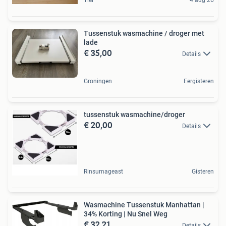
Tussenstuk wasmachine / droger met
lade
€ 35,00
Details
Groningen
Eergisteren
tussenstuk wasmachine/droger
€ 20,00
Details
Rinsumageast
Gisteren
Wasmachine Tussenstuk Manhattan |
34% Korting | Nu Snel Weg
€ 32,21
Details