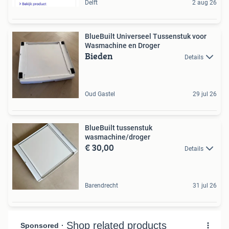
Delft
2 aug 26
BlueBuilt Universeel Tussenstuk voor
Wasmachine en Droger
Bieden
Details
Oud Gastel
29 jul 26
BlueBuilt tussenstuk
wasmachine/droger
€ 30,00
Details
Barendrecht
31 jul 26