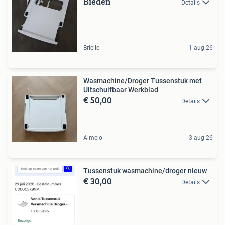
Bieden
Details
Brielle
1 aug 26
Wasmachine/Droger Tussenstuk met
Uitschuifbaar Werkblad
€ 50,00
Details
Almelo
3 aug 26
Tussenstuk wasmachine/droger nieuw
€ 30,00
Details