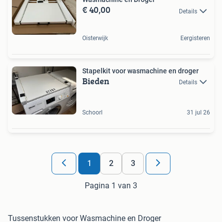
€ 40,00
Details
Oisterwijk
Eergisteren
Stapelkit voor wasmachine en droger
Bieden
Details
Schoorl
31 jul 26
1
2
3
Pagina 1 van 3
Tussenstukken voor Wasmachine en Droger