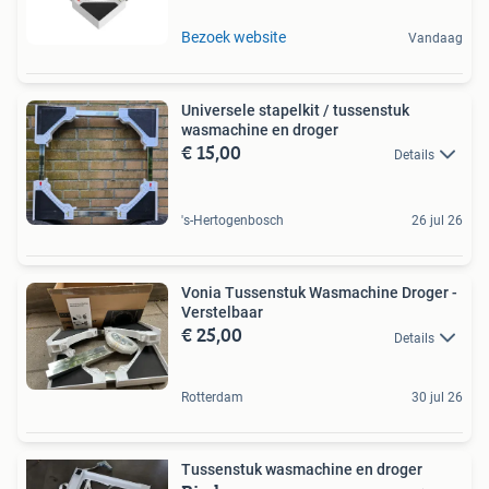
Bezoek website
Vandaag
Universele stapelkit / tussenstuk
wasmachine en droger
€ 15,00
Details
's-Hertogenbosch
26 jul 26
Vonia Tussenstuk Wasmachine Droger -
Verstelbaar
€ 25,00
Details
Rotterdam
30 jul 26
Tussenstuk wasmachine en droger