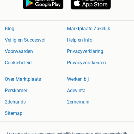
Blog
Marktplaats Zakelijk
Veilig en Succesvol
Help en Info
Voorwaarden
Privacyverklaring
Cookiebeleid
Privacyvoorkeuren
Over Marktplaats
Werken bij
Perskamer
Adevinta
2dehands
2ememain
Sitemap