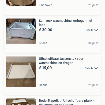
Eindhoven
21 jul 26
Sanivesk wasmachine verhoger met
lade
€ 30,00
Details
Leiden
30 jul 26
Uitschuifbaar tussenstuk voor
wasmachine en droger
€ 15,00
Details
Haarle
29 jul 26
Bodo Stapelkit - Uitschuifbare plank -
Wasmachine en Droger