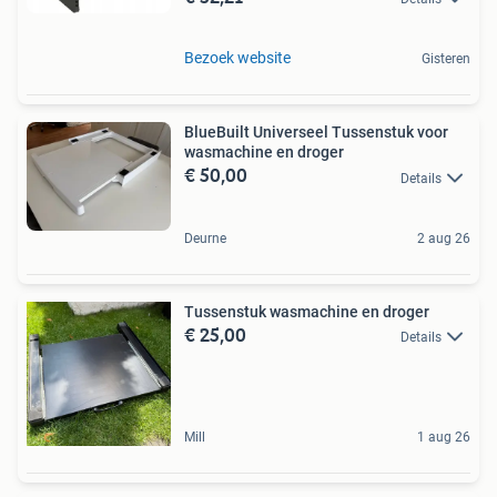
Bezoek website
Gisteren
BlueBuilt Universeel Tussenstuk voor
wasmachine en droger
€ 50,00
Details
Deurne
2 aug 26
Tussenstuk wasmachine en droger
€ 25,00
Details
Mill
1 aug 26