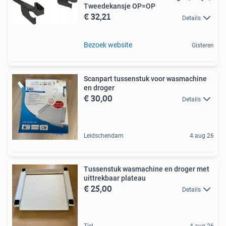
Tweedekansje OP=OP
€ 32,21
Details
Bezoek website
Gisteren
Scanpart tussenstuk voor wasmachine
en droger
€ 30,00
Details
Leidschendam
4 aug 26
Tussenstuk wasmachine en droger met
uittrekbaar plateau
€ 25,00
Details
Tiel
4 aug 26