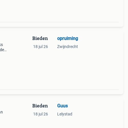
Bieden
opruiming
ks
18 jul 26
Zwijndrecht
rde
Bieden
Guus
an
18 jul 26
Lelystad