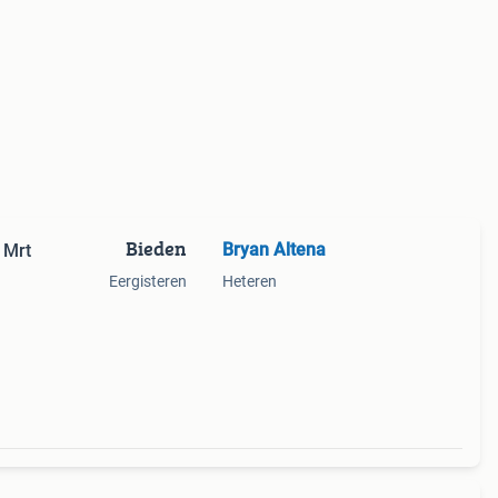
Bieden
Bryan Altena
 Mrt
Eergisteren
Heteren
, met