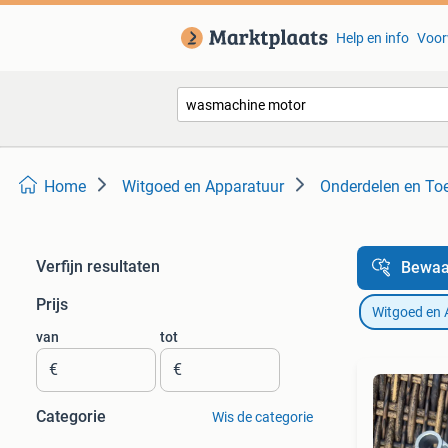
Help en info
Voor
Home
Witgoed en Apparatuur
Onderdelen en To
Verfijn resultaten
Bewaa
Prijs
Witgoed en 
van
tot
€
€
Categorie
Wis de categorie