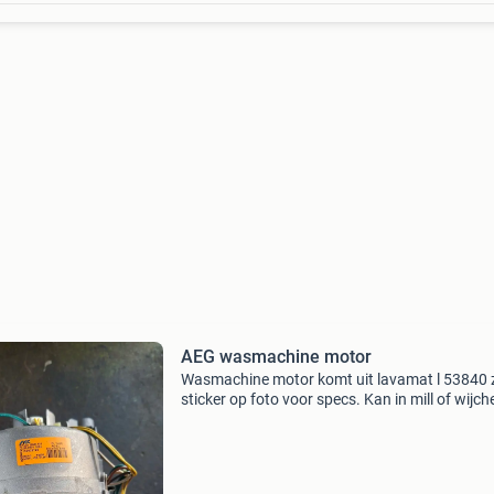
AEG wasmachine motor
Wasmachine motor komt uit lavamat l 53840 
sticker op foto voor specs. Kan in mill of wijch
opgehaald worden.